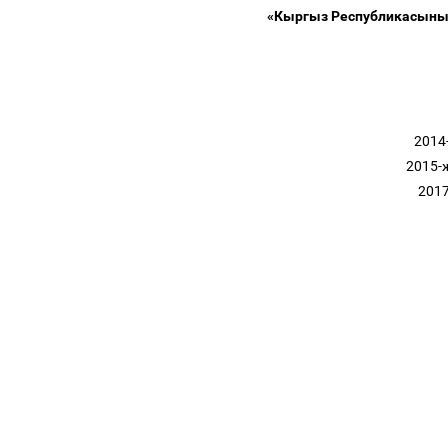
«Кыргыз Республикасыны
2014
2015-
201