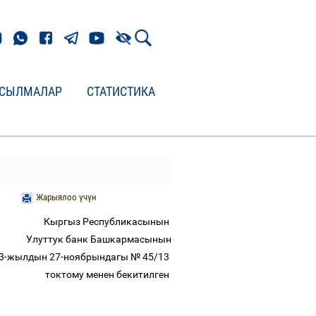
СЫЛМАЛАР
СТАТИСТИКА
Жарыялоо үчүн
Кыргыз Республикасынын
Улуттук банк Башкармасынын
3-жылдын 27-ноябрындагы № 45/13
токтому менен бекитилген