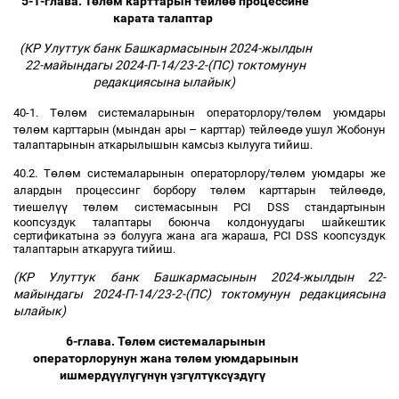
5-1-глава. Т
ө
л
ө
м карттарын тейл
өө
процессине
карата талаптар
(КР Улуттук банк Башкармасынын 2024-жылдын
22-майындагы 2024-П-14/23-2-(ПС) токтомунун
редакциясына ылайык)
ө
ө
ө
ө
40-1. Т
л
м системаларынын операторлору/т
л
м уюмдары
ө
ө
–
өө
ө
т
л
м карттарын (мындан ары
карттар) тейл
д
ушул Жобонун
талаптарынын аткарылышын камсыз кылууга тийиш.
ө
ө
ө
ө
40.2. Т
л
м системаларынын операторлору/т
л
м уюмдары же
ө
ө
өө
ө
алардын процессинг борбору т
л
м карттарын тейл
д
,
үү
ө
ө
тиешел
т
л
м системасынын PCI DSS стандартынын
коопсуздук талаптары боюнча колдонуудагы шайкештик
сертификатына ээ болууга жана ага жараша, PCI DSS коопсуздук
талаптарын аткарууга тийиш.
(КР Улуттук банк Башкармасынын 2024-жылдын 22-
майындагы 2024-П-14/23-2-(ПС) токтомунун редакциясына
ылайык)
6-глава. Т
ө
л
ө
м системаларынын
операторлорунун жана т
ө
л
ө
м уюмдарынын
ишмерд
үү
л
ү
г
ү
н
ү
н
ү
зг
ү
лт
ү
кс
ү
зд
ү
г
ү