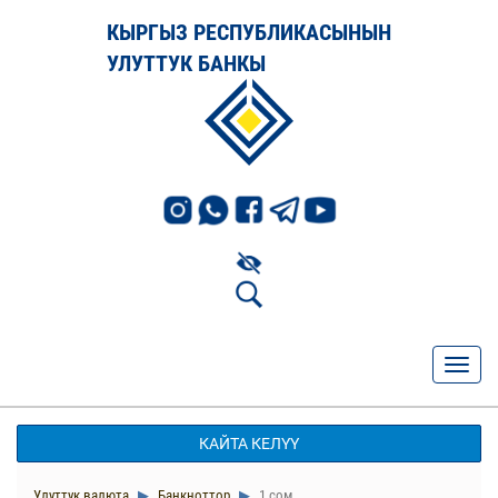
КЫРГЫЗ РЕСПУБЛИКАСЫНЫН
УЛУТТУК БАНКЫ
КАЙТА КЕЛҮҮ
Улуттук валюта
Банкноттор
1 сом