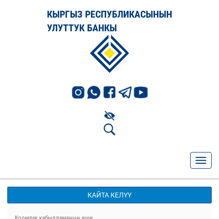
КЫРГЫЗ РЕСПУБЛИКАСЫНЫН
УЛУТТУК БАНКЫ
КАЙТА КЕЛҮҮ
Коомдук кабылдаманын иши