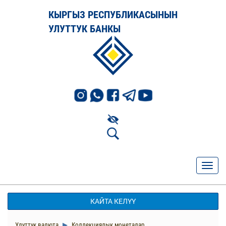
КЫРГЫЗ РЕСПУБЛИКАСЫНЫН
УЛУТТУК БАНКЫ
КАЙТА КЕЛҮҮ
Улуттук валюта
Коллекциялык монеталар