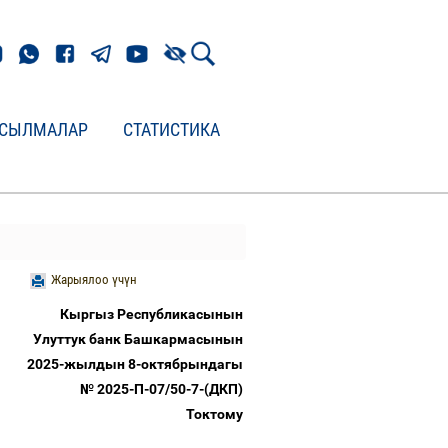
СЫЛМАЛАР
СТАТИСТИКА
Жарыялоо үчүн
Кыргыз Республикасынын
Улуттук банк Башкармасынын
2025-жылдын 8-октябрындагы
№ 2025-П-07/50-7-(ДКП)
Токтому