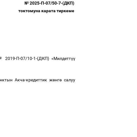
№ 2025-П-07/50-7-(ДКП)
токтомуна карата тиркеме
2019-П-07/10-1-(ДКП) «Милдетт
үү
анктын Акча-кредиттик ж
ө
нг
ө
салуу