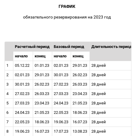
ГРАФИК
обязательного резервирования на 2023 год
Расчетный период
Базовый период
Длительность периода
начало
конец
начало
конец
1
05.12.22
01.01.23
02.01.23
29.01.23
28 дней
2
02.01.23
29.01.23
30.01.23
26.02.23
28 дней
3
30.01.23
26.02.23
27.02.23
26.03.23
28 дней
4
27.02.23
26.03.23
27.03.23
23.04.23
28 дней
5
27.03.23
23.04.23
24.04.23
21.05.23
28 дней
6
24.04.23
21.05.23
22.05.23
18.06.23
28 дней
7
22.05.23
18.06.23
19.06.23
16.07.23
28 дней
8
19.06.23
16.07.23
17.07.23
13.08.23
28 дней