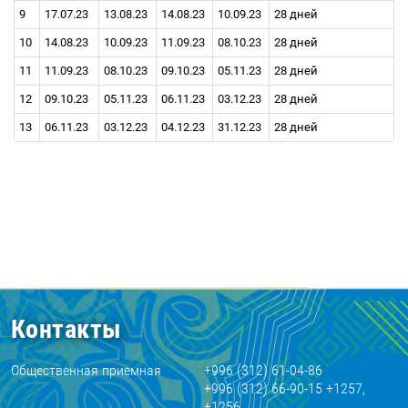
9
17.07.23
13.08.23
14.08.23
10.09.23
28 дней
10
14.08.23
10.09.23
11.09.23
08.10.23
28 дней
11
11.09.23
08.10.23
09.10.23
05.11.23
28 дней
12
09.10.23
05.11.23
06.11.23
03.12.23
28 дней
13
06.11.23
03.12.23
04.12.23
31.12.23
28 дней
Контакты
Общественная приемная
+996 (312) 61-04-86
+996 (312) 66-90-15 +1257,
+1256