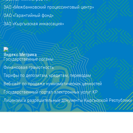
ЗАО «Межбанковский процессинговый центр»
ОАО «Гарантийный фонд»
ЗАО «Кыргызская инкассация»
Государственные органы
Финансовая грамотность
Тарифы по депозитам, кредитам, переводам
Веб-сайт по продаже нумизматических ценностей
Государственный портал электронных услуг КР
Лицензии и разрешительные документы Кыргызской Республики