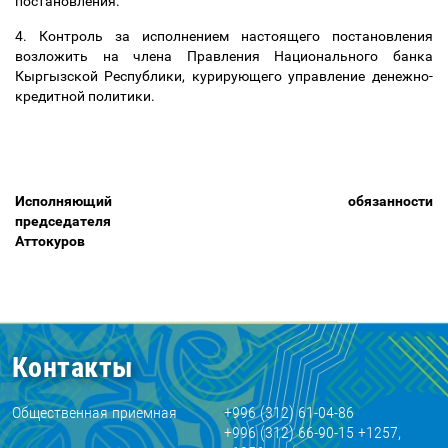
постановления.
4. Контроль за исполнением настоящего постановления
возложить на члена Правления Национального банка
Кыргызской Республики, курирующего управление денежно-
кредитной политики.
Исполняющий обязанности
председа
Аттокуров
Контакты
Общественная приемная
+996 (312) 61-04-86
+996 (312) 66-90-15 +1257,