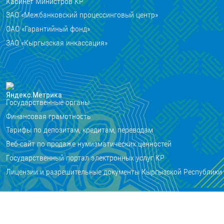
Кабинет Министров КР
ЗАО «Межбанковский процессинговый центр»
ОАО «Гарантийный фонд»
ЗАО «Кыргызская инкассация»
Государственные органы
Финансовая грамотность
Тарифы по депозитам, кредитам, переводам
Веб-сайт по продаже нумизматических ценностей
Государственный портал электронных услуг КР
Лицензии и разрешительные документы Кыргызской Республики