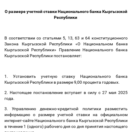
О размере учетной ставки Национального банка Кыргызской
Республики
В соответствии со статьями 5, 13, 63 и 64 конституционного
Закона Кыргызской Республики «О Национальном банке
Кыргызской Республики» Правление Национального банка
Кыргызской Республики постановляет:
1. Установить учетную ставку Национального банка
Кыргызской Республики в размере 9,00 процента годовых.
2. Настоящее постановление вступает в силу с 27 мая 2025
года.
3. Управлению денежно-кредитной политики разместить
информацию о размере учетной ставки на официальном
интернет-сайте Национального банка Кыргызской Республики
в течение 1 (одного) рабочего дня со дня принятия настоящего