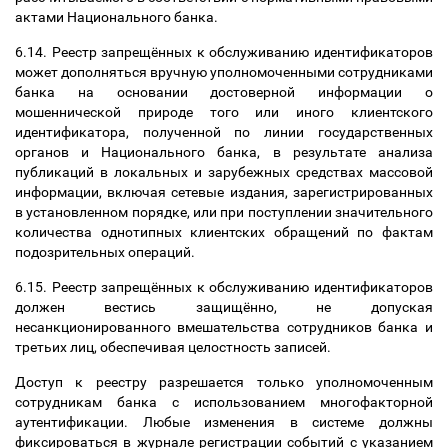
актами Национального банка.
6.14. Реестр запрещённых к обслуживанию идентификаторов
может дополняться вручную уполномоченными сотрудниками
банка на основании достоверной информации о
мошеннической природе того или иного клиентского
идентификатора, полученной по линии государственных
органов и Национального банка, в результате анализа
публикаций в локальных и зарубежных средствах массовой
информации, включая сетевые издания, зарегистрированных
в установленном порядке, или при поступлении значительного
количества однотипных клиентских обращений по фактам
подозрительных операций.
6.15. Реестр запрещённых к обслуживанию идентификаторов
должен вестись защищённо, не допуская
несанкционированного вмешательства сотрудников банка и
третьих лиц, обеспечивая целостность записей.
Доступ к реестру разрешается только уполномоченным
сотрудникам банка с использованием многофакторной
аутентификации. Любые изменения в системе должны
фиксироваться в журнале регистрации событий с указанием