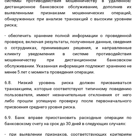
системы противодействия мошенничеству в удаленное/
дистанционное банковское обслуживание, дополнив их
выявленными признаками мошеннических операций,
обнаруженных при анализе транзакций с высоким уровнем
риска;
- обеспечить хранение полной информации о проведенной
проверке, включая результаты, полученные данные, сведения
о сотрудниках, принимавших решения, и направленные
клиенту уведомления в системе противодействия
мошенничеству при дистанционном банковском
обслуживании. Указанная информация подлежит хранению не
менее 5 лет с момента проведения операции.
6.8. Низкий уровень риска должен присваиваться
транзакциям, которые соответствуют типичному поведению
пользователя, имеют незначительные отклонения от него
либо прошли успешную проверку после первоначального
присвоения среднего уровня риска.
6.9. Банк вправе приостановить расходные операции по
банковскому счету на срок до 30 дней в следующих случаях:
- при выявлении признаков, соответствующих критериям