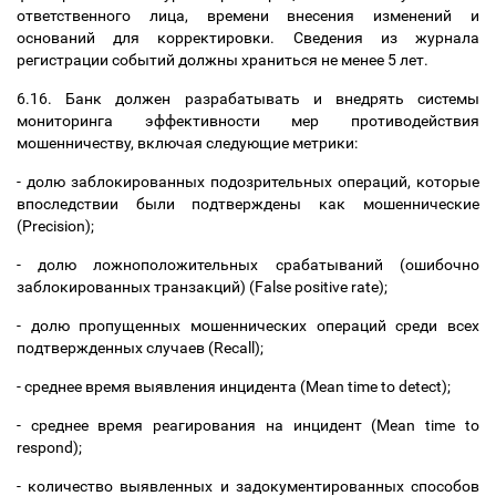
ответственного лица, времени внесения изменений и
оснований для корректировки. Сведения из журнала
регистрации событий должны храниться не менее 5 лет.
6.16. Банк должен разрабатывать и внедрять системы
мониторинга эффективности мер противодействия
мошенничеству, включая следующие метрики:
- долю заблокированных подозрительных операций, которые
впоследствии были подтверждены как мошеннические
(Precision);
- долю ложноположительных срабатываний (ошибочно
заблокированных транзакций) (False positive rate);
- долю пропущенных мошеннических операций среди всех
подтвержденных случаев (Recall);
- среднее время выявления инцидента (Mean time to detect);
- среднее время реагирования на инцидент (Mean time to
respond);
- количество выявленных и задокументированных способов