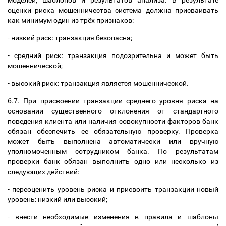
моделей, шаблонов и результатов анализа. В результате
оценки риска мошенничества система должна присваивать
как минимум один из трёх признаков:
- низкий риск: транзакция безопасна;
- средний риск: транзакция подозрительна и может быть
мошеннической;
- высокий риск: транзакция является мошеннической.
6.7. При присвоении транзакции среднего уровня риска на
основании существенного отклонения от стандартного
поведения клиента или наличия совокупности факторов банк
обязан обеспечить ее обязательную проверку. Проверка
может быть выполнена автоматически или вручную
уполномоченным сотрудником банка. По результатам
проверки банк обязан выполнить одно или несколько из
следующих действий:
- переоценить уровень риска и присвоить транзакции новый
уровень: низкий или высокий;
- внести необходимые изменения в правила и шаблоны