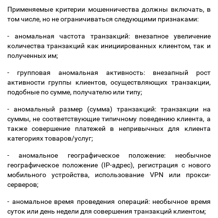
Применяемые критерии мошенничества должны включать, в
том числе, но не ограничиваться следующими признаками:
- аномальная частота транзакций: внезапное увеличение
количества транзакций как инициированных клиентом, так и
полученных им;
- групповая аномальная активность: внезапный рост
активности группы клиентов, осуществляющих транзакции,
подобные по сумме, получателю или типу;
- аномальный размер (сумма) транзакций: транзакции на
суммы, не соответствующие типичному поведению клиента, а
также совершение платежей в непривычных для клиента
категориях товаров/услуг;
- аномальное географическое положение: необычное
географическое положение (IP-адрес), регистрация с нового
мобильного устройства, использование VPN или прокси-
серверов;
- аномальное время проведения операций: необычное время
суток или день недели для совершения транзакций клиентом;