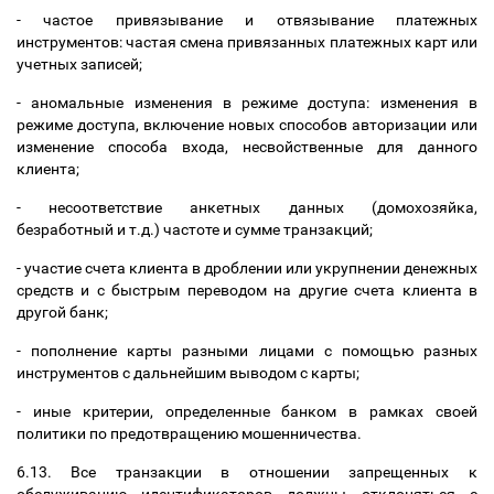
- частое привязывание и отвязывание платежных
инструментов: частая смена привязанных платежных карт или
учетных записей;
- аномальные изменения в режиме доступа: изменения в
режиме доступа, включение новых способов авторизации или
изменение способа входа, несвойственные для данного
клиента;
- несоответствие анкетных данных (домохозяйка,
безработный и т.д.) частоте и сумме транзакций;
- участие счета клиента в дроблении или укрупнении денежных
средств и с быстрым переводом на другие счета клиента в
другой банк;
- пополнение карты разными лицами с помощью разных
инструментов с дальнейшим выводом с карты;
- иные критерии, определенные банком в рамках своей
политики по предотвращению мошенничества.
6.13.
Все транзакции в отношении запрещенных к