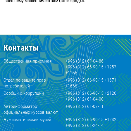
внешнему мошенничествам (антифрод).».
Контакты
Общественная приемная
+996 (312) 61-04-86
+996 (312) 66-90-15 +1257,
+1256
Отдел по защите прав
+996 (312) 66-90-15 +1671,
потребителей
+1666
Сообщи о коррупции
+996 (312) 66-90-15 +2120
+996 (312) 61-04-00
Автоинформатор
+996 (312) 61-07-11
официальных курсов валют
Нумизматический музей
+996 (312) 66-90-15 +1232
+996 (312) 61-24-14