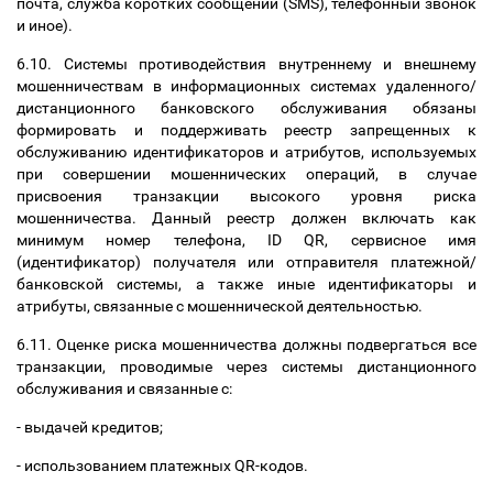
почта, служба коротких сообщений (SMS), телефонный звонок
и иное).
6.10. Системы противодействия внутреннему и внешнему
мошенничествам в информационных системах удаленного/
дистанционного банковского обслуживания обязаны
формировать и поддерживать реестр запрещенных к
обслуживанию идентификаторов и атрибутов, используемых
при совершении мошеннических операций, в случае
присвоения транзакции высокого уровня риска
мошенничества. Данный реестр должен включать как
минимум номер телефона, ID QR, сервисное имя
(идентификатор) получателя или отправителя платежной/
банковской системы, а также иные идентификаторы и
атрибуты, связанные с мошеннической деятельностью.
6.11. Оценке риска мошенничества должны подвергаться все
транзакции, проводимые через системы дистанционного
обслуживания и связанные с:
- выдачей кредитов;
- использованием платежных QR-кодов.