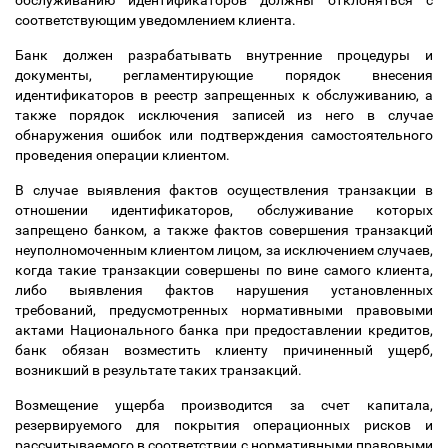
обслуживанию идентификаторов должны отклоняться с
соответствующим уведомлением клиента.
Банк должен разрабатывать внутренние процедуры и
документы, регламентирующие порядок внесения
идентификаторов в реестр запрещенных к обслуживанию, а
также порядок исключения записей из него в случае
обнаружения ошибок или подтверждения самостоятельного
проведения операции клиентом.
В случае выявления фактов осуществления транзакции в
отношении идентификаторов, обслуживание которых
запрещено банком, а также фактов совершения транзакций
неуполномоченным клиентом лицом, за исключением случаев,
когда такие транзакции совершены по вине самого клиента,
либо выявления фактов нарушения установленных
требований, предусмотренных нормативными правовыми
актами Национального банка при предоставлении кредитов,
банк обязан возместить клиенту причиненный ущерб,
возникший в результате таких транзакций.
Возмещение ущерба производится за счет капитала,
резервируемого для покрытия операционных рисков и
рассчитываемого в соответствии с нормативными правовыми