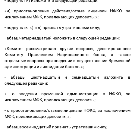
- подпункт и) изложить в следующей редакции:
«и) приостановление действия/отзыв лицензии НФКО, за
исключением МФК, привлекающих депозиты;»;
- подпункты к) и л) признать утратившими силу;
- абзац четырнадцатый изложить в следующей редакции:
«Комитет рассматривает другие вопросы, делегированные
Комитету Правлением Национального банка, а также
отдельные вопросы при введении и осуществлении Временной
администрации и ликвидации банков.»;
- абзацы шестнадцатый и семнадцатый изложить в
следующей редакции:
«- о введении временной администрации в НФКО, за
исключением МФК, привлекающих депозиты;
- о приостановлении/отзыве лицензии НФКО, за исключением
МФК, привлекающих депозиты;»;
- абзац восемнадцатый признать утратившим силу;