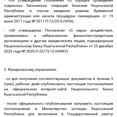
- «Об утверждении Положения «О порядке проведения
отдельных банковских операций банками Кыргызской
Республики в случае введения режима Временной
администрации или начала процедуры ликвидации» от 15
июня 2017 года № 2017-П-12/25-9-(НПА);
- «Об утверждении Положения «О мерах воздействия,
применяемых к небанковским финансово-кредитным
организациям и другим юридическим лицам, поднадзорным
Национальному банку Кыргызской Республики» от 23 декабря
2020 года № 2020-П-33/73-12-(НФКУ).
2. Юридическому управлению:
- со дня получения соответствующих документов в течение 3
(трех) рабочих дней опубликовать настоящее постановление
на официальном интернет-сайте Национального банка
Кыргызской Республики;
- после официального опубликования направить настоящее
постановление в Министерство юстиции Кыргызской
Республики для включения в Государственный реестр