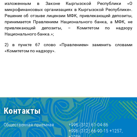
изложенным в Законе Кыргызской Республики «О
микрофинансовых организациях в Кыргызской Республике».
Решение об отзыве лицензии МФК, привлекающей депозиты,
принимается Правлением Национального банка, а МФК, не
привлекающей депозиты,
–
Комитетом по надзору
Национального банка.»;
2) в пункте 67 слово «Правлением» заменить словами
«Комитетом по надзору».
Контакты
Общественная приемная
+996 (312) 61-04-86
+996 (312) 66-90-15 +1257,
+1256