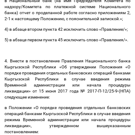
в Национальный банк (на имя Председателя Комитета по
надзору/Комитета по платежной системе Национального
банка) отчет о проделанной работе согласно приложениям 2,
2-1 к настоящему Положению, с пояснительной запиской.»;
4) в абзаце втором пункта 42 исключить слово «Правление/»;
5) в абзаце первом пункта 45 исключить слово «Правления/».
4. Внести в постановление Правления Национального банка
Кыргызской Республики «Об утверждении Положения «О
порядке проведения отдельных банковских операций банками
Кыргызской Республики в случае введения режима
Временной администрации или начала процедуры
ликвидации» от 15 июня 2017 года № 2017-П-12/25-9-(НПА)
следующее изменение:
в Положении «О порядке проведения отдельных банковских
операций банками Кыргызской Республики в случае введения
режима Временной администрации или начала процедуры
ликвидации», утвержденном вышеуказанным
постановлением: