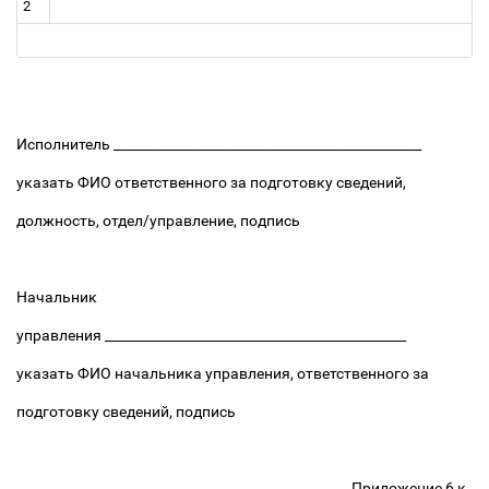
2
Исполнитель _______________________________________________
указать ФИО ответственного за подготовку сведений,
должность, отдел/управление, подпись
Начальник
управления ______________________________________________
указать ФИО начальника управления, ответственного за
подготовку сведений, подпись
Приложение 6 к