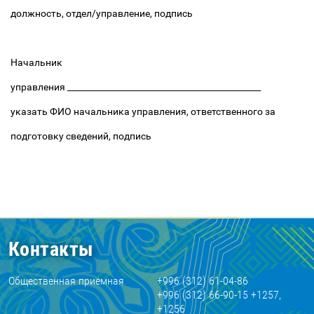
должность, отдел/управление, подпись
Начальник
управления ______________________________________________
указать ФИО начальника управления, ответственного за
подготовку сведений, подпись
Контакты
Общественная приемная
+996 (312) 61-04-86
+996 (312) 66-90-15 +1257,
+1256