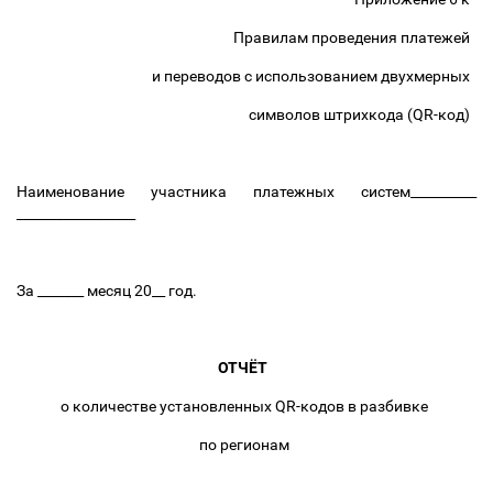
Правилам проведения платежей
и переводов с использованием двухмерных
символов штрихкода (QR-код)
Наименование участника платежных систем__________
__________________
За _______ месяц 20__ год.
ОТЧЁТ
о количестве установленных QR-кодов в разбивке
по регионам