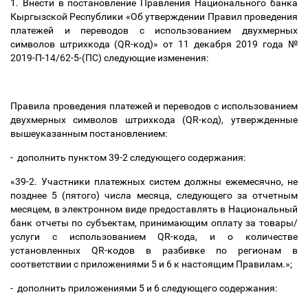
1. Внести в постановление Правления Национального банка
Кыргызской Республики «Об утверждении Правил проведения
платежей и переводов с использованием двухмерных
символов штрихкода (QR-код)» от 11 декабря 2019 года №
2019-П-14/62-5-(ПС) следующие изменения:
Правила проведения платежей и переводов с использованием
двухмерных символов штрихкода (QR-код), утвержденные
вышеуказанным постановлением:
- дополнить пунктом 39-2 следующего содержания:
«39-2. Участники платежных систем должны ежемесячно, не
позднее 5 (пятого) числа месяца, следующего за отчетным
месяцем, в электронном виде предоставлять в Национальный
банк отчеты по субъектам, принимающим оплату за товары/
услуги с использованием QR-кода, и о количестве
установленных QR-кодов в разбивке по регионам в
соответствии с приложениями 5 и 6 к настоящим Правилам.»;
- дополнить приложениями 5 и 6 следующего содержания: