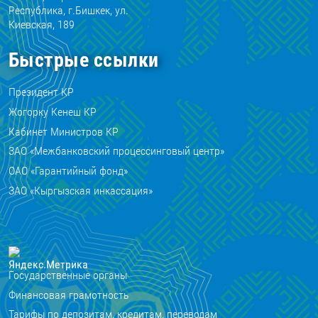
Республика, г.Бишкек, ул.
Киевская, 189
Быстрые ссылки
Президент КР
Жогорку Кенеш КР
Кабинет Министров КР
ЗАО «Межбанковский процессинговый центр»
ОАО «Гарантийный фонд»
ЗАО «Кыргызская инкассация»
Государственные органы
Финансовая грамотность
Тарифы по депозитам, кредитам, переводам