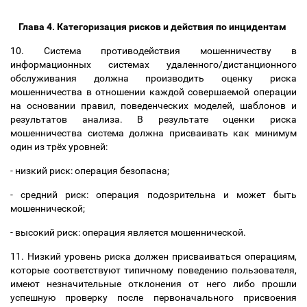
Глава 4. Категоризация рисков и действия по инцидентам
10. Система противодействия мошенничеству в
информационных системах удаленного/дистанционного
обслуживания должна производить оценку риска
мошенничества в отношении каждой совершаемой операции
на основании правил, поведенческих моделей, шаблонов и
результатов анализа. В результате оценки риска
мошенничества система должна присваивать как минимум
один из трёх уровней:
- низкий риск: операция безопасна;
- средний риск: операция подозрительна и может быть
мошеннической;
- высокий риск: операция является мошеннической.
11. Низкий уровень риска должен присваиваться операциям,
которые соответствуют типичному поведению пользователя,
имеют незначительные отклонения от него либо прошли
успешную проверку после первоначального присвоения