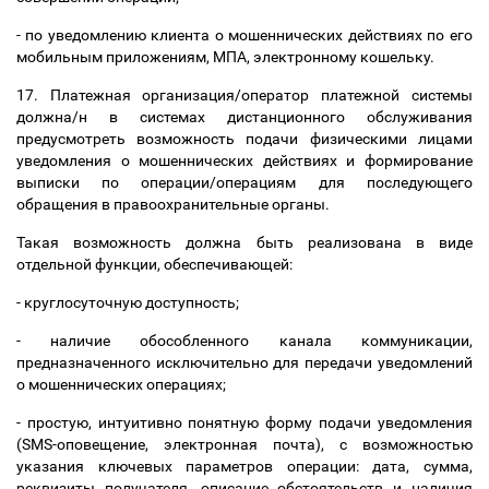
- по уведомлению клиента о мошеннических действиях по его
мобильным приложениям, МПА, электронному кошельку.
17. Платежная организация/оператор платежной системы
должна/н в системах дистанционного обслуживания
предусмотреть возможность подачи физическими лицами
уведомления о мошеннических действиях и формирование
выписки по операции/операциям для последующего
обращения в правоохранительные органы.
Такая возможность должна быть реализована в виде
отдельной функции, обеспечивающей:
- круглосуточную доступность;
- наличие обособленного канала коммуникации,
предназначенного исключительно для передачи уведомлений
о мошеннических операциях;
- простую, интуитивно понятную форму подачи уведомления
(SMS-оповещение, электронная почта), с возможностью
указания ключевых параметров операции: дата, сумма,
реквизиты получателя, описание обстоятельств и наличия