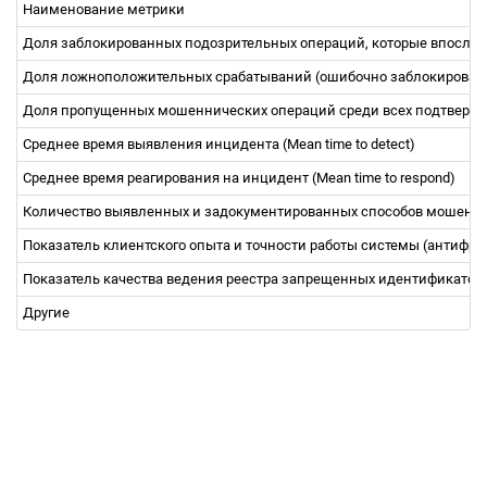
Наименование метрики
Доля заблокированных подозрительных операций, которые впосл
Доля ложноположительных срабатываний (ошибочно заблокированных 
Доля пропущенных мошеннических операций среди всех подтвержде
Среднее время выявления инцидента (Mean time to detect)
Среднее время реагирования на инцидент (Mean time to respond)
Количество выявленных и задокументированных способов мошенн
Показатель клиентского опыта и точности работы системы (антифр
Показатель качества ведения реестра запрещенных идентификаторо
Другие