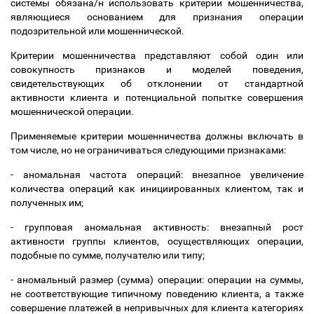
системы обязана/н использовать критерии мошенничества,
являющиеся основанием для признания операции
подозрительной или мошеннической.
Критерии мошенничества представляют собой один или
совокупность признаков и моделей поведения,
свидетельствующих об отклонении от стандартной
активности клиента и потенциальной попытке совершения
мошеннической операции.
Применяемые критерии мошенничества должны включать в
том числе, но не ограничиваться следующими признаками:
- аномальная частота операций: внезапное увеличение
количества операций как инициированных клиентом, так и
полученных им;
- групповая аномальная активность: внезапный рост
активности группы клиентов, осуществляющих операции,
подобные по сумме, получателю или типу;
- аномальный размер (сумма) операции: операции на суммы,
не соответствующие типичному поведению клиента, а также
совершение платежей в непривычных для клиента категориях