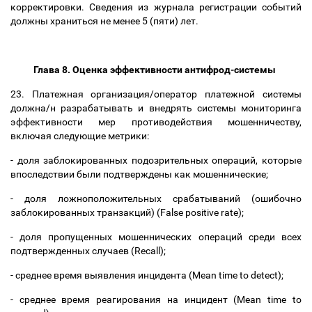
корректировки. Сведения из журнала регистрации событий
должны храниться не менее 5 (пяти) лет.
Глава 8. Оценка эффективности антифрод-системы
23. Платежная организация/оператор платежной системы
должна/н разрабатывать и внедрять системы мониторинга
эффективности мер противодействия мошенничеству,
включая следующие метрики:
- доля заблокированных подозрительных операций, которые
впоследствии были подтверждены как мошеннические;
- доля ложноположительных срабатываний (ошибочно
заблокированных транзакций) (False positive rate);
- доля пропущенных мошеннических операций среди всех
подтвержденных случаев (Recall);
- среднее время выявления инцидента (Mean time to detect);
- среднее время реагирования на инцидент (Mean time to