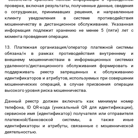
проверке, включая результаты, полученные данные, сведения
о сотрудниках, принимавших решения, и направленные
клиенту уведомления в системе противодействия
мошенничеству в дистанционное обслуживание. Указанная
информация подлежит хранению не менее 5 (пяти) лет с
момента проведения операции.
13. Платежная организация/оператор платежной системы
обязана/н в рамках противодействия внутреннему и
внешнему мошенничествам в информационных системах
удаленного/дистанционного обслуживания формировать и
поддерживать реестр запрещенных к обслуживанию
идентификаторов и атрибутов, используемых при совершении
мошеннических операций, в случае присвоения операции
высокого уровня риска мошенничества.
Данный реестр должен включать как минимум номер
телефона, ID QR-кода (уникальный QR для идентификации),
сервисное имя (идентификатор) получателя или отправителя
платежной/банковской системы, а также иные
идентификаторы и атрибуты, связанные с мошеннической
деятельностью.