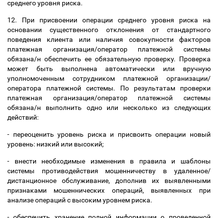
среднего уровня риска.
12. При присвоении операции среднего уровня риска на
основании существенного отклонения от стандартного
поведения клиента или наличия совокупности факторов
платежная организация/оператор платежной системы
обязана/н обеспечить ее обязательную проверку. Проверка
может быть выполнена автоматически или вручную
уполномоченным сотрудником платежной организации/
оператора платежной системы. По результатам проверки
платежная организация/оператор платежной системы
обязана/н выполнить одно или несколько из следующих
действий:
- переоценить уровень риска и присвоить операции новый
уровень: низкий или высокий;
- внести необходимые изменения в правила и шаблоны
системы противодействия мошенничеству в удаленное/
дистанционное обслуживание, дополнив их выявленными
признаками мошеннических операций, выявленных при
анализе операций с высоким уровнем риска.
- обеспечить хранение полной информации о проведенной