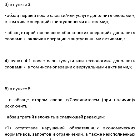
3) в пункте 3:
- абзац первый после слов «и/или услуг» дополнить словами «,
в том числе операций с виртуальными активами,»;
- абзац второй после слов «банковских операций» дополнить
словами «, включая операции с виртуальными активами,»;
4) пункт 4-1 после слов «услуги или технологии» дополнить
словами «, в том числе операции с виртуальными активами,»;
5) в пункте 5:
- в абзаце втором слова «
/Созаявителем (при наличии)
»
исключить;
- абзац третий изложить в следующей редакции:
«1)
отсутствие нарушений обязательных экономических
нормативов, запретов и ограничений, а также неисполненных