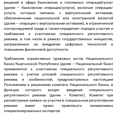
решений в сфере банковских и платежных операций/услуг
(далее
–
банковские операции/услуги), включая операции/
услуги, которые связаны с виртуальными активами,
обеспеченными национальной или иностранной валютой
(далее
–
операции с виртуальными активами),
в ограниченной
контролируемой среде,
а также определяет порядок участия и
требования к участникам специального регулятивного
режима, в том числе в рамках государственных инициатив,
направленных на внедрение цифровых технологий и
повышение финансовой доступности.
Требования нормативных правовых актов Национального
банка Кыргызской Республики (далее
–
Национальный банк)
применяются к участникам специального регулятивного
режима с учетом условий специального регулятивного
режима и особенностей, предусмотренных настоящим
Положением и решениями комитета Национального банка, в
функции которого входит введение специального
регулятивного режима (далее
–
Комитет). Комитет при
рассмотрении заявки на участие в специальном регулятивном
режиме имеет право привлекать независимых
специализированных экспертов.