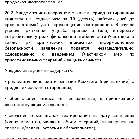
продолжению тестирования.
26-2. Уведомление о досрочном отказе в период тестирования
подается не позднее чем за 10 (десять) рабочих дней до
предполагаемой даты прекращения тестирования. В случае
угрозы причинения ущерба правам и (или) интересам
потребителей, угрозы финансовой стабильности Участника, а
также при критических инцидентах информационной
безопасности заявление подается незамедлительно,
одновременно с введением Участником мер по
приостановлению операций и защите клиентов.
Уведомление должно содержать:
- реквизиты лицензии и решение Комитета (при наличии) о
продлении сроков тестирования;
- обоснование отказа от тестирования, с приложением
соответствующих материалов;
- сведения о масштабах тестирования на дату заявления
(число клиентов, число и объем операций, незавершенные
операции/заявки, остатки и обязательства);
- план досрочного прекращения с указанием сроков и порядка