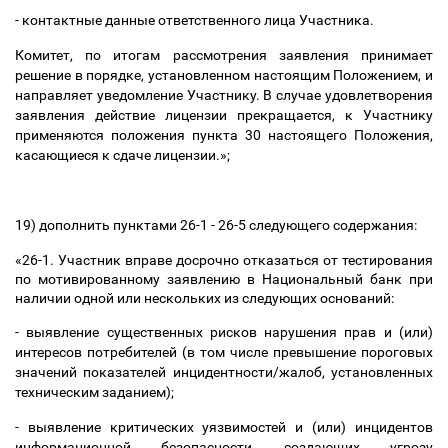
- контактные данные ответственного лица Участника.
Комитет, по итогам рассмотрения заявления принимает
решение в порядке, установленном настоящим Положением, и
направляет уведомление Участнику. В случае удовлетворения
заявления действие лицензии прекращается, к Участнику
применяются положения пункта 30 настоящего Положения,
касающиеся к сдаче лицензии
.»;
19) дополнить пунктами 26-1 - 26-5 следующего содержания:
«26-1.
Участник вправе досрочно отказаться от тестирования
по мотивированному заявлению в Национальный банк при
наличии одной или нескольких из следующих оснований:
- выявление существенных рисков нарушения прав и (или)
интересов потребителей (в том числе превышение пороговых
значений показателей инцидентности/жалоб, установленных
техническим заданием);
- выявление критических уязвимостей и (или) инцидентов
информационной безопасности, создающих угрозу