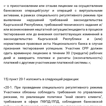
«-
о приостановлении или отзыве лицензии на осуществление
банковских операций/услуг и операций с виртуальными
активами, в рамках специального регулятивного режима при
выявлении нарушений требований законодательства
Кыргызской Республики, требований технического задания и/
или возникновения нештатной ситуации/инцидента в процессе
тестирования или до внесения соответствующих изменений в
законодательство Кыргызской Республики и (или)
нормативные правовые акты Национального банка в случае
признания тестирования успешным. Участник СРР должен
сдать временную лицензию в течении 30 (тридцати) рабочих
дней и завершить платежи и расчеты (окончательность)
платежей с другими участниками платежной системы
.»;
15) пункт 20-1 изложить в следующей редакции:
«20-1.
При проведении специального регулятивного режима
Участники обязаны соблюдать требования по управлению
рисками, по реализации политики "знай своего клиента",
требования в сфере ПФПД/ЛПД, соблюдения банковской