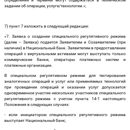
определения и термины могут содержаться в техническом
задании об операции, услуге/технологии
.»;
7) пункт 7 изложить в следующей редакции:
«7.
Заявка о создании специального регулятивного режима
(далее
–
Заявка) подается Заявителем и Созаявителем (при
наличии) в Национальный банк. Заявителем в предоставлении
операций с виртуальными активами могут выступать только
коммерческие банки, операторы платежных систем и
платежные организации.
В специальном регулятивном режиме для тестирования
аналогичных операций и услуг или применяемых технологий
при проведении операций и оказании услуг допускается
одновременное участие нескольких участников специального
регулятивного режима с учетом пункта 14-1 настоящего
Положения в следующих случаях:
- если инициатором специального регулятивного режима
выступает Национальный банк;