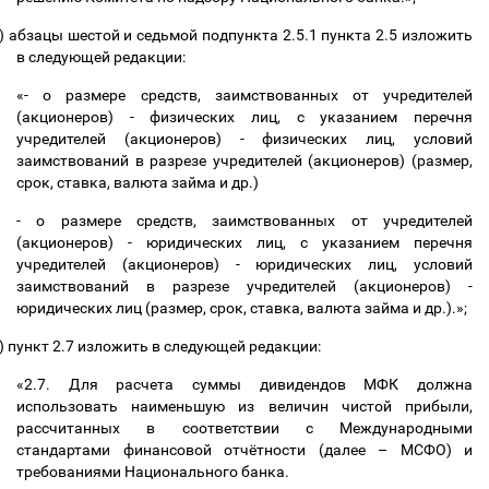
)
абзацы шестой и седьмой подпункта 2.5.1 пункта 2.5 изложить
в следующей редакции:
«- о размере средств, заимствованных от учредителей
(акционеров) - физических лиц, с указанием перечня
учредителей (акционеров) - физических лиц, условий
заимствований в разрезе учредителей (акционеров) (размер,
срок, ставка, валюта займа и др.)
- о размере средств, заимствованных от учредителей
(акционеров) - юридических лиц, с указанием перечня
учредителей (акционеров) - юридических лиц, условий
заимствований в разрезе учредителей (акционеров) -
юридических лиц (размер, срок, ставка, валюта займа и др.).»;
)
пункт 2.7 изложить в следующей редакции:
«2.7. Для расчета суммы дивидендов МФК должна
использовать наименьшую из величин чистой прибыли,
рассчитанных в соответствии с Международными
стандартами финансовой отчётности (далее
–
МСФО) и
требованиями Национального банка.