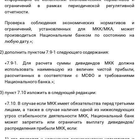
ограничений в рамках периодической регулятивной
отчетности.
Проверка соблюдения экономических нормативов и
ограничений, установленных для МКК/МКА, может
производиться Национальным банком по состоянию на
любую дату.»;
2)
дополнить пунктом 7.9-1 следующего содержания:
«7.9-1. Для расчета суммы дивидендов МКК должна
использовать наименьшую из величин чистой прибыли,
рассчитанных в соответствии с МСФО и требованиями
Национального банка.»;
3)
пункт 7.10 изложить в следующей редакции:
«7.10. В случае если МКК имеет обязательства перед третьими
лицами, а также в случае наличия одной из нижеследующих
угроз стабильности деятельности МКК, Национальный банк
может запретить или ограничить выплату дивидендов/
распределения прибыли МКК, если: