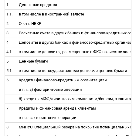
1
Денежные средства
1.1.
в том числе в иностранной валюте
2
Счет в НБКР
3
Расчетные счета в других банках и финансово-кредитных орг
4
Депозиты в других банках и финансово-кредитных организац
4.1.
в том числе депозиты, размещенные в ФКО в качестве залог
5
Ценные бумаги
5.1.
в том числе негосударственные долговые ценные бумаги
6
Кредиты финансово-кредитным организациям
в т.ч.: а) факторинговые операции
б) кредиты МФО/лизинговым компаниям/банкам, в капитал (
7
Кредиты и финансовая аренда клиентам
в т.ч. факторинговые операции
8
МИНУС: Специальный резерв на покрытие потенциальных кре