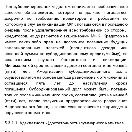
Под субординированным долгом понимается необеспеченное
залогом обязательство, которое не должно погашаться
досрочно по требованию кредиторов и требования по
которому в случае ликвидации МФК погашаются в последнюю
очередь после удовлетворения всех требований со стороны
кредиторов, но до расчетов с акционерами МФК. Кредитор не
имеет каких-либо прав на досрочное погашение будущих
запланированных платежей (процентного дохода или
основной суммы по субординированному кредиту/займу), за
исключением случаев банкротства и ликвидации.
Минимальный срок погашения должен составлять не менее 5
(пяти) лет. Амортизация субординированного долга
осуществляется на основе метода равномерных отчислений за
оставшиеся пять лет до наступления срока
погашения. Субординированный долг может быть погашен
только после минимального срока, составляющего не менее 5
(пяти) лет, после получения предварительного разрешения
Национального банка, а также если погашение не приведет к
нарушению нормативов.
5.3-1.1. Адекватность (достаточность) суммарного капитала.