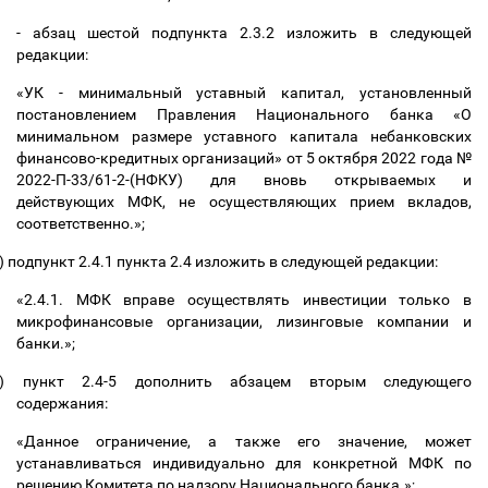
- абзац шестой подпункта 2.3.2 изложить в следующей
редакции:
«
УК - минимальный уставный капитал, установленный
постановлением Правления Национального банка «О
минимальном размере уставного капитала небанковских
финансово-кредитных организаций» от 5 октября 2022 года №
2022-П-33/61-2-(НФКУ) для вновь открываемых и
действующих МФК, не осуществляющих прием вкладов,
соответственно.»;
)
подпункт 2.4.1 пункта 2.4 изложить в следующей редакции:
«2.4.1. МФК вправе осуществлять инвестиции только в
микрофинансовые организации, лизинговые компании и
банки.»;
)
пункт 2.4-5 дополнить абзацем вторым следующего
содержания:
«
Данное ограничение, а также его значение, может
устанавливаться индивидуально для конкретной МФК по
решению Комитета по надзору Национального банка
.»;