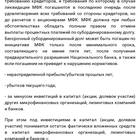
требованию кредиторов, и требования по которому в случае
ликвидации МФК погашаются в последнюю очередь после
удовлетворения всех требований со стороны кредиторов, но
до расчетов с акционерами МФК. МФК должна при любых
обстоятельствах обладать полным правом по отмене
выплаты процентных платежей по субординированному долгу.
Бессрочный субординированный долг может быть погашен по
инициативе МФК только после минимального срока,
составляющего не менее пяти лет, после получения
предварительного разрешения Национального банка, а также
если погашение не приведет к нарушению нормативов.
- нераспределенной прибыли/убытков прошлых лет;
- убытков текущего года;
- за минусом инвестиций в капитал (акции, долевое участие)
других микрофинансовых организаций, лизинговых компаний
и банков.
При этом под инвестициями в капитал (акции, долевое
участие) понимается остаток фактически вложенных средств
в капитал микрофинансовых организаций, лизинговых
компаний и банков.»;