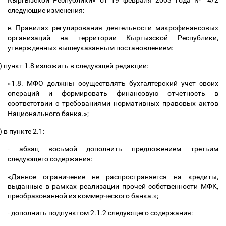
Кыргызской Республики» от 19 февраля 2003 года № 4/2
следующие изменения:
в Правилах регулирования деятельности микрофинансовых
организаций на территории Кыргызской Республики,
утвержденных вышеуказанным постановлением:
)
пункт 1.8 изложить в следующей редакции:
«1.8. МФО должны осуществлять бухгалтерский учет своих
операций и формировать финансовую отчетность в
соответствии с требованиями нормативных правовых актов
Национального банка.»;
)
в пункте 2.1:
- абзац восьмой дополнить предложением третьим
следующего содержания:
«Данное ограничение не распространяется на кредиты,
выданные в рамках реализации прочей собственности МФК,
преобразованной из коммерческого банка.»;
- дополнить подпунктом 2.1.2 следующего содержания: