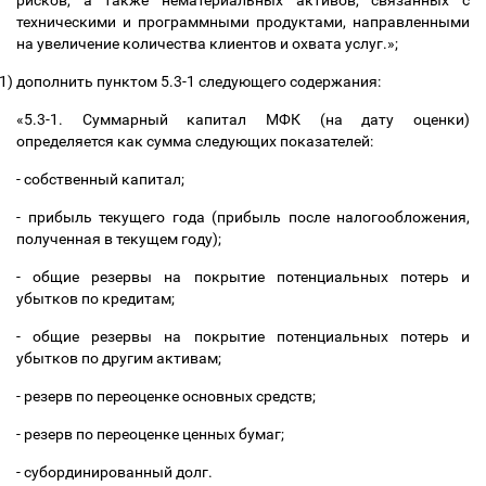
рисков, а также нематериальных активов, связанных с
техническими и программными продуктами, направленными
на увеличение количества клиентов и охвата услуг.»;
1)
дополнить пунктом 5.3-1 следующего содержания:
«5.3-1. Суммарный капитал МФК (на дату оценки)
определяется как сумма следующих показателей:
- собственный капитал;
- прибыль текущего года (прибыль после налогообложения,
полученная в текущем году);
- общие резервы на покрытие потенциальных потерь и
убытков по кредитам;
- общие резервы на покрытие потенциальных потерь и
убытков по другим активам;
- резерв по переоценке основных средств;
- резерв по переоценке ценных бумаг;
- субординированный долг.