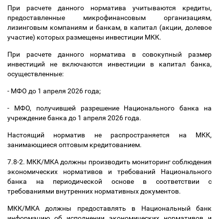
При расчете данного норматива учитываются кредиты,
предоставленные микрофинансовым организациям,
лизинговым компаниям и банкам, в капитал (акции, долевое
участие) которых размещены инвестиции МКК.
При расчете данного норматива в совокупный размер
инвестиций не включаются инвестиции в капитал банка,
осуществленные:
- МФО до 1 апреля 2026 года;
- МФО, получившей разрешение Национального банка на
учреждение банка до 1 апреля 2026 года.
Настоящий норматив не распространяется на МКК,
занимающиеся оптовым кредитованием.
7.8-2. МКК/МКА должны производить мониторинг соблюдения
экономических нормативов и требований Национального
банка на периодической основе в соответствии с
требованиями внутренних нормативных документов.
МКК/МКА должны предоставлять в Национальный банк
информацию об исполнении экономических нормативов и