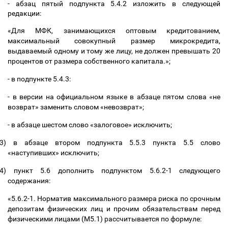
- абзац пятый подпункта 5.4.2 изложить в следующей
редакции:
«Для МФК, занимающихся оптовым кредитованием,
максимальный совокупный размер микрокредита,
выдаваемый одному и тому же лицу, не должен превышать 20
процентов от размера собственного капитала.»;
- в подпункте 5.4.3:
- в версии на официальном языке в абзаце пятом слова «не
возврат» заменить словом «невозврат»;
- в абзаце шестом слово «залоговое» исключить;
3)
в абзаце втором подпункта 5.5.3 пункта 5.5 слово
«наступивших» исключить;
4)
пункт 5.6 дополнить подпунктом 5.6.2-1 следующего
содержания:
«5.6.2-1. Норматив максимального размера риска по срочным
депозитам физических лиц и прочим обязательствам перед
физическими лицами (М5.1) рассчитывается по формуле: