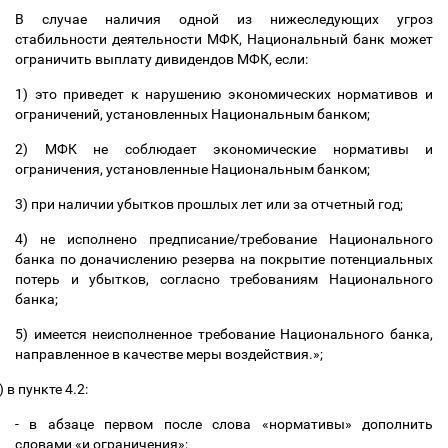
В случае наличия одной из нижеследующих угроз
стабильности деятельности МФК, Национальный банк может
ограничить выплату дивидендов МФК, если:
1) это приведет к нарушению экономических нормативов и
ограничений, установленных Национальным банком;
2) МФК не соблюдает экономические нормативы и
ограничения, установленные Национальным банком;
3) при наличии убытков прошлых лет или за отчетный год;
4) не исполнено предписание/требование Национального
банка по доначислению резерва на покрытие потенциальных
потерь и убытков, согласно требованиям Национального
банка;
5) имеется неисполненное требование Национального банка,
направленное в качестве меры воздействия.»;
)
в пункте 4.2:
- в абзаце первом после слова «нормативы» дополнить
словами «и ограничения»;