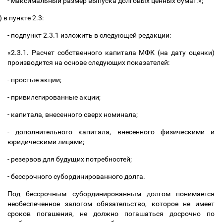
- максимальный размер выпуска долговых ценных бумаг.»;
)
в пункте 2.3:
- подпункт 2.3.1 изложить в следующей редакции:
«
2.3.1. Расчет собственного капитала МФК (на дату оценки)
производится на основе следующих показателей:
- простые акции;
- привилегированные акции;
- капитала, внесенного сверх номинала;
- дополнительного капитала, внесенного физическими и
юридическими лицами;
- резервов для будущих потребностей;
- бессрочного субординированного долга.
Под бессрочным субординированным долгом понимается
необеспеченное залогом обязательство, которое не имеет
сроков погашения, не должно погашаться досрочно по