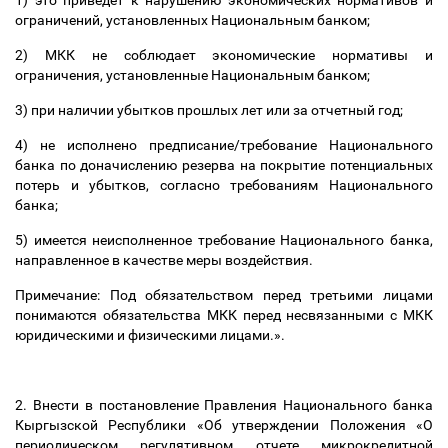
1) это приведет к нарушению экономических нормативов и
ограничений, установленных Национальным банком;
2) МКК не соблюдает экономические нормативы и
ограничения, установленные Национальным банком;
3) при наличии убытков прошлых лет или за отчетный год;
4) не исполнено предписание/требование Национального
банка по доначислению резерва на покрытие потенциальных
потерь и убытков, согласно требованиям Национального
банка;
5) имеется неисполненное требование Национального банка,
направленное в качестве меры воздействия.
Примечание: Под обязательством перед третьими лицами
понимаются обязательства МКК перед несвязанными с МКК
юридическими и физическими лицами.».
2. Внести в постановление Правления Национального банка
Кыргызской Республики «Об утверждении Положения «О
периодическом регулятивном отчете микрокредитной