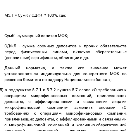
М5.1 = СумК / СДФЛ * 100%, где:
СумК - суммарный капитал МФК;
СДФЛ - сумма срочных депозитов и прочих обязательств
перед физическими лицами, включая сберегательные
(депозитные) сертификаты, облигации и др.
Данный норматив, а также его значение может
устанавливаться индивидуально для конкретного МФК по
решению Комитета по надзору Национального банка.»;
5)
в подпунктах 5.7.1 и 5.7.2 пункта 5.7 слова «О требованиях к
операциям микрофинансовых компаний, привлекающих
депозиты, с аффилированными и связанными лицами
микрофинансовой компании» заменить словами «О
требованиях к операциям микрофинансовых компаний,
привлекающих депозиты, с аффилированными и связанными
с микрофинансовой компанией и жилищно-сберегательной
кредитной компанией лицами», утвержденной