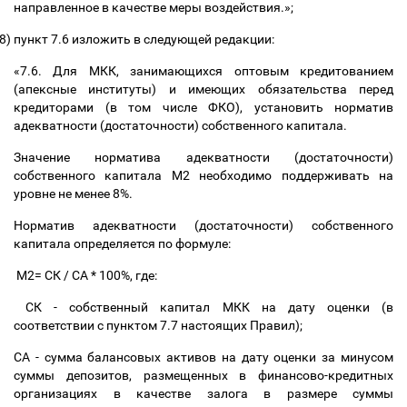
направленное в качестве меры воздействия.»;
8)
пункт 7.6 изложить в следующей редакции:
«7.6. Для МКК, занимающихся оптовым кредитованием
(апексные институты) и имеющих обязательства перед
кредиторами (в том числе ФКО), установить норматив
адекватности (достаточности) собственного капитала.
Значение норматива адекватности (достаточности)
собственного капитала М2 необходимо поддерживать на
уровне не менее 8%.
Норматив адекватности (достаточности) собственного
капитала определяется по формуле:
М2= СК / СА * 100%, где:
СК - собственный капитал МКК на дату оценки (в
соответствии с пунктом 7.7 настоящих Правил);
СА - сумма балансовых активов на дату оценки за минусом
суммы депозитов, размещенных в финансово-кредитных
организациях в качестве залога в размере суммы