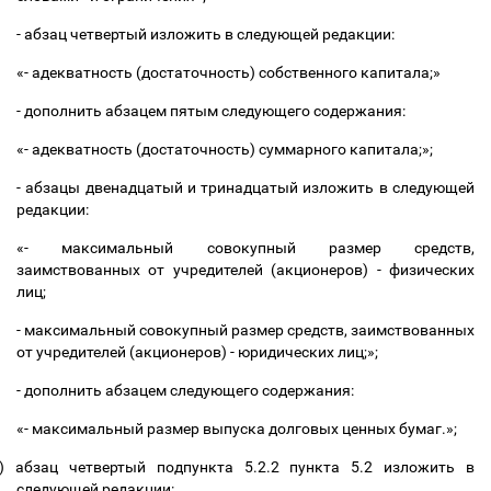
- абзац четвертый изложить в следующей редакции:
«- адекватность (достаточность) собственного капитала;»
- дополнить абзацем пятым следующего содержания:
«- адекватность (достаточность) суммарного капитала;»;
- абзацы двенадцатый и тринадцатый изложить в следующей
редакции:
«- максимальный совокупный размер средств,
заимствованных от учредителей (акционеров) - физических
лиц;
- максимальный совокупный размер средств, заимствованных
от учредителей (акционеров) - юридических лиц;»;
- дополнить абзацем следующего содержания:
«- максимальный размер выпуска долговых ценных бумаг.»;
)
абзац четвертый подпункта 5.2.2 пункта 5.2 изложить в
следующей редакции: