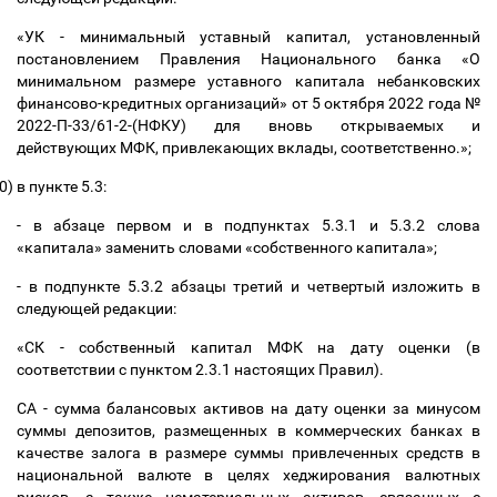
«УК - минимальный уставный капитал, установленный
постановлением Правления Национального банка «О
минимальном размере уставного капитала небанковских
финансово-кредитных организаций» от 5 октября 2022 года №
2022-П-33/61-2-(НФКУ) для вновь открываемых и
действующих МФК, привлекающих вклады, соответственно.»;
0)
в пункте 5.3:
- в абзаце первом и в подпунктах 5.3.1 и 5.3.2 слова
«капитала» заменить словами «собственного капитала»;
- в подпункте 5.3.2 абзацы третий и четвертый изложить в
следующей редакции:
«СК - собственный капитал МФК на дату оценки (в
соответствии с пунктом 2.3.1 настоящих Правил).
СА - сумма балансовых активов на дату оценки за минусом
суммы депозитов, размещенных в коммерческих банках в
качестве залога в размере суммы привлеченных средств в
национальной валюте в целях хеджирования валютных