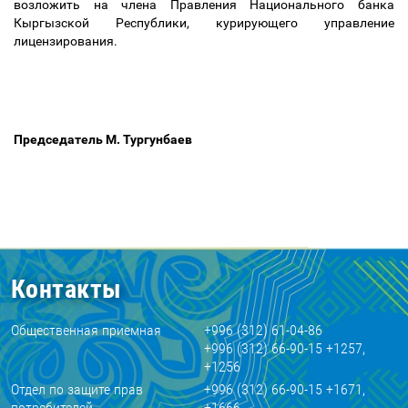
возложить на члена Правления Национального банка
Кыргызской Республики, курирующего управление
лицензирования.
Председатель М. Тургунбаев
Контакты
Общественная приемная
+996 (312) 61-04-86
+996 (312) 66-90-15 +1257,
+1256
Отдел по защите прав
+996 (312) 66-90-15 +1671,
потребителей
+1666