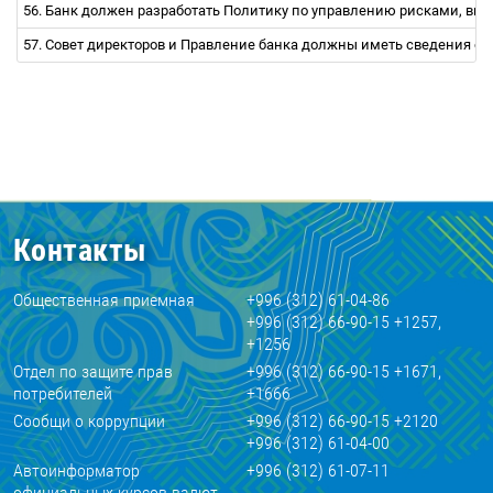
56. Банк должен разработать Политику по управлению рисками, вк
57. Совет директоров и Правление банка должны иметь сведения о
Контакты
Общественная приемная
+996 (312) 61-04-86
+996 (312) 66-90-15 +1257,
+1256
Отдел по защите прав
+996 (312) 66-90-15 +1671,
потребителей
+1666
Сообщи о коррупции
+996 (312) 66-90-15 +2120
+996 (312) 61-04-00
Автоинформатор
+996 (312) 61-07-11
официальных курсов валют