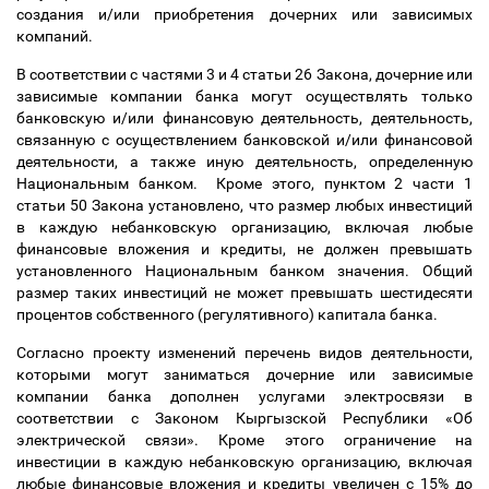
создания и/или приобретения дочерних или зависимых
компаний.
В соответствии с частями 3 и 4 статьи 26 Закона, дочерние или
зависимые компании банка могут осуществлять только
банковскую и/или финансовую деятельность, деятельность,
связанную с осуществлением банковской и/или финансовой
деятельности, а также иную деятельность, определенную
Национальным банком. Кроме этого, пунктом 2 части 1
статьи 50 Закона установлено, что
размер любых инвестиций
в каждую небанковскую организацию, включая любые
финансовые вложения и кредиты, не должен превышать
установленного Национальным банком значения. Общий
размер таких инвестиций не может превышать шестидесяти
процентов собственного (регулятивного) капитала банка.
Согласно проекту изменений перечень видов деятельности,
которыми могут заниматься дочерние или зависимые
компании банка дополнен услугами электросвязи в
соответствии с Законом Кыргызской Республики «Об
электрической связи». Кроме этого
ограничение на
инвестиции
в каждую небанковскую организацию, включая
любые финансовые вложения и кредиты увеличен с 15% до