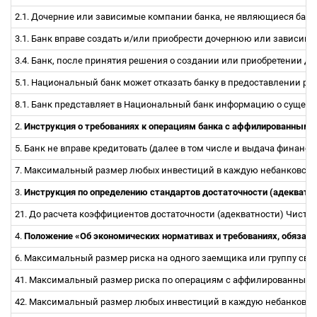
2.1. Дочерние или зависимые компании банка, не являющиеся банк
3.1. Банк вправе создать и/или приобрести дочернюю или зависи
3.4. Банк, после принятия решения о создании или приобретении
5.1. Национальный банк может отказать банку в предоставлении р
8.1. Банк представляет в Национальный банк информацию о сущест
2.
Инструкция о требованиях к операциям банка с аффилированными
5. Банк не вправе кредитовать (далее в том числе и выдача фина
7. Максимальный размер любых инвестиций в каждую небанковску
3.
Инструкция
по определению стандартов достаточности (адекватн
21. До расчета коэффициентов достаточности (адекватности) Чисто
4.
Положение «Об экономических нормативах и требованиях, обяза
6. Максимальный размер риска на одного заемщика или группу св
41. Максимальный размер риска по операциям с аффилированными
42. Максимальный размер любых инвестиций в каждую небанковск