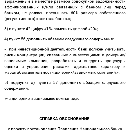
выраженный в качестве размера совокупной задолженности
аффилированных и/или связанных с банком лиц перед
банком, не должен превышать 60% размера собственного
(регулятивного) капитала банка.»;
3) в пункте 42 цифру «15» заменить цифрой «20»;
4) пункт 56 дополнить абзацем следующего содержания:
«- при инвестиционной деятельности банк должен учитывать
риски концентрации, связанные с инвестициями в дочерние/
зависимые компании, разработать и внедрить процедуры
оценки и управления рисками, адекватные характеру и
масштабам деятельности дочерних/зависимых компаний;»;
5) подпункт а) пункта 57 дополнить абзацем следующего
содержания:
«- в дочерние и зависимые компании;».
СПРАВКА-ОБОСНОВАНИЕ
к проекту постановления Правления Национального банка