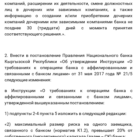
компаний, расширении их деятельности, смене должностных
лиц в дочерних или зависимых компаниях, а также
информацию о создании и/или приобретении дочерних
компаний дочерними или зависимыми компаниями банка не
позднее 30 (тридцати) дней с момента принятия
соответствующего решения.».
2. Внести в постановление Правления Национального банка
Кыргызской Республики «Об утверждении Инструкции «О
требованиях к операциям банка с аффилированными и
связанными с банком лицами» от 31 мая 2017 года № 21/5
следующие изменения:
в Инструкции «О требованиях к операциям банка с
аффилированными и связанными с банком лицами»,
утвержденной вышеуказанным постановлением:
1) подпункты 2-4 пункта 5 изложить в следующей редакции:
«2) максимальный размер риска на одного заемщика,
связанного с банком (норматив К1.2), превышает 20% от
собственного (регулятивного) капитала (далее
–
СК) банка;