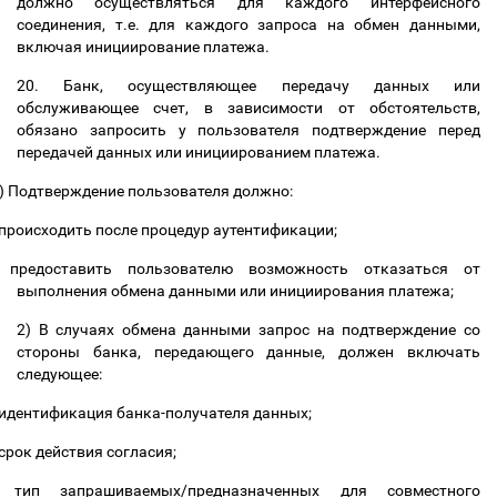
должно осуществляться для каждого интерфейсного
соединения, т.е. для каждого запроса на обмен данными,
включая инициирование платежа.
20. Банк, осуществляющее передачу данных или
обслуживающее счет, в зависимости от обстоятельств,
обязано запросить у пользователя подтверждение перед
передачей данных или инициированием платежа.
)
Подтверждение пользователя должно:
происходить после процедур аутентификации;
предоставить пользователю возможность отказаться от
выполнения обмена данными или инициирования платежа;
2)
В случаях обмена данными запрос на подтверждение со
стороны банка, передающего данные, должен включать
следующее:
идентификация банка-получателя данных;
срок действия согласия;
тип запрашиваемых/предназначенных для совместного