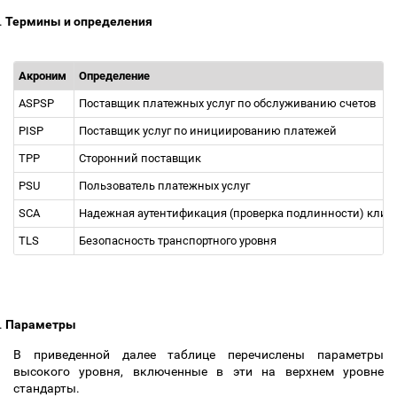
.
Термины и определения
Акроним
Определение
ASPSP
Поставщик платежных услуг по обслуживанию счетов
PISP
Поставщик услуг по инициированию платежей
TPP
Сторонний поставщик
PSU
Пользователь платежных услуг
SCA
Надежная аутентификация (проверка подлинности) клие
TLS
Безопасность транспортного уровня
.
Параметры
В приведенной далее таблице перечислены параметры
высокого уровня, включенные в эти на верхнем уровне
стандарты.