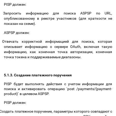
PISP должен:
Запросить информацию для поиска ASPSP по URL,
опубликованному в реестре участников (для краткости не
показан на схеме).
ASPSP должен:
Отвечать корректной информацией для поиска, которая
описывает информацию о сервере OAuth, включая такую
информацию, как конечная точка авторизации, конечная
точка токена и поддерживаемые диапазоны.
5.1.3. Создание платежного поручения
PISP будет выполнять действия с учетом информации для
поиска и активировать операцию `post /payments/{payment-
product}` в целевом ASPSP.
PISP должен:
Создать платежное поручение, параметры которого совпадают с