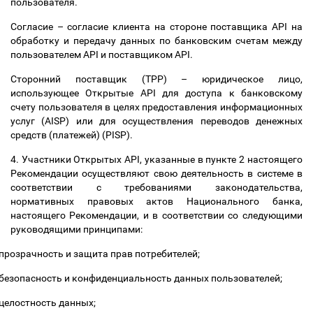
пользователя.
Согласие
–
согласие клиента на стороне поставщика API на
обработку и передачу данных по банковским счетам между
пользователем API и поставщиком API.
Сторонний поставщик (TPP)
–
юридическое лицо,
использующее Открытые API для доступа к банковскому
счету пользователя в целях предоставления информационных
услуг (AISP) или для осуществления переводов денежных
средств (платежей) (PISP).
4. Участники Открытых API, указанные в пункте 2 настоящего
Рекомендации осуществляют свою деятельность в системе в
соответствии c требованиями законодательства,
нормативных правовых актов Национального банка,
настоящего Рекомендации, и в соответствии со следующими
руководящими принципами:
прозрачность и защита прав потребителей;
безопасность и конфиденциальность данных пользователей;
целостность данных;