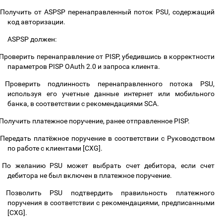
Получить от ASPSP перенаправленный поток PSU, содержащий
код авторизации.
ASPSP должен:
Проверить перенаправление от PISP, убедившись в корректности
параметров PISP OAuth 2.0 и запроса клиента.
Проверить подлинность перенаправленного потока PSU,
используя его учетные данные интернет или мобильного
банка, в соответствии с рекомендациями SCA.
Получить платежное поручение, ранее отправленное PISP.
Передать платёжное поручение в соответствии с Руководством
по работе с клиентами [CXG].
По желанию PSU может выбрать счет дебитора, если счет
дебитора не был включен в платежное поручение.
Позволить PSU подтвердить правильность платежного
поручения в соответствии с рекомендациями, предписанными
[CXG].