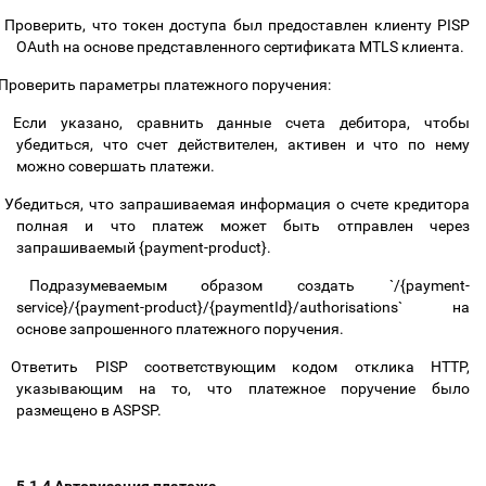
Проверить, что токен доступа был предоставлен клиенту PISP
OAuth на основе представленного сертификата MTLS клиента.
Проверить параметры платежного поручения:
Если указано, сравнить данные счета дебитора, чтобы
убедиться, что счет действителен, активен и что по нему
можно совершать платежи.
Убедиться, что запрашиваемая информация о счете кредитора
полная и что платеж может быть отправлен через
запрашиваемый {payment-product}.
Подразумеваемым образом создать `/{payment-
service}/{payment-product}/{paymentId}/authorisations` на
основе запрошенного платежного поручения.
Ответить PISP соответствующим кодом отклика HTTP,
указывающим на то, что платежное поручение было
размещено в ASPSP.