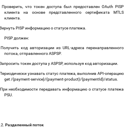
Проверить, что токен доступа был предоставлен OAuth PISP
клиента на основе представленного сертификата MTLS
клиента.
Вернуть PISP информацию о статусе платежа.
PISP должен:
Получить код авторизации из URL-адреса перенаправленного
потока, отправленного ASPSP.
Запросить токен доступа у ASPSP, используя код авторизации.
Периодически узнавать статус платежа, выполнив API-операцию
get /{payment-service}/{payment-product}/{paymentId}/status.
При необходимости передавать информацию о статусе платежа
PSU.
.2.
Разделенный поток