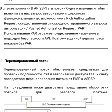
В случае принятия [FAPI2SP] эти потоки будут изменены, чтобы
включить в них запрос авторизации с широкими
функциональными возможностями / Rich Authorization
Request, осуществляемый с помощью отправляемого запроса
авторизации / Pushed Authorization Request (PAR).
Использование PAR отражает существенное изменение в
подходе к безопасности API. Поэтому в данной версии поток
показан без PAR.
.1.
Перенаправленный поток
Перенаправленный поток обеспечивает средствами для
проверки подлинности PSU и авторизации доступа PSU к счету
посредством перенаправления потока от PISP к ASPSP.
На приведенной ниже диаграмме представлен обзор этих
потоков для разового платежа
.