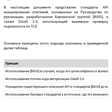
В настоящем документе представлен стандарты API
инициирования платежей, основанные на Руководстве по
реализации, разработанном Берлинской группой [BGIG], а
также OAuth 2.0, использующий взаимную проверку
подлинности по TLS.
Основные принципы этого подхода изложены в приведенной
далее таблице.
Принцип
Использование [BGIG] в случаях, когда это целесообразно и возмож
Использование потока кода авторизации OAuth 2.0
Упрощение существующего описания API и стандартов [BGIG] до ми
Использование базовых стандартов у источника, где это возможно