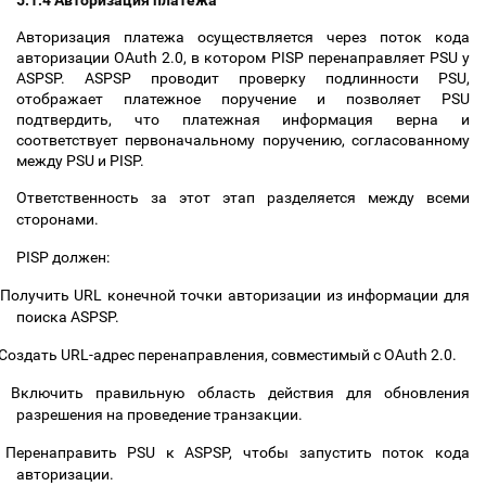
5.1.4 Авторизация платежа
Авторизация платежа осуществляется через поток кода
авторизации OAuth 2.0, в котором PISP перенаправляет PSU у
ASPSP. ASPSP проводит проверку подлинности PSU,
отображает платежное поручение и позволяет PSU
подтвердить, что платежная информация верна и
соответствует первоначальному поручению, согласованному
между PSU и PISP.
Ответственность за этот этап разделяется между всеми
сторонами.
PISP должен:
Получить URL конечной точки авторизации из информации для
поиска ASPSP.
Создать URL-адрес перенаправления, совместимый с OAuth 2.0.
Включить правильную область действия для обновления
разрешения на проведение транзакции.
Перенаправить PSU к ASPSP, чтобы запустить поток кода
авторизации.