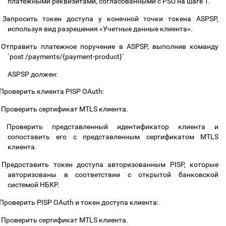
платежными реквизитами, согласованными с PSU на шаге 1.
Запросить токен доступа у конечной точки токена ASPSP,
используя вид разрешения «Учетные данные клиента».
Отправить платежное поручение в ASPSP, выполнив команду
`post /payments/{payment-product}`
ASPSP должен:
Проверить клиента PISP OAuth:
Проверить сертификат MTLS клиента.
Проверить представленный идентификатор клиента и
сопоставить его с представленным сертификатом MTLS
клиента.
Предоставить токен доступа авторизованным PISP, которые
авторизованы в соответствии с открытой банковской
системой НБКР.
Проверить PISP OAuth и токен доступа клиента:
Проверить сертификат MTLS клиента.