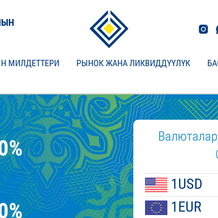
НЫН
Н МИЛДЕТТЕРИ
РЫНОК ЖАНА ЛИКВИДДҮҮЛҮК
БА
Валюталар
00%
1USD
50%
1EUR