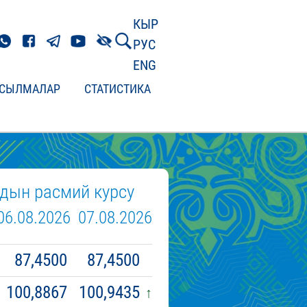
КЫР
РУС
ENG
СЫЛМАЛАР
СТАТИСТИКА
дын расмий курсу
06.08.2026
07.08.2026
87,4500
87,4500
100,8867
100,9435