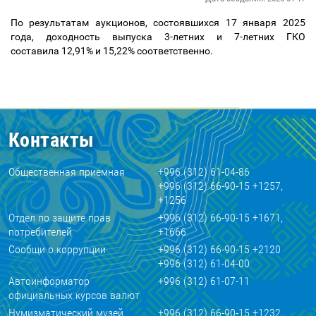
По результатам аукционов, состоявшихся 17 января 2025
года, доходность выпуска 3-летних и 7-летних ГКО
составила 12,91% и 15,22% соответственно.
Контакты
Общественная приемная
+996 (312) 61-04-86
+996 (312) 66-90-15 +1257,
+1256
Отдел по защите прав
+996 (312) 66-90-15 +1671,
потребителей
+1666
Сообщи о коррупции
+996 (312) 66-90-15 +2120
+996 (312) 61-04-00
Автоинформатор
+996 (312) 61-07-11
официальных курсов валют
Нумизматический музей
+996 (312) 66-90-15 +1232