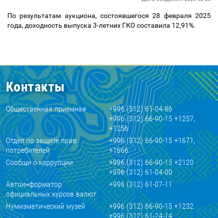
По результатам аукциона, состоявшегося 28 февраля 2025
года, доходность выпуска 3-летних ГКО составила 12,91%.
Контакты
Общественная приемная
+996 (312) 61-04-86
+996 (312) 66-90-15 +1257,
+1256
Отдел по защите прав
+996 (312) 66-90-15 +1671,
потребителей
+1666
Сообщи о коррупции
+996 (312) 66-90-15 +2120
+996 (312) 61-04-00
Автоинформатор
+996 (312) 61-07-11
официальных курсов валют
Нумизматический музей
+996 (312) 66-90-15 +1232
+996 (312) 61-24-14