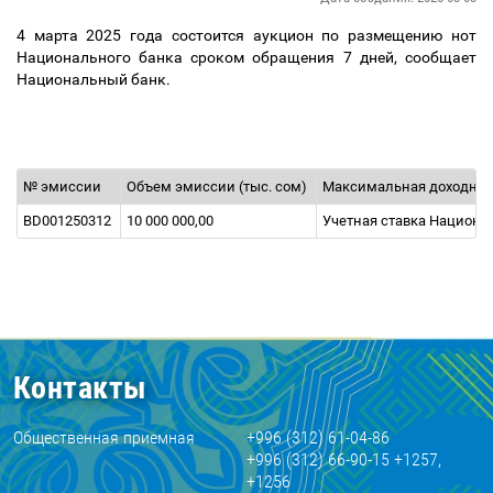
4 марта 2025 года состоится аукцион по размещению нот
Национального банка сроком обращения 7 дней, сообщает
Национальный банк.
№ эмиссии
Объем эмиссии (тыс. сом)
Максимальная доходнос
BD001250312
10 000 000,00
Учетная ставка Национа
Контакты
Общественная приемная
+996 (312) 61-04-86
+996 (312) 66-90-15 +1257,
+1256