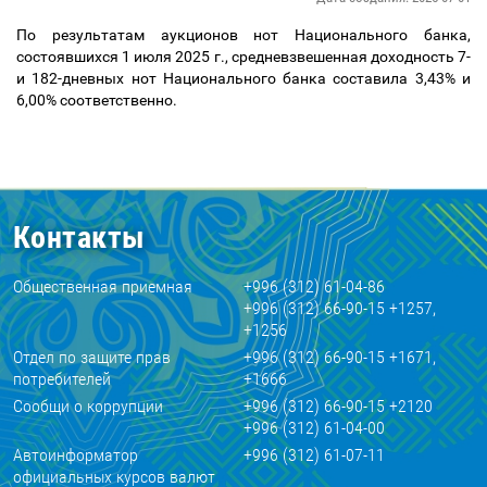
По результатам аукционов нот Национального банка,
состоявшихся 1 июля 2025 г., средневзвешенная доходность 7-
и 182-дневных нот Национального банка составила 3,43% и
6,00% соответственно.
Контакты
Общественная приемная
+996 (312) 61-04-86
+996 (312) 66-90-15 +1257,
+1256
Отдел по защите прав
+996 (312) 66-90-15 +1671,
потребителей
+1666
Сообщи о коррупции
+996 (312) 66-90-15 +2120
+996 (312) 61-04-00
Автоинформатор
+996 (312) 61-07-11
официальных курсов валют