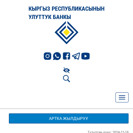
КЫРГЫЗ РЕСПУБЛИКАСЫНЫН
УЛУТТУК БАНКЫ
АРТКА ЖЫЛДЫРУУ
Түзүлгөн күнү: 2024-12-18