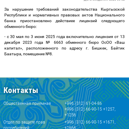
За нарушение требований законодательства Кыргызской
Республики и нормативных правовых актов Национального
банка приостановлено действиее лицензий следующего
обменного бюро:
- с 30 мая по 3 июня 2025 года включительно лицензия от 13
декабря 2023 года № 6663 обменного бюро ОсОО «Ваш
капитал», расположенного по адресу г. Бишкек, Байтик
Баатыра, помещение №8.
Контакты
Общественная приемная
+996 (312) 61-04-86
+996 (312) 66-90-15 +1257,
+1256
Отдел по защите прав
+996 (312) 66-90-15 +1671,
потребителей
+1666