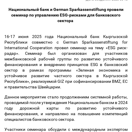
Национальный банк и German Sparkassenstiftung провели
семинар по управлению ESG-рисками для банковского
сектора
16-17 июня 2025 года Национальный банк Кыргызской
Республики совместно с German Sparkassenstiftung for
International Cooperation провел семинар на тему «ESG риск-
радар». Семинар был организован для участников
межбанковской рабочей группы по развитию устойчивого
финансирования и внедрению принципов ESG в банковский
сектор в рамках программы «Зеленая экономика и
устойчивое развитие частного сектора в Кыргызской
Республике», реализуемой GIZ при софинансировании BMZ, ЕС
и правительства Швейцарии.
Данное мероприятие стало продолжением системной работы,
проводимой после утверждения Национальным банком в 2024
году дорожной карты по развитию устойчивого
финансирования, и направлено на повышение компетенций
специалистов банковского сектора.
Участники семинара обсудили с международным экспертом