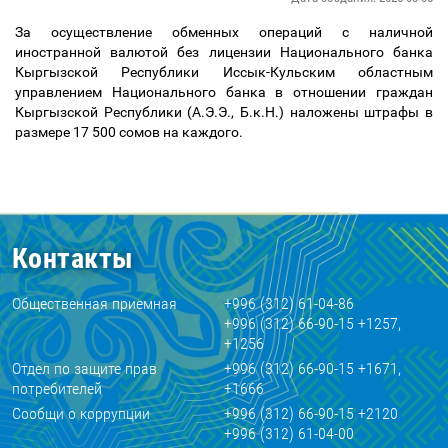
За осуществление обменных операций с наличной
иностранной валютой без лицензии Национального банка
Кыргызской Республики Иссык-Кульским областным
управлением Национального банка в отношении граждан
Кыргызской Республики (А.Э.Э., Б.к.Н.) наложены штрафы в
размере 17 500 сомов на каждого.
Контакты
Общественная приемная
+996 (312) 61-04-86
+996 (312) 66-90-15 +1257,
+1256
Отдел по защите прав
+996 (312) 66-90-15 +1671,
потребителей
+1666
Сообщи о коррупции
+996 (312) 66-90-15 +2120
+996 (312) 61-04-00