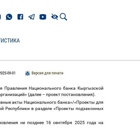
ТИСТИКА
025-09-01
Версия для печати
ия Правления Национального банка Кыргызской
организаций» (далее
–
проект постановления).
ивные акты Национального банка»/«Проекты для
ой Республики в разделе «Проекты подзаконных
овления не позднее 16 сентября 2025 года на