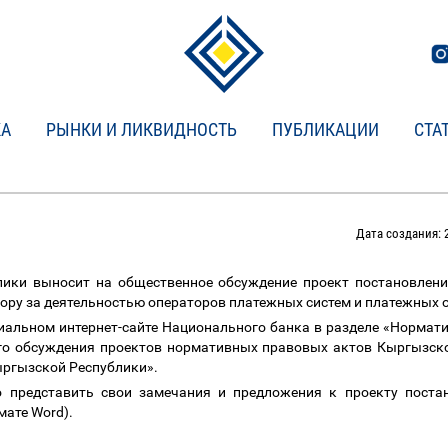
КА
РЫНКИ И ЛИКВИДНОСТЬ
ПУБЛИКАЦИИ
СТА
Дата создания: 2
ики выносит на общественное обсуждение проект постановлен
ору за деятельностью операторов платежных систем и платежных 
иальном интернет-сайте Национального банка в разделе «Нормат
го обсуждения проектов нормативных правовых актов Кыргызск
ыргызской Республики».
 представить свои замечания и предложения к проекту постан
мате Word).