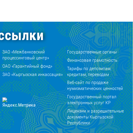
ссылки
ЗАО «Межбанковский
Государственные органы
процессинговый центр»
Финансовая грамотность
ОАО «Гарантийный фонд»
Тарифы по депозитам,
ЗАО «Кыргызская инкассация»
кредитам, переводам
Веб-сайт по продаже
нумизматических ценностей
Государственный портал
электронных услуг КР
Лицензии и разрешительные
документы Кыргызской
Республики