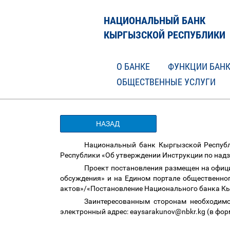
НАЦИОНАЛЬНЫЙ БАНК
КЫРГЫЗСКОЙ РЕСПУБЛИКИ
О БАНКЕ
ФУНКЦИИ БАН
ОБЩЕСТВЕННЫЕ УСЛУГИ
НАЗАД
Национальный банк Кыргызской Республ
Республики «Об утверждении Инструкции по надз
Проект постановления размещен на офиц
обсуждения» и на Едином портале общественно
актов»/«Постановление Национального банка К
Заинтересованным сторонам необходимо
электронный адрес: eaysarakunov@nbkr.kg (в фор