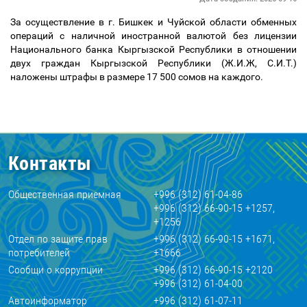
За осуществление в г. Бишкек и Чуйской области обменных
операций с наличной иностранной валютой без лицензии
Национального банка Кыргызской Республики в отношении
двух граждан Кыргызской Республики (Ж.И.Ж, С.И.Т.)
наложены штрафы в размере 17 500 сомов на каждого.
Контакты
Общественная приемная
+996 (312) 61-04-86
+996 (312) 66-90-15 +1257,
+1256
Отдел по защите прав
+996 (312) 66-90-15 +1671,
потребителей
+1666
Сообщи о коррупции
+996 (312) 66-90-15 +2120
+996 (312) 61-04-00
Автоинформатор
+996 (312) 61-07-11