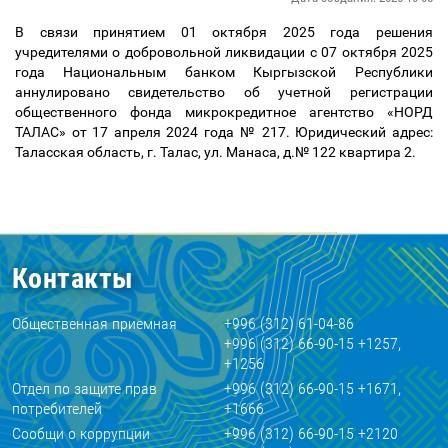
В связи принятием 01 октября 2025 года решения
учредителями о добровольной ликвидации с 07 октября 2025
года Национальным банком Кыргызской Республики
аннулировано свидетельство об учетной регистрации
общественного фонда микрокредитное агентство «НОРД
ТАЛАС» от 17 апреля 2024 года № 217. Юридический адрес:
Таласская область, г. Талас, ул. Манаса, д.№ 122 квартира 2.
Контакты
Общественная приемная
+996 (312) 61-04-86
+996 (312) 66-90-15 +1257,
+1256
Отдел по защите прав
+996 (312) 66-90-15 +1671,
потребителей
+1666
Сообщи о коррупции
+996 (312) 66-90-15 +2120