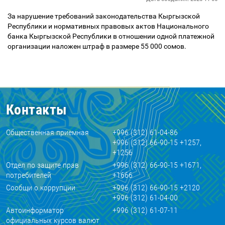
За нарушение требований законодательства Кыргызской
Республики и нормативных правовых актов Национального
банка Кыргызской Республики в отношении одной платежной
организации наложен штраф в размере 55 000 сомов.
Контакты
Общественная приемная
+996 (312) 61-04-86
+996 (312) 66-90-15 +1257,
+1256
Отдел по защите прав
+996 (312) 66-90-15 +1671,
потребителей
+1666
Сообщи о коррупции
+996 (312) 66-90-15 +2120
+996 (312) 61-04-00
Автоинформатор
+996 (312) 61-07-11
официальных курсов валют