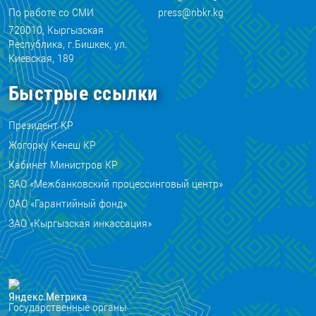
По работе со СМИ
press@nbkr.kg
720010, Кыргызская
Республика, г.Бишкек, ул.
Киевская, 189
Быстрые ссылки
Президент КР
Жогорку Кенеш КР
Кабинет Министров КР
ЗАО «Межбанковский процессинговый центр»
ОАО «Гарантийный фонд»
ЗАО «Кыргызская инкассация»
Государственные органы