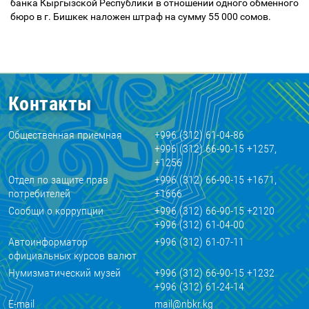
банка Кыргызской Республики в отношении одного обменного
бюро в г. Бишкек наложен штраф на сумму 55 000 сомов.
Контакты
Общественная приемная
+996 (312) 61-04-86
+996 (312) 66-90-15 +1257,
+1256
Отдел по защите прав
+996 (312) 66-90-15 +1671,
потребителей
+1666
Сообщи о коррупции
+996 (312) 66-90-15 +2120
+996 (312) 61-04-00
Автоинформатор
+996 (312) 61-07-11
официальных курсов валют
Нумизматический музей
+996 (312) 66-90-15 +1232
+996 (312) 61-24-14
E-mail
mail@nbkr.kg