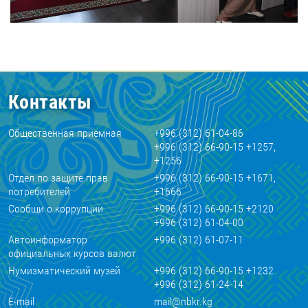
Контакты
Общественная приемная
+996 (312) 61-04-86
+996 (312) 66-90-15 +1257,
+1256
Отдел по защите прав
+996 (312) 66-90-15 +1671,
потребителей
+1666
Сообщи о коррупции
+996 (312) 66-90-15 +2120
+996 (312) 61-04-00
Автоинформатор
+996 (312) 61-07-11
официальных курсов валют
Нумизматический музей
+996 (312) 66-90-15 +1232
+996 (312) 61-24-14
E-mail
mail@nbkr.kg