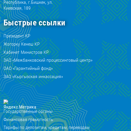
Республика, г.Бишкек, ул.
Киевская, 189
Быстрые ссылки
Президент КР
Жогорку Кенеш КР
Кабинет Министров КР
ЗАО «Межбанковский процессинговый центр»
ОАО «Гарантийный фонд»
ЗАО «Кыргызская инкассация»
Государственные органы
Финансовая грамотность
Тарифы по депозитам, кредитам, переводам