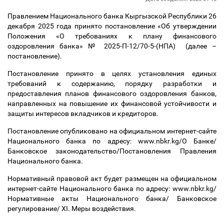
Правлением Национального банка Кыргызской Республики 26
декабря 2025 года принято постановление «Об утверждении
Положения «О требованиях к плану финансового
оздоровления банка»
№ 2025-П-12/70-5-(НПА)
(далее
–
постановление).
Постановление принято в ц
елях установления единых
требований к содержанию, порядку разработки и
предоставления планов финансового оздоровления банков,
направленных на повышение их финансовой устойчивости и
защиты интересов вкладчиков и кредиторов.
Постановление опубликовано на официальном интернет-сайте
Национального банка по адресу: www.nbkr.kg/О Банке/
Банковское законодательство/Постановления Правления
Национального банка.
Нормативный правовой акт будет размещен на официальном
интернет-сайте Национального банка по адресу: www.nbkr.kg/
Нормативные акты Национального банка/ Банковское
регулирование/
XI. Меры воздействия.