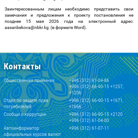
Заинтересованным лицам необходимо представить свои
замечания и предложения к проекту постановления не
позднее
15 мая 2026 года на электронный адрес:
aasanbekova@nbkr.kg (в формате Word).
Контакты
Общественная приемная
+996 (312) 61-04-86
+996 (312) 66-90-15 +1257,
+1256
Отдел по защите прав
+996 (312) 66-90-15 +1671,
потребителей
+1666
Сообщи о коррупции
+996 (312) 66-90-15 +2120
+996 (312) 61-04-00
Автоинформатор
+996 (312) 61-07-11
официальных курсов валют