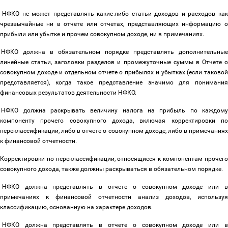
НФКО не может представлять какие-либо статьи доходов и расходов ка
чрезвычайные ни в отчете или отчетах, представляющих информацию о
прибыли или убытке и прочем совокупном доходе, ни в примечаниях.
НФКО
должна в обязательном порядке представлять дополнительные
линейные статьи, заголовки разделов и промежуточные суммы в Отчете о
совокупном доходе и отдельном отчете о прибылях и убытках (если таковой
представляется), когда такое представление значимо для понимания
финансовых результатов деятельности НФКО.
НФКО должна раскрывать величину налога на прибыль по каждом
компоненту прочего совокупного дохода, включая корректировки по
переклассификации, либо в отчете о совокупном доходе, либо в примечаниях
к финансовой отчетности.
Корректировки по переклассификации, относящиеся к компонентам прочего
совокупного дохода, также должны раскрываться в обязательном порядке.
НФКО должна представлять в отчете о совокупном доходе или 
примечаниях к финансовой отчетности анализ доходов, используя
классификацию, основанную на характере доходов.
НФКО должна представлять в отчете о совокупном доходе или 