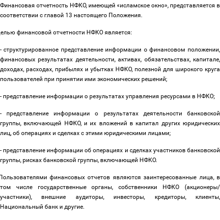
Финансовая отчетность НФКО, имеющей «исламское окно», представляется в
соответствии с
главой 1
3 настоящего Положения.
елью финансовой отчетности НФКО является:
- структурированное представление информации о финансовом положении,
финансовых результатах деятельности, активах, обязательствах, капитале,
доходах, расходах, прибылях и убытках НФКО, полезной для широкого круга
пользователей при принятии ими экономических решений;
- представление информации о результатах управления ресурсами в НФКО;
- представление информации о результатах деятельности банковской
группы, включающей НФКО, и их вложений в капитал других юридических
лиц, об операциях и сделках с этими юридическими лицами;
- представление информации об операциях и сделках участников банковской
группы, рисках банковской группы, включающей НФКО.
ользователями финансовых отчетов являются заинтересованные лица, в
том числе государственные органы, собственники НФКО (акционеры/
участники), внешние аудиторы, инвесторы, кредиторы, клиенты,
Национальный банк и другие.