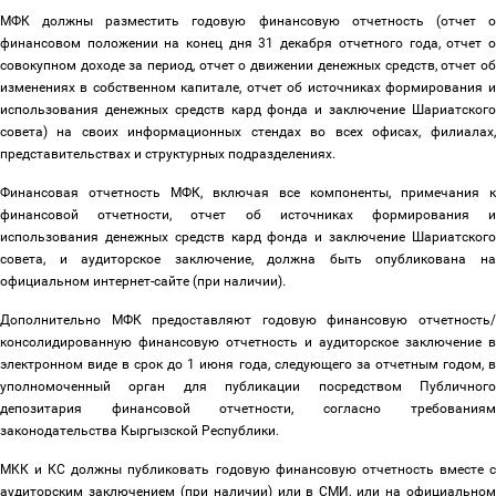
МФК должны разместить годовую финансовую отчетность (отчет о
финансовом положении на конец дня 31 декабря отчетного года, отчет о
совокупном доходе за период, отчет о движении денежных средств, отчет об
изменениях в собственном капитале, отчет об источниках формирования и
использования денежных средств кард фонда и заключение Шариатского
совета) на своих информационных стендах во всех офисах, филиалах,
представительствах и структурных подразделениях.
Финансовая отчетность МФК, включая все компоненты, примечания к
финансовой отчетности, отчет об источниках формирования и
использования денежных средств кард фонда и заключение Шариатского
совета, и аудиторское заключение, должна быть опубликована на
официальном интернет-сайте (при наличии).
Дополнительно МФК предоставляют годовую финансовую отчетность/
консолидированную финансовую отчетность и аудиторское заключение в
электронном виде в срок до 1 июня года, следующего за отчетным годом, в
уполномоченный орган для публикации посредством Публичного
депозитария финансовой отчетности, согласно требованиям
законодательства Кыргызской Республики.
МКК и КС должны публиковать годовую финансовую отчетность вместе с
аудиторским заключением (при наличии) или в СМИ, или на официальном