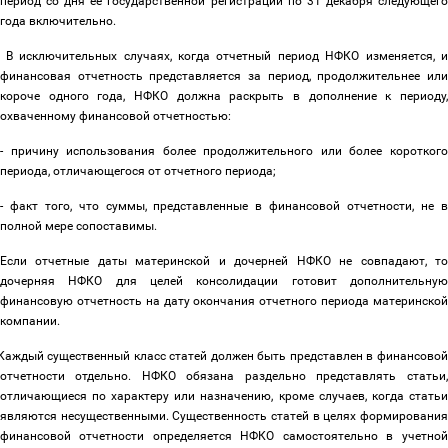
период со дня ее государственной регистрации по 31 декабря следующего
года включительно.
В исключительных случаях, когда отчетный период НФКО изменяется, 
финансовая отчетность представляется за период, продолжительнее или
короче одного года, НФКО должна раскрыть в дополнение к периоду,
охваченному финансовой отчетностью:
- причину использования более продолжительного или более короткого
периода, отличающегося от отчетного периода;
- факт того, что суммы, представленные в финансовой отчетности, не в
полной мере сопоставимы.
Если отчетные даты материнской и дочерней НФКО не совпадают, то
дочерняя НФКО для целей консолидации готовит дополнительную
финансовую отчетность
на дату окончания отчетного периода материнско
компании.
Каждый существенный класс статей должен быть представлен в финансово
отчетности отдельно. НФКО обязана раздельно представлять статьи,
отличающиеся по характеру или назначению, кроме случаев, когда статьи
являются несущественными. Существенность статей в целях формирования
финансовой отчетности определяется НФКО самостоятельно в учетной