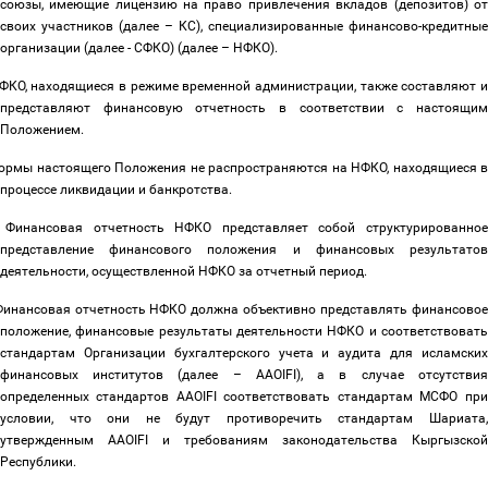
союзы, имеющие лицензию на право привлечения вкладов (депозитов) от
своих участников (далее
–
КС), специализированные финансово-кредитные
организации (далее - СФКО) (далее
–
НФКО).
ФКО, находящиеся в режиме временной администрации, также составляют 
представляют финансовую отчетность в соответствии с настоящим
Положением.
ормы настоящего Положения не распространяются на НФКО, находящиеся 
процессе ликвидации и банкротства.
Финансовая отчетность НФКО представляет собой структурированно
представление финансового положения и финансовых результатов
деятельности, осуществленной НФКО за отчетный период.
инансовая отчетность НФКО должна объективно представлять финансовое
положение, финансовые результаты деятельности НФКО и соответствовать
стандартам Организации бухгалтерского учета и аудита для исламских
финансовых институтов (далее
–
AAOIFI), а в случае отсутствия
определенных стандартов AAOIFI соответствовать стандартам МСФО при
условии, что они не будут противоречить стандартам Шариата,
утвержденным AAOIFI и требованиям законодательства Кыргызской
Республики.