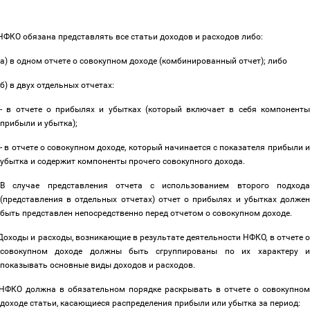
НФКО обязана представлять все статьи доходов и расходов либо:
а) в одном отчете о совокупном доходе (комбинированный отчет); либо
б) в двух отдельных отчетах:
- в отчете о прибылях и убытках (который включает в себя компоненты
прибыли и убытка);
- в отчете о совокупном доходе, который начинается с показателя прибыли и
убытка и содержит компоненты прочего совокупного дохода.
В случае представления отчета с использованием второго подхода
(представления в отдельных отчетах) отчет о прибылях и убытках должен
быть представлен непосредственно перед отчетом о совокупном доходе.
Доходы и расходы, возникающие в результате деятельности НФКО, в отчете 
совокупном доходе должны быть сгруппированы по их характеру и
показывать основные виды доходов и расходов.
НФКО должна в обязательном порядке раскрывать в отчете о совокупном
доходе статьи, касающиеся распределения прибыли или убытка за период: