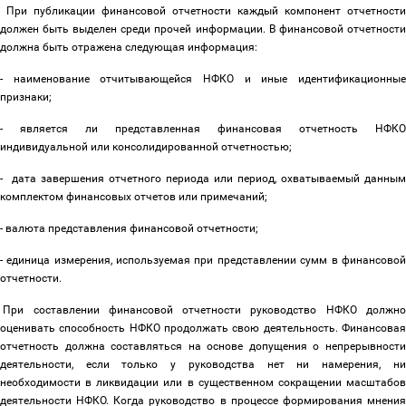
При публикации финансовой отчетности каждый компонент отчетности
должен быть выделен среди прочей информации. В финансовой отчетности
должна быть отражена следующая информация:
- наименование отчитывающейся НФКО и иные идентификационные
признаки;
- является ли представленная финансовая отчетность НФКО
индивидуальной или консолидированной отчетностью;
- дата завершения отчетного периода или период, охватываемый данным
комплектом финансовых отчетов или примечаний;
- валюта представления финансовой отчетности;
- единица измерения, используемая при представлении сумм в финансовой
отчетности.
При составлении финансовой отчетности руководство НФКО должн
оценивать способность НФКО продолжать свою деятельность. Финансовая
отчетность должна составляться на основе допущения о непрерывности
деятельности, если только у руководства нет ни намерения, ни
необходимости в ликвидации или в существенном сокращении масштабов
деятельности НФКО. Когда руководство в процессе формирования мнения