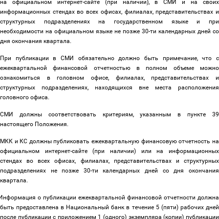
на официальном интернет-сайте (при наличии), в СМИ и на своих
информационных стендах во всех офисах, филиалах, представительствах и
структурных подразделениях на государственном языке и при
необходимости на официальном языке не позже 30-ти календарных дней со
дня окончания квартала.
При публикации в СМИ обязательно должно быть примечание, что с
ежеквартальной финансовой отчетностью в полном объеме можно
ознакомиться в головном офисе, филиалах, представительствах и
структурных подразделениях, находящихся вне места расположения
головного офиса.
СМИ должны соответствовать критериям, указанным в пункте 39
настоящего Положения.
МКК и КС должны публиковать ежеквартальную финансовую отчетность на
официальном интернет-сайте (при наличии) или на информационных
стендах во всех офисах, филиалах, представительствах и структурных
подразделениях не позже 30-ти календарных дней со дня окончания
квартала.
Информация о публикации ежеквартальной финансовой отчетности должна
быть предоставлена в Национальный банк в течение 5 (пяти) рабочих дней
после публикации с приложением 1 (одного) экземпляра (копии) публикации