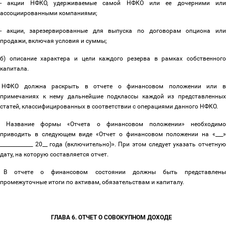
- акции НФКО, удерживаемые самой НФКО или ее дочерними или
ассоциированными компаниями;
- акции, зарезервированные для выпуска по договорам опциона или
продажи, включая условия и суммы;
б) описание характера и цели каждого резерва в рамках собственного
капитала.
НФКО должна раскрыть в отчете о финансовом положении или в
примечаниях к нему дальнейшие подклассы каждой из представленных
статей, классифицированных в соответствии с операциями данного НФКО.
Название формы «Отчета о финансовом положении» необходимо
приводить в следующем виде «Отчет о финансовом положении на «___»
_____________ 20__ года (включительно)». При этом следует указать отчетную
дату, на которую составляется отчет.
В отчете о финансовом состоянии должны быть представлены
промежуточные итоги по активам, обязательствам и капиталу.
ГЛАВА 6. ОТЧЕТ О СОВОКУПНОМ ДОХОДЕ