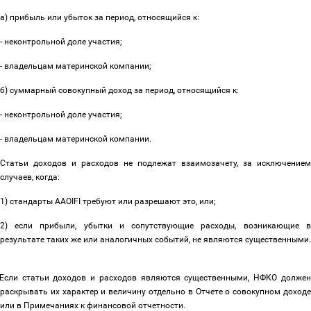
а) прибыль или убыток за период, относящийся к:
- неконтрольной доле участия;
- владельцам материнской компании;
б) суммарный совокупный доход за период, относящийся к:
- неконтрольной доле участия;
- владельцам материнской компании.
Статьи доходов и расходов не подлежат взаимозачету, за исключением
случаев, когда:
1) стандарты AAOIFI требуют или разрешают это, или;
2) если прибыли, убытки и сопутствующие расходы, возникающие в
результате таких же или аналогичных событий, не являются существенными.
Если статьи доходов и расходов являются существенными, НФКО долже
раскрывать их характер и величину отдельно в Отчете о совокупном доходе
или в Примечаниях к финансовой отчетности.