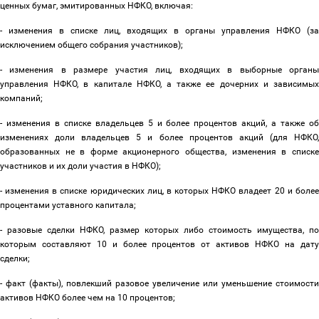
ценных бумаг, эмитированных НФКО, включая:
- изменения в списке лиц, входящих в органы управления НФКО (за
исключением общего собрания участников);
- изменения в размере участия лиц, входящих в выборные органы
управления НФКО, в капитале НФКО, а также ее дочерних и зависимых
компаний;
- изменения в списке владельцев 5 и более процентов акций, а также об
изменениях доли владельцев 5 и более процентов акций (для НФКО,
образованных не в форме акционерного общества, изменения в списке
участников и их доли участия в НФКО);
- изменения в списке юридических лиц, в которых НФКО владеет 20 и более
процентами уставного капитала;
- разовые сделки НФКО, размер которых либо стоимость имущества, по
которым составляют 10 и более процентов от активов НФКО на дату
сделки;
- факт (факты), повлекший разовое увеличение или уменьшение стоимости
активов НФКО более чем на 10 процентов;