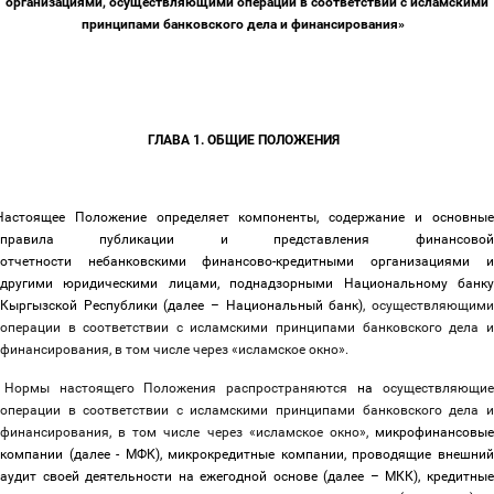
организациями, осуществляющими операции в соответствии с исламскими
принципами банковского дела и финансирования»
ГЛАВА 1. ОБЩИЕ ПОЛОЖЕНИЯ
Настоящее Положение определяет компоненты, содержание и основны
правила публикации и представления финансовой
отчетности
небанковскими финансово-кредитными организациями и
другими юридическими лицами, поднадзорными Национальному банку
Кыргызской Республики (далее
–
Национальный банк)
, осуществляющим
операции в соответствии с исламскими принципами банковского дела и
финансирования, в том числе через «исламское окно».
Нормы настоящего Положения распространяются
на
осуществляющи
операции в соответствии с исламскими принципами банковского дела и
финансирования, в том числе через «исламское окно»,
микрофинансовы
компании (далее - МФК), микрокредитные компании, проводящие внешний
аудит своей деятельности на ежегодной основе (далее
–
МКК), кредитны