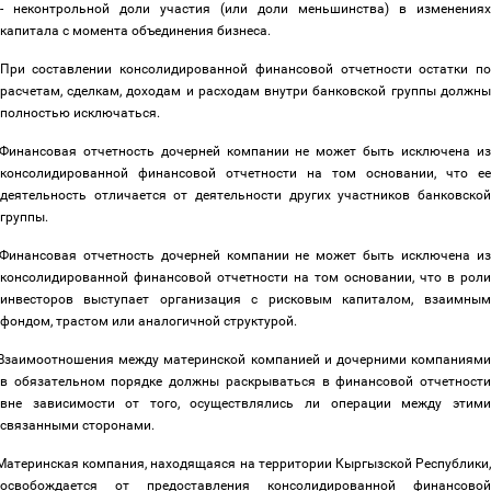
- неконтрольной доли участия (или доли меньшинства) в изменениях
капитала с момента объединения бизнеса.
При составлении консолидированной финансовой отчетности остатки п
расчетам, сделкам, доходам и расходам внутри банковской группы должны
полностью исключаться.
Финансовая отчетность дочерней компании не может быть исключена и
консолидированной финансовой отчетности на том основании, что ее
деятельность отличается от деятельности других участников банковской
группы.
Финансовая отчетность дочерней компании не может быть исключена и
консолидированной финансовой отчетности на том основании, что в роли
инвесторов выступает организация с рисковым капиталом, взаимным
фондом, трастом или аналогичной структурой.
Взаимоотношения между материнской компанией и дочерними компаниям
в обязательном порядке должны раскрываться в финансовой отчетности
вне зависимости от того, осуществлялись ли операции между этими
связанными сторонами.
Материнская компания, находящаяся на территории Кыргызской Республики
освобождается от предоставления консолидированной финансовой