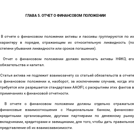
ГЛАВА 5. ОТЧЕТ О ФИНАНСОВОМ ПОЛОЖЕНИИ
В отчете о финансовом положении активы и пассивы группируются по их
характеру в порядке, отражающем их относительную ликвидность (по
степени убывания ликвидности или сроков погашения).
Отчет о финансовом положении должен включать активы НФКО, ег
обязательства и капитал.
Статья актива не подлежит взаимозачету со статьей обязательств в отчет
о финансовом положении и, наоборот, за исключением случаев, когда это
требуется или разрешается стандартами AAOIFI, с раскрытием этих фактов в
примечаниях к финансовой отчетности.
В отчете о финансовом положении должны отдельно отражатьс
финансовые взаимоотношения с Национальным банком, финансово-
кредитными организациями, другими партнерами по денежному рынку
вкладчиками, кредиторами и заемщиками, для того, чтобы дать правильное
представление об их взаимозависимости.