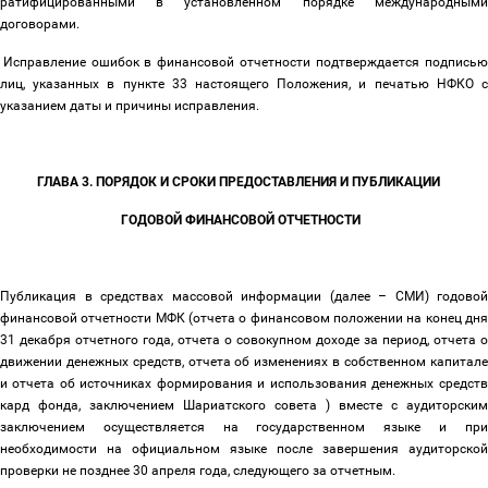
ратифицированными в установленном порядке международными
договорами.
Исправление ошибок в финансовой отчетности подтверждается подписью
лиц, указанных в пункте 33 настоящего Положения, и печатью НФКО с
указанием даты и причины исправления.
ГЛАВА 3. ПОРЯДОК И СРОКИ ПРЕДОСТАВЛЕНИЯ И ПУБЛИКАЦИИ
ГОДОВОЙ ФИНАНСОВОЙ ОТЧЕТНОСТИ
Публикация в средствах массовой информации (далее
–
СМИ) годово
финансовой отчетности МФК (отчета о финансовом положении на конец дня
31 декабря отчетного года, отчета о совокупном доходе за период, отчета о
движении денежных средств, отчета об изменениях в собственном капитале
и отчета об источниках формирования и использования денежных средств
кард фонда, заключением Шариатского совета ) вместе с аудиторским
заключением осуществляется на государственном языке и при
необходимости на официальном языке после завершения аудиторской
проверки не позднее 30 апреля года, следующего за отчетным.