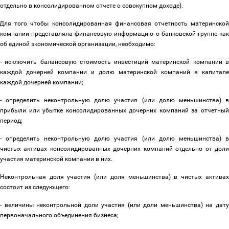
отдельно в консолидированном отчете о совокупном доходе).
Для того чтобы консолидированная финансовая отчетность материнско
компании представляла финансовую информацию о банковской группе как
об единой экономической организации, необходимо:
- исключить балансовую стоимость инвестиций материнской компании в
каждой дочерней компании и долю материнской компаний в капитале
каждой дочерней компании;
- определить неконтрольную долю участия (или долю меньшинства) в
прибыли или убытке консолидированных дочерних компаний за отчетный
период;
- определить неконтрольную долю участия (или долю меньшинства) в
чистых активах консолидированных дочерних компаний отдельно от доли
участия материнской компании в них.
Неконтрольная доля участия (или доля меньшинства) в чистых активах
состоит из следующего:
- величины неконтрольной доли участия (или доли меньшинства) на дату
первоначального объединения бизнеса;