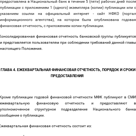
предоставлена в Национальный банк в течение 5 (пяти) рабочих дней после
публикации с приложением 1 (одного) экземпляра (копии) публикации или с
указанием ссылки на официальный интернет - сайт НФКО (портал
информационного агентства), на котором была опубликована годовая
финансовая отчетность, с приложением копии публикации.
Консолидированная финансовая отчетность банковской группы публикуется
и представляется пользователям при соблюдении требований данной главы
настоящего Положения.
ГЛАВА 4. ЕЖЕКВАРТАЛЬНАЯ ФИНАНСОВАЯ ОТЧЕТНОСТЬ, ПОРЯДОК И СРОКИ
ПРЕДОСТАВЛЕНИЯ
Кроме публикации годовой финансовой отчетности МФК публикуют в СМ
ежеквартальную финансовую отчетность и предоставляют в
уполномоченное структурное подразделение Национального банка
сообщение о публикации.
Ежеквартальная финансовая отчетность состоит из: