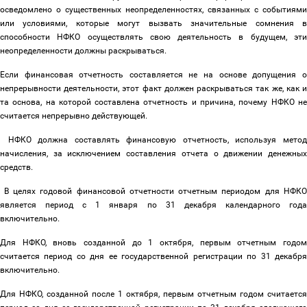
осведомлено о существенных неопределенностях, связанных с событиями
или условиями, которые могут вызвать значительные сомнения в
способности НФКО осуществлять свою деятельность в будущем, эти
неопределенности должны раскрываться.
Если финансовая отчетность составляется не на основе допущения о
непрерывности деятельности, этот факт должен раскрываться так же, как и
та основа, на которой составлена отчетность и причина, почему НФКО не
считается непрерывно действующей.
НФКО должна составлять финансовую отчетность, используя метод
начисления, за исключением составления отчета о движении денежных
средств.
В целях годовой финансовой отчетности отчетным периодом для НФК
является период с 1 января по 31 декабря календарного года
включительно.
Для НФКО, вновь созданной до 1 октября, первым отчетным годом
считается период со дня ее государственной регистрации по 31 декабря
включительно.
Для НФКО, созданной после 1 октября, первым отчетным годом считается