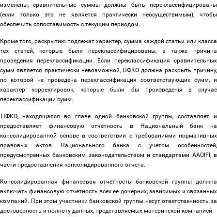
изменены, сравнительные суммы должны быть переклассифицированы
(если только это не является практически неосуществимым), чтобы
обеспечить сопоставимость с текущим периодом.
Кроме того, раскрытию подлежат характер, сумма каждой статьи или класса
тех статей, которые были переклассифицированы, а также причина
проведения переклассификации. Если переклассификация сравнительных
сумм является практически невозможной, НФКО должна раскрыть причину,
по которой не проведена переклассификация соответствующих сумм, и
характер корректировок, которые были бы произведены в случае
переклассификации сумм.
НФКО, находящаяся во главе одной банковской группы, составляет 
предоставляет финансовую отчетность в Национальный банк на
консолидированной основе в соответствии с требованиями нормативных
правовых актов Национального банка с учетом особенностей,
предусмотренных банковским законодательством и стандартами AAOIFI, в
части предоставления консолидированного отчета.
Консолидированная финансовая отчетность банковской группы должна
включать финансовую отчетность всех ее дочерних, зависимых и связанных
компаний. При этом участники банковской группы несут ответственность за
достоверность и полноту данных, представляемых материнской компанией.