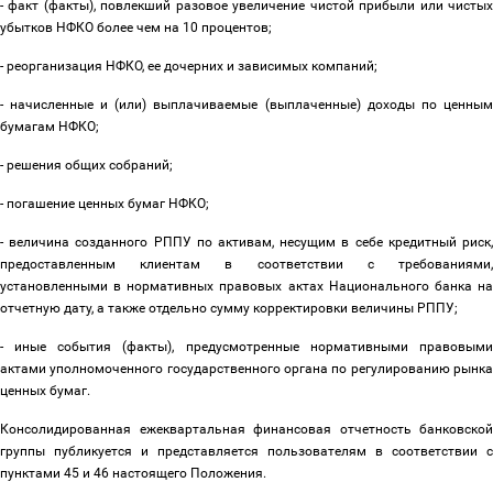
- факт (факты), повлекший разовое увеличение чистой прибыли или чистых
убытков НФКО более чем на 10 процентов;
- реорганизация НФКО, ее дочерних и зависимых компаний;
- начисленные и (или) выплачиваемые (выплаченные) доходы по ценным
бумагам НФКО;
- решения общих собраний;
- погашение ценных бумаг НФКО;
- величина созданного РППУ по активам, несущим в себе кредитный риск,
предоставленным клиентам в соответствии с требованиями,
установленными в нормативных правовых актах Национального банка на
отчетную дату, а также отдельно сумму корректировки величины РППУ;
- иные события (факты), предусмотренные нормативными правовыми
актами уполномоченного государственного органа по регулированию рынка
ценных бумаг.
Консолидированная ежеквартальная финансовая отчетность банковско
группы публикуется и представляется пользователям в соответствии с
пунктами 45 и 46 настоящего Положения.