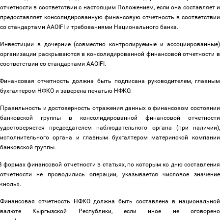
отчетности в соответствии с настоящим Положением, если она составляет и
предоставляет консолидированную финансовую отчетность в соответствии
со стандартами AAOIFI и требованиями Национального банка.
Инвестиции в дочерние (совместно контролируемые и ассоциированные
организации раскрываются в консолидированной финансовой отчетности в
соответствии со стандартами AAOIFI.
Финансовая отчетность должна быть подписана руководителем, главны
бухгалтером НФКО и заверена печатью НФКО.
Правильность и достоверность отражения данных о финансовом состоянии
банковской группы в консолидированной финансовой отчетности
удостоверяется председателем наблюдательного органа (при наличии),
исполнительного органа и главным бухгалтером материнской компании
банковской группы.
В формах финансовой отчетности в статьях, по которым ко дню составлени
отчетности не проводились операции, указывается числовое значение
«ноль».
Финансовая отчетность НФКО должна быть составлена в национальной
валюте Кыргызской Республики, если иное не оговорено