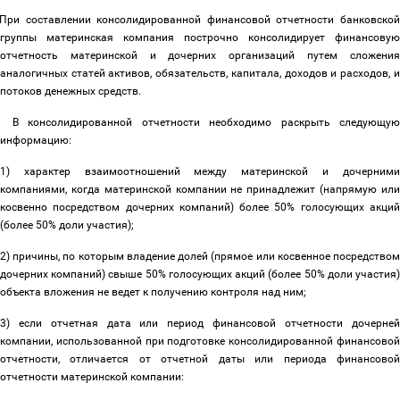
При составлении консолидированной финансовой отчетности банковской
группы материнская компания построчно консолидирует финансовую
отчетность материнской и дочерних организаций путем сложения
аналогичных статей активов, обязательств, капитала, доходов и расходов, и
потоков денежных средств.
В консолидированной отчетности необходимо раскрыть следующу
информацию:
1) характер взаимоотношений между материнской и дочерними
компаниями, когда материнской компании не принадлежит (напрямую или
косвенно посредством дочерних компаний) более 50% голосующих акций
(более 50% доли участия);
2) причины, по которым владение долей (прямое или косвенное посредством
дочерних компаний) свыше 50% голосующих акций (более 50% доли участия)
объекта вложения не ведет к получению контроля над ним;
3) если отчетная дата или период финансовой отчетности дочерней
компании, использованной при подготовке консолидированной финансовой
отчетности, отличается от отчетной даты или периода финансовой
отчетности материнской компании: