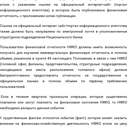
и/или с указанием ссылки на официальный интернет-сайт (портал
информационного агентства), в котором была опубликована финансовая
отчетность, с приложением копии публикации.
Ссылка на официальный интернет сайт/портал информационного агентства
также должна быть направлена по электронной почте в уполномоченное
структурное подразделение Национального банка.
Пользователи финансовой отчетности НФКО должны иметь возможность
получать для изучения ежеквартальную финансовую отчетность в полном
объеме, указанном в пункте 44 настоящего Положения, в связи с чем НФКО
(головной офис, филиалы, представительства, структурные подразделения,
находящиеся вне места расположения головного офиса) должна
беспрепятственно предоставлять отчетность на государственном и
официальном языках в полном объеме по первому требованию
пользователей.
Если в течение квартала произошли операции, которые существенно
повлияли или могут повлиять на финансовое состояние НФКО, то НФКО
необходимо раскрыть данные события.
К существенным фактам относится событие (факт), которое может оказат
влияние на финансово-хозяйственную деятельность НФКО и/или на цену