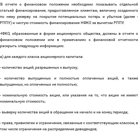
В отчете о финансовом положении необходимо показывать отдельной
статьей финансирование, предоставленное клиентам, величину созданного
по нему резерву на покрытие потенциальных потерь и убытков (далее -
РППУ) и чистую стоимость финансирования НФКО за вычетом РППУ.
НФКО, образованные в форме акционерного общества, должны в отчете о
финансовом положении или в примечаниях к финансовой отчетности
раскрыть следующую информацию:
а) для каждого класса акционерного капитала:
- количество акций, разрешенных к выпуску;
- количество выпущенных и полностью оплаченных акций, а также
выпущенных, но оплаченных не полностью;
- номинальную стоимость акции, или указание на то, что акции не имеют
номинальную стоимость;
- выверку количества акций в обращении на начало и на конец периода;
- права, привилегии и ограничения, связанные с соответствующим классом, в
том числе ограничения на распределение дивидендов;