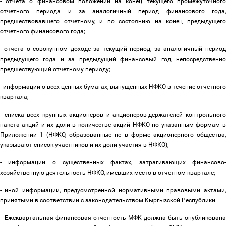
- отчета о финансовом положении на конец текущего промежуточного
отчетного периода и за аналогичный период финансового года,
предшествовавшего отчетному, и по состоянию на конец предыдущего
отчетного финансового года;
- отчета о совокупном доходе за текущий период, за аналогичный период
предыдущего года и за предыдущий финансовый год, непосредственно
предшествующий отчетному периоду;
- информации о всех ценных бумагах, выпущенных НФКО в течение отчетного
квартала;
- списка всех крупных акционеров и акционеров-держателей контрольного
пакета акций и их доли в количестве акций НФКО по указанным формам в
Приложении 1 (НФКО, образованные не в форме акционерного общества,
указывают список участников и их доли участия в НФКО);
- информации о существенных фактах, затрагивающих финансово-
хозяйственную деятельность НФКО, имевших место в отчетном квартале;
- иной информации, предусмотренной нормативными правовыми актами,
принятыми в соответствии с законодательством Кыргызской Республики.
Ежеквартальная финансовая отчетность МФК должна быть опубликована