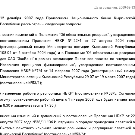
Дата создания: 2009-08-13
12 декабря 2007 года
Правлением Национального банка Кыргызско
Республики рассмотрены следующие вопросы:
внесении изменений в Положение "Об обязательных резервах", утвержденно
постановлением Правления НБКР №22/4 от 27 августа 2004 года
(регистрационный номер Министерства юстиции Кыргызской Республики
108-04 от 5 октября 2004 года) и в Положение "Об обязательных резервах
для ОАО "ЭкоБанк" в рамках реализации Пилотного проекта по внедрению
Исламских принципов финансирования", утвержденное постановлением
Правления НБКР №7/4 от 14 февраля 2007 года (регистрационный номер
Министерства юстиции Кыргызской Республики 29-07 от 19 марта 2007 года)
(постановление №53/1);
б изменении рабочего распорядка НБКР" (постановление №53/5. Согласн
этому постановлению рабочий день с 1 января 2008 года будет начинаться
в 8.30 и заканчиваться в 17.30.);
 внесении изменений и дополнений в постановление Правления НБКР от 2
августа 2007 года №38/11 "Об Инструкции о порядке проведения платежей в
Системе пакетного клиринга мелких розничных и регулярных платежей в
Кыргызской Республике" (постановление №53/6);