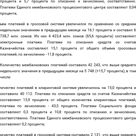
процента и 5,7 процента по списанию и зачислению, соответственно.
Платежи Единого межбанковского процессингового центра составляют 0,04
процента;
ъем платежей в гроссовой системе увеличился по сравнению со средни
недельным значением в предыдущем месяце на 16,1 процента и составил 6
738,7 млн. сомов. Из них 4 423,4 млн. сомов (65,6 процента) составляют
электронные платежи. Платежи по списанию средств со счетов
Казначейства составляют 15,1 процента от общего объема гроссовых
платежей, по зачислению - 11,8 процента.
Количество межбанковских платежей составило 42 243, что выше среднего
недельного значения в предыдущем месяце на 5 748 (+15,7 процента), в том
числе:
личество платежей в клиринговой системе увеличилось на 15,0 процента 
составило 40 112. Платежи по списанию средств со счетов Казначейства
составляют 13,9 процента от общего количества клиринговых платежей,
платежи по зачислению - 43,5 процента. Платежи Социального фонда
составляют 0,3 процента и 10,8 процента по списанию и зачислению,
соответственно. Платежи Единого межбанковского процессингового центра
составляют 0,2 процента;
личество платежей в гроссовой системе составило 2 131, что выше среднег