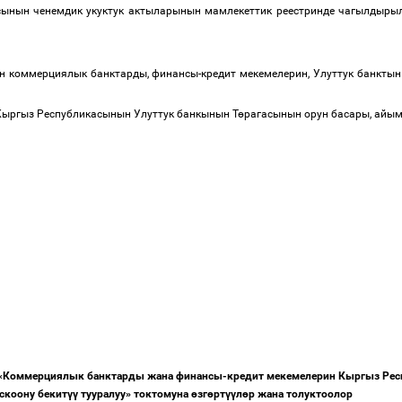
сынын
ченемдик
укуктук
актыларынын
мамлекеттик
реестринде
чагылдыры
н
коммерциялык
банктарды
,
финансы
-
кредит
мекемелерин
,
Улуттук
банктын
Кыргыз
Республикасынын
Улуттук
банкынын
Т
ө
рагасынын
орун
басары
,
айы
«
Коммерциялык
банктарды
жана
финансы
-
кредит
мекемелерин
Кыргыз
Рес
скоону
бекит
үү
тууралуу
»
токтомуна
ө
зг
ө
рт
үү
л
ө
р
жана
толуктоолор