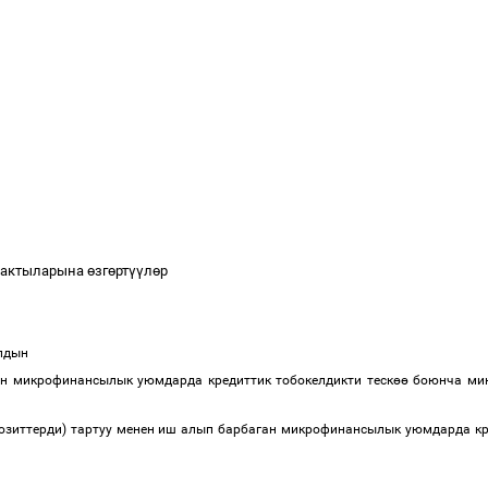
к актыларына
ө
зг
ө
рт
үү
л
ө
р
ылдын
ан микрофинансылык уюмдарда кредиттик тобокелдикти теск
өө
боюнча мин
позиттерди) тартуу менен иш алып барбаган микрофинансылык уюмдарда кр