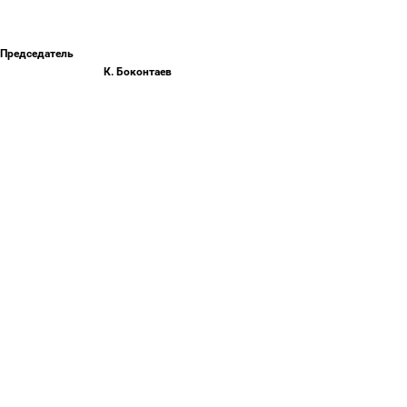
Председат
К. Боконтаев