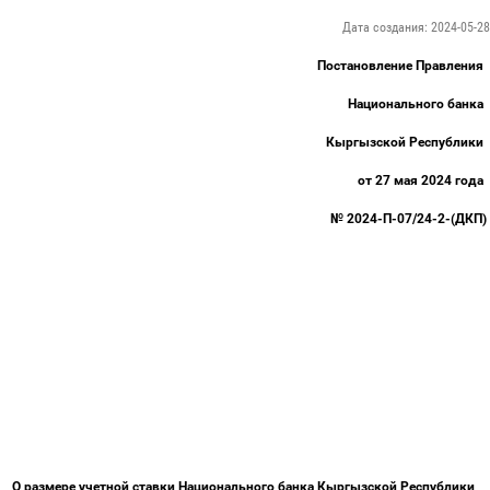
Дата создания: 2024-05-28
Постановление Правления
Национального банка
Кыргызской Республики
от 27 мая 2024 года
№ 2024-П-07/24-2-(ДКП)
О размере учетной ставки Национального банка Кыргызской Республики