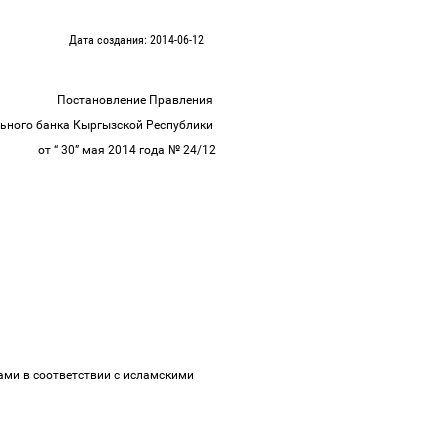
Дата создания: 2014-06-12
Постановление Правления
ьного банка Кыргызской Республики
от “ 30” мая 2014 года № 24/12
ми в соответствии с исламскими