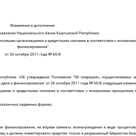
Изменения и дополнения
Правления Национального банка Кыргызской Республики
нсовыми организациями и кредитными союзами в соответствии с исламским
финансирования"
от 26 октября 2011 года № 60/8
еспублики «Об утверждении Положения "Об операциях, осуществляемых
дела и финансирования" от 26 октября 2011 года № 60/8 следующие измене
циями и кредитными союзами в соответствии с исламскими принципами б
в различных падежных формах;
и финансирования, не вправе взимать вознаграждение в виде процентов,
нему и должны инвестировать средства только в разрешенный Шариатом бизн