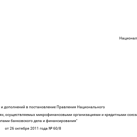
Национал
й и дополнений в постановление Правления Национального
иях, осуществляемых микрофинансовыми организациями и кредитными союза
пами банковского дела и финансирования"
от 26 октября 2011 года № 60/8