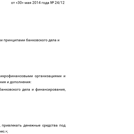
от «30» мая 2014 года № 24/12
и принципами банковского дела и
 микрофинансовыми организациями и
ния и дополнения:
анковского дела и финансирования,
 привлекать денежные средства под
ес.»;