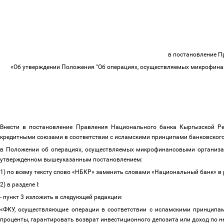
в постановление 
«Об утверждении Положения "Об операциях, осуществляемых микрофина
Внести в постановление Правления Национального банка Кыргызской Р
кредитными союзами в соответствии с исламскими принципами банковского 
в Положении об операциях, осуществляемых микрофинансовыми организа
утвержденном вышеуказанным постановлением:
1) по всему тексту слово «НБКР» заменить словами «Национальный банк» 
2) в разделе I:
- пункт 3 изложить в следующей редакции:
«ФКУ, осуществляющие операции в соответствии с исламскими принципам
проценты, гарантировать возврат инвестиционного депозита или доход по 