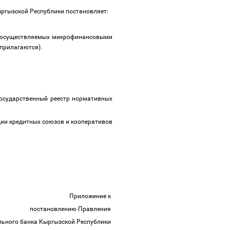
ыргызской Республики постановляет:
х, осуществляемых микрофинансовыми
(прилагаются).
Государственный реестр нормативных
ии кредитных союзов и кооперативов
Приложение к
постановлению Правления
ьного банка Кыргызской Республики