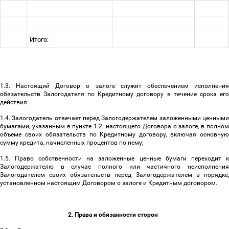
Итого:
1.3. Настоящий Договор о залоге служит обеспечением исполнения
обязательств Залогодателя по Кредитному договору в течение срока его
действия.
1.4. Залогодатель отвечает перед Залогодержателем заложенными ценными
бумагами, указанным в пункте 1.2. настоящего Договора о залоге, в полном
объеме своих обязательств по Кредитному договору, включая основную
сумму кредита, начисленных процентов по нему;
1.5. Право собственности на заложенные ценные бумаги переходит к
Залогодержателю в случае полного или частичного неисполнения
Залогодателем своих обязательств перед Залогодержателем в порядке,
установленном настоящим Договором о залоге и Кредитным договором.
2. Права и обязанности сторон