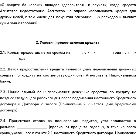
«О защите банковских вкладов (депозитов)», в случаях, когда средств
Агентства недостаточно. Агентство не вправе использовать кредит для
других целей, в том числе для покрытия операционных расходов и выплат
сумм заимствований.
2. Условия предоставления кредита
2.1. Кредит предоставляется сроком на _______, с «___» __________ года по «___»
___________ года.
2.2. Датой предоставления кредита является день перечисления денежных
средств по кредиту на соответствующий счет Агентства в Национальном
банке.
2.3. Национальный банк перечисляет денежные средства по кредиту не
позднее следующего рабочего дня после подписания настоящего Кредитного
договора и Договора о залоге (Приложение 2 к настоящему Кредитному
договору).
2.4. Процентная ставка за пользование кредитом, устанавливается в
размере ____________________ (прописью) процента годовых, в течение всего
срока, указанного в пункте 2.1 настоящего Кредитного договора. Начисление