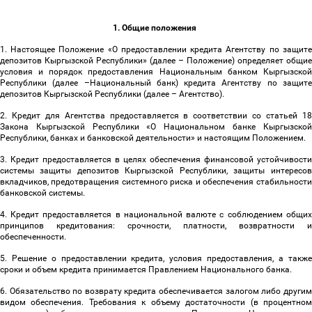
1. Общие положения
1. Настоящее Положение «О предоставлении кредита Агентству по защите
депозитов Кыргызской Республики» (далее
–
Положение) определяет общие
условия и порядок предоставления Национальным банком Кыргызской
Республики (далее
–
Национальный банк) кредита Агентству по защит
депозитов Кыргызской Республики (далее
–
Агентство).
2. Кредит для Агентства предоставляется в соответствии со статьей 18
Закона Кыргызской Республики «О Национальном банке Кыргызской
Республики, банках и банковской деятельности» и настоящим Положением.
3. Кредит предоставляется в целях обеспечения финансовой устойчивости
системы защиты депозитов Кыргызской Республики, защиты интересов
вкладчиков, предотвращения системного риска и обеспечения стабильности
банковской системы.
4. Кредит предоставляется в национальной валюте с соблюдением общих
принципов кредитования: срочности, платности, возвратности и
обеспеченности.
5. Решение о предоставлении кредита, условия предоставления, а также
сроки и объем кредита принимается Правлением Национального банка.
6. Обязательство по возврату кредита обеспечивается залогом либо другим
видом обеспечения. Требования к объему достаточности (в процентном