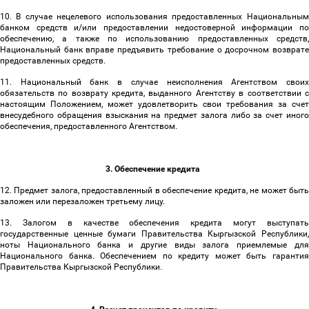
10. В случае нецелевого использования предоставленных Национальным
банком средств и/или предоставлении недостоверной информации по
обеспечению, а также по использованию предоставленных средств,
Национальный банк вправе предъявить требование о досрочном возврате
предоставленных средств.
11. Национальный банк в случае неисполнения Агентством своих
обязательств по возврату кредита, выданного Агентству в соответствии с
настоящим Положением, может удовлетворить свои требования за счет
внесудебного обращения взыскания на предмет залога либо за счет иного
обеспечения, предоставленного Агентством.
3. Обеспечение кредита
12. Предмет залога,
предоставленный в обеспечение кредита, не может быт
заложен или перезаложен третьему лицу.
13. Залогом в качестве обеспечения кредита
могут выступат
государственные ценные бумаги Правительства Кыргызской Республики,
ноты Национального банка
и другие виды залога приемлемые для
Национального банка. Обеспечением по кредиту может быть гарантия
Правительства Кыргызской Республики.