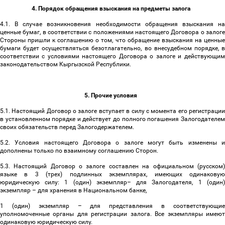
4. Порядок обращения взыскания на предметы залога
4.1. В случае возникновения необходимости обращения взыскания на
ценные бумаг, в соответствии с положениями настоящего Договора о залоге
Стороны пришли к соглашению о том, что обращение взыскания на ценные
бумаги будет осуществляться безотлагательно, во внесудебном порядке, в
соответствии с условиями настоящего Договора о залоге и действующим
законодательством Кыргызской Республики.
5. Прочие условия
5.1. Настоящий Договор о залоге вступает в силу с момента его регистрации
в установленном порядке и действует до полного погашения Залогодателем
своих обязательств перед Залогодержателем.
5.2. Условия настоящего Договора о залоге могут быть изменены и
дополнены только по взаимному соглашению Сторон.
5.3. Настоящий Договор о залоге составлен на официальном (русском)
языке в 3 (трех) подлинных экземплярах, имеющих одинаковую
юридическую силу: 1 (один) экземпляр
–
для Залогодателя, 1 (один)
экземпляр
–
для хранения в Национальном банке,
1 (один) экземпляр
–
для представления в соответствующи
уполномоченные органы для регистрации залога. Все экземпляры имеют
одинаковую юридическую силу.