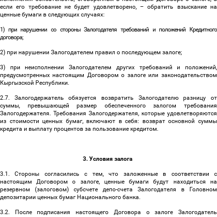
если его требование не будет удовлетворено,
–
обратить взыскание на
ценные бумаги в следующих случаях:
1) при нарушении со стороны Залогодателя требований и положений Кредитного
договора;
2) при нарушении Залогодателем правил о последующем залоге;
3) при неисполнении Залогодателем других требований и положений,
предусмотренных настоящим Договором о залоге или законодательством
Кыргызской Республики.
2.7. Залогодержатель обязуется возвратить Залогодателю разницу от
суммы, превышающей размер обеспеченного залогом требования
Залогодержателя. Требования Залогодержателя, которые удовлетворяются
из стоимости ценных бумаг, включают в себя: возврат основной суммы
кредита и выплату процентов за пользование кредитом.
3. Условия залога
3.1. Стороны согласились с тем, что заложенные в соответствии с
настоящим Договором о залоге, ценные бумаги будут находиться на
резервном (залоговом) субсчете депо-счета Залогодателя в Головном
депозитарии ценных бумаг Национального банка.
3.2. После подписания настоящего Договора о залоге Залогодатель