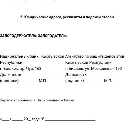
6. Юридические адреса, реквизиты и подписи сторон
ЗАЛОГОДЕРЖАТЕЛЬ: ЗАЛОГОДАТЕЛЬ:
Национальный банк
Кыргызской
Агентство по защите депозитов
Республики
Кыргызской Республики
г. Бишкек, пр. Чуй, 168
г. Бишкек, ул. Московская, 190
Должность ______________
Должность ______________
(подпись)___________М.П.
(подпись)___________М.П.
Зарегистрировано в Национальном банке
«_____» _______ 20__ года № _________________________________