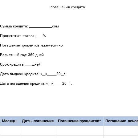
погашения кредита
Сумма кредита: _______________сом
Процентная ставка:_____%
Погашение процентов: ежемесячно
Расчетный год: 360 дней
Срок кредита:_____дней
Дата выдачи кредита: «__»______20__г.
Дата погашения кредита: «__»______20__г.
Месяцы
Даты погашения
Погашение процентов*
Погашение осно