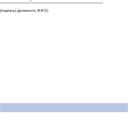
_____________________/__________________________________________________
(подпись) (должность, Ф.И.О.)