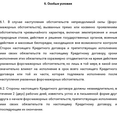
6. Особые условия
6.1. В случае наступления обстоятельств непреодолимой силы (форс-
мажорных обстоятельств), вызванных прямо или косвенно проявлением
обстоятельств чрезвычайного характера, включая землетрясения и иные
природные стихии, действия и решения государственных органов, военные
действия и массовые беспорядки, находящихся вне возможности контроля
Сторон настоящего Кредитного договора и препятствующих исполнению
ими своих обязательств по настоящему Кредитному договору, сроки
исполнения этих обязательств соразмерно отодвигаются на время действия
указанных форс-мажорных обстоятельств, но лишь в той мере, в какой они
значительно влияют на исполнение в срок всего настоящего Кредитного
договора или той их части, которая подлежала исполнению после
наступления указанных форс-мажорных обстоятельств.
6.2. Стороны настоящего Кредитного договора должны незамедлительно, в
течение 2 (двух) рабочих дней, известить устно и в письменной форме друг
друга о начале форс-мажорных обстоятельств, препятствующих исполнению
ими своих обязательств по настоящему Кредитному договору, и
последующем их окончании.