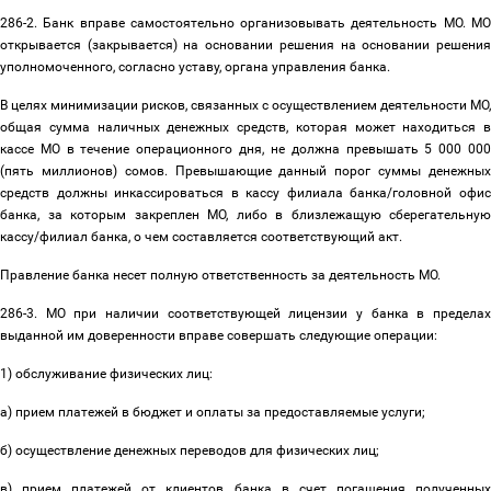
286-2. Банк вправе самостоятельно организовывать деятельность МО. МО
открывается (закрывается) на основании решения на основании решения
уполномоченного, согласно уставу, органа управления банка.
В целях минимизации рисков, связанных с осуществлением деятельности МО,
общая сумма наличных денежных средств, которая может находиться в
кассе МО в течение операционного дня, не должна превышать 5 000 000
(пять миллионов) сомов. Превышающие данный порог суммы денежных
средств должны инкассироваться в кассу филиала банка/головной офис
банка, за которым закреплен МО, либо в близлежащую сберегательную
кассу/филиал банка, о чем составляется соответствующий акт.
Правление банка несет полную ответственность за деятельность МО.
286-3. МО при наличии соответствующей лицензии у банка в пределах
выданной им доверенности вправе совершать следующие операции:
1) обслуживание физических лиц:
а) прием платежей в бюджет и оплаты за предоставляемые услуги;
б) осуществление денежных переводов для физических лиц;
в) прием платежей от клиентов банка в счет погашения полученных