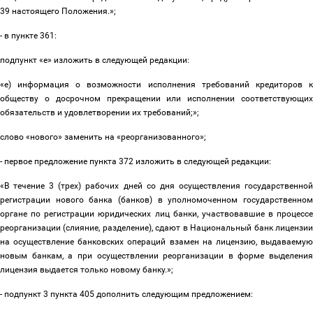
39
настоящего Положения.»;
- в пункте 361:
подпункт «е» изложить в следующей редакции:
«е) информация о возможности исполнения требований кредиторов к
обществу о досрочном прекращении или исполнении соответствующих
обязательств и удовлетворении их требований;»;
слово «нового» заменить на «реорганизованного»;
- первое предложение пункта 372 изложить в следующей редакции:
«В течение 3 (трех) рабочих дней со дня осуществления государственной
регистрации нового банка (банков) в уполномоченном государственном
органе по регистрации юридических лиц банки, участвовавшие в процессе
реорганизации (слияние, разделение), сдают в Национальный банк лицензии
на осуществление банковских операций взамен на лицензию, выдаваемую
новым банкам, а при осуществлении реорганизации в форме выделения
лицензия выдается только новому банку.»;
- подпункт 3 пункта 405 дополнить следующим предложением: