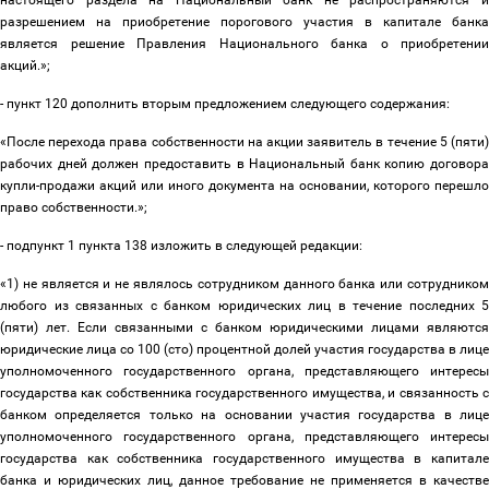
настоящего раздела на Национальный банк не распространяются и
разрешением на приобретение порогового участия в капитале банка
является решение Правления Национального банка о приобретении
акций.»;
- пункт 120 дополнить вторым предложением следующего содержания:
«После перехода права собственности на акции заявитель в течение 5 (пяти)
рабочих дней должен предоставить в Национальный банк копию договора
купли-продажи акций или иного документа на основании, которого перешло
право собственности.»;
- подпункт 1 пункта 138 изложить в следующей редакции:
«1) не является и не являлось сотрудником данного банка или сотрудником
любого из связанных с банком юридических лиц в течение последних 5
(пяти) лет. Если связанными с банком юридическими лицами являются
юридические лица со 100 (сто) процентной долей участия государства в лице
уполномоченного государственного органа, представляющего интересы
государства как собственника государственного имущества, и связанность с
банком определяется только на основании участия государства в лице
уполномоченного государственного органа, представляющего интересы
государства как собственника государственного имущества в капитале
банка и юридических лиц, данное требование не применяется в качестве