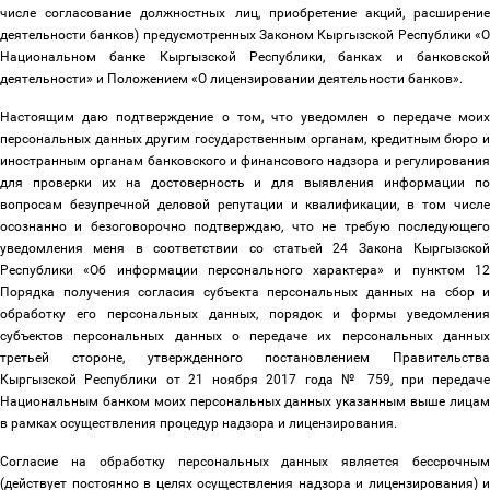
числе согласование должностных лиц, приобретение акций, расширение
деятельности банков) предусмотренных Законом Кыргызской Республики «О
Национальном банке Кыргызской Республики, банках и банковской
деятельности» и Положением «О лицензировании деятельности банков».
Настоящим даю подтверждение о том, что уведомлен о передаче моих
персональных данных другим государственным органам, кредитным бюро и
иностранным органам банковского и финансового надзора и регулирования
для проверки их на достоверность и для выявления информации по
вопросам безупречной деловой репутации и квалификации, в том числе
осознанно и безоговорочно подтверждаю, что не требую последующего
уведомления меня в соответствии со статьей 24 Закона Кыргызской
Республики «Об информации персонального характера» и пунктом 12
Порядка получения согласия субъекта персональных данных на сбор и
обработку его персональных данных, порядок и формы уведомления
субъектов персональных данных о передаче их персональных данных
третьей стороне, утвержденного постановлением Правительства
Кыргызской Республики от 21 ноября 2017 года № 759, при передаче
Национальным банком моих персональных данных указанным выше лицам
в рамках осуществления процедур надзора и лицензирования.
Согласие на обработку персональных данных является бессрочным
(действует постоянно в целях осуществления надзора и лицензирования) и