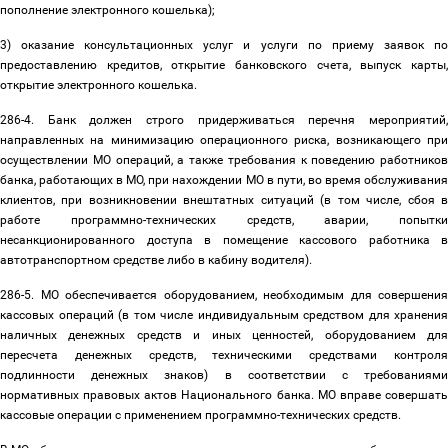
пополнение электронного кошелька);
3) оказание консультационных услуг и услуги по приему заявок по
предоставлению кредитов, открытие банковского счета, выпуск карты,
открытие электронного кошелька.
286-4. Банк должен строго придерживаться перечня мероприятий,
направленных на минимизацию операционного риска, возникающего при
осуществлении МО операций, а также требования к поведению работников
банка, работающих в МО, при нахождении МО в пути, во время обслуживания
клиентов, при возникновении внештатных ситуаций (в том числе, сбоя в
работе программно-технических средств, аварии, попытки
несанкционированного доступа в помещение кассового работника в
автотранспортном средстве либо в кабину водителя).
286-5. МО обеспечивается оборудованием, необходимым для совершения
кассовых операций (в том числе индивидуальным средством для хранения
наличных денежных средств и иных ценностей, оборудованием для
пересчета денежных средств, техническими средствами контроля
подлинности денежных знаков) в соответствии с требованиями
нормативных правовых актов Национального банка. МО вправе совершать
кассовые операции с применением программно-технических средств.