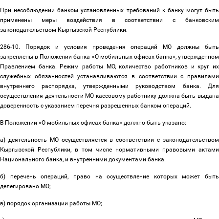
При несоблюдении банком установленных требований к банку могут быть
применены меры воздействия в соответствии с банковским
законодательством Кыргызской Республики.
286-10. Порядок и условия проведения операций МО должны быть
закреплены в Положении банка «О мобильных офисах банка», утвержденном
Правлением банка. Режим работы МО, количество работников и круг их
служебных обязанностей устанавливаются в соответствии с правилами
внутреннего распорядка, утвержденными руководством банка. Для
осуществления деятельности МО кассовому работнику должна быть выдана
доверенность с указанием перечня разрешенных банком операций.
В Положении «О мобильных офисах банка» должно быть указано:
а) деятельность МО осуществляется в соответствии с законодательством
Кыргызской Республики, в том числе нормативными правовыми актами
Национального банка, и внутренними документами банка.
б) перечень операций, право на осуществление которых может быть
делегировано МО;
в) порядок организации работы МО;