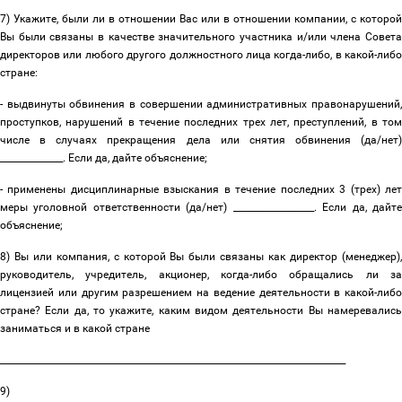
7) Укажите, были ли в отношении Вас или в отношении компании, с которой
Вы были связаны в качестве значительного участника и/или члена Совета
директоров или любого другого должностного лица когда-либо, в какой-либо
стране:
- выдвинуты обвинения в совершении административных правонарушений,
проступков, нарушений в течение последних трех лет, преступлений, в том
числе в случаях прекращения дела или снятия обвинения (да/нет)
______________. Если да, дайте объяснение;
- применены дисциплинарные взыскания в течение последних 3 (трех) лет
меры уголовной ответственности (да/нет) __________________. Если да, дайте
объяснение;
8) Вы или компания, с которой Вы были связаны как директор (менеджер),
руководитель, учредитель, акционер, когда-либо обращались ли за
лицензией или другим разрешением на ведение деятельности в какой-либо
стране? Если да, то укажите, каким видом деятельности Вы намеревались
заниматься и в какой стране
_____________________________________________________________________________
9)