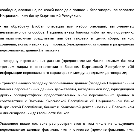
свободно, осознанно, по своей воле даю полное и безоговорочное согласие
Национальному банку Кыргызской Республики:
- на обработку (любая операция или набор операций, выполняемых
независимо от способов, Национальным банком либо по его поручению,
автоматическими средствами или без таковых в целях сбора, записи,
хранения, актуализации, группировки, блокирования, стирания и разрушения
персональных данных), а также на:
- передачу персональных данных (предоставление Национальным банком
третьим лицам в соответствии с Законом Кыргызской Республики «Об
информации персонального характера» и международными договорами;
- трансграничную передачу персональных данных (передача Национальным
банком персональных данных держателям, находящимся под юрисдикцией
других государств)всех предоставляемых мной персональных данных в
соответствии с Законом Кыргызской Республики «О Национальном банке
Кыргызской Республики, банках и банковской деятельности» и Положением
о лицензировании деятельности банков.
Указанное выше согласие распространяется в том числе на следующие
персональные данные: фамилия, имя и отчество (прежние фамилия, имя,