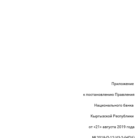
Приложение
к постановлению Правления
Национального банка
Кыргызской Республики
от «21» августа 2019 года
№ 2019-П-12/43-2-(НПА)