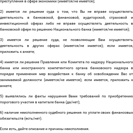
преступления в сфере экономики (имеется/не имеется);
2) имеется ли решение суда о том, что Вы не вправе осуществлять
деятельность в банковской, финансовой, аудиторской, страховой и
инвестиционной сферах либо не вправе осуществлять деятельность в
банковской сфере по решению Национального банка (имеется/не имеется);
3) имеется ли решение суда, не позволяющие Вам осуществлять
деятельность в других сферах (имеется/не имеется); если имеется,
приложить к анкете;
4) имеется ли решение Правления или Комитета по надзору Национального
банка или иностранного компетентного органа банковского надзора в
порядке применения мер воздействия к банку об освобождении Вас от
занимаемой должности (имеется/не имеется); если имеется, приложить к
анкете;
5) выявлялись ли факты нарушения Вами требований по приобретению
порогового участия в капитале банка (да/нет);
6) наличие неисполненного судебного решения по уплате своих финансовых
обязательств (есть/нет).
Если есть, дайте описание и причины неисполнения.