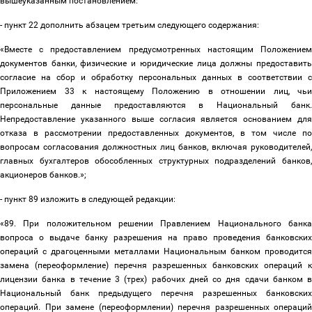
вышеуказанным постановлением:
- пункт 22 дополнить абзацем третьим следующего содержания:
«Вместе с предоставлением предусмотренных настоящим Положением
документов банки, физические и юридические лица должны предоставить
согласие на сбор и обработку персональных данных в соответствии с
Приложением 33 к настоящему Положению в отношении лиц, чьи
персональные данные предоставляются в Национальный банк.
Непредоставление указанного выше согласия является основанием для
отказа в рассмотрении предоставленных документов, в том числе по
вопросам согласования должностных лиц банков, включая руководителей,
главных бухгалтеров обособленных структурных подразделений банков,
акционеров банков.»;
- пункт 89 изложить в следующей редакции:
«89. При положительном решении Правлением Национального банка
вопроса о выдаче банку разрешения на право проведения банковских
операций с драгоценными металлами Национальным банком проводится
замена (переоформление) перечня разрешенных банковских операций к
лицензии банка в течение 3 (трех) рабочих дней со дня сдачи банком в
Национальный банк предыдущего перечня разрешенных банковских
операций. При замене (переоформлении) перечня разрешенных операций