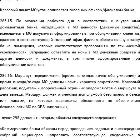
Кассовый лимит МО устанавливается головным офисом/филиалом банка.
286-15. По окончании рабочего дня в соответствии с внутренними
документами банка, находящиеся в МО ценности (денежные средства),
имеющиеся в МО документы, сформированные при обслуживании клиентов,
сдаются в соответствующий головной офис, филиал, сберегательную кассу
банка, помещения, которые соответствуют требованиям по технической
укрепленности. Запрещено оставлять на ночь в МО денежные средства и
другие ценности и документы, в том числе сформированные при
обслуживании клиентов.
286-16. Маршрут передвижения (кроме конечных точек обслуживания) и
время выезда/въезда МО должны носить характер секретности. Кассовый
работник, водитель и вооруженный охранник уведомляются о маршруте в
день выезда. Маршрут должен отслеживаться службой безопасности банка
или лицами, на которых возложены обязанности по обеспечению
безопасности МО по GPS-навигации.»;
- пункт 295 дополнить вторым абзацем следующего содержания:
«Коммерческие банки обязаны перед проведением годовых и внеочередных
собраний акционеров направлять соответствующее уведомление в