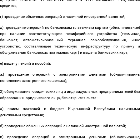
кредитов;
г) проведение обменных операций с наличной иностранной валютой;
д) проведение операций по банковским платежным картам (обналичивание)
при наличии соответствующего периферийного устройства (терминал,
банкомат, автоматизированный терминал самообслуживания, иное
устройство, составляющее техническую инфраструктуру по приему и
обслуживания банковских платежных карт) и выдача банковских карт;
е) выдачу пенсий и пособий;
ж) проведение операций с электронными деньгами (обналичивание,
пополнение электронного кошелька);
2) обслуживание юридических лиц и индивидуальных предпринимателей без
образования юридического лица, без открытия счета:
а) прием платежей в бюджет Кыргызской Республики наличными
денежными средствами;
б) проведение обменных операций с наличной иностранной валютой;
в) проведение операций с электронными деньгами (обналичивание,