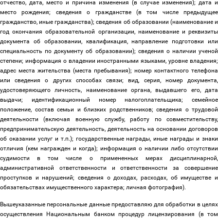
отчество, дата, место и причина изменения (в случае изменения); дата и
место рождения; сведения о гражданстве (в том числе предыдущее
гражданство, иные гражданства); сведения об образовании (наименование и
год окончания образовательной организации, наименование и реквизиты
документа об образовании, квалификация, направление подготовки или
специальность по документу об образовании); сведения о наличии ученой
степени; информация о владении иностранными языками, уровне владения;
адрес места жительства (места пребывания); номер контактного телефона
или сведения о других способах связи; вид, серия, номер документа,
удостоверяющего личность, наименование органа, выдавшего его, дата
выдачи; идентификационный номер налогоплательщика; семейное
положение, состав семьи и близких родственников; сведения о трудовой
деятельности (включая военную службу, работу по совместительству,
предпринимательскую деятельность, деятельность на основании договоров
об оказании услуг и т.п.); государственные награды, иные награды и знаки
отличия (кем награжден и когда); информация о наличии либо отсутствии
судимости в том числе о примененных мерах дисциплинарной,
административной ответственности и ответственности за совершение
проступков и нарушений; сведения о доходах, расходах, об имуществе и
обязательствах имущественного характера; личная фотография).
Вышеуказанные персональные данные предоставляю для обработки в целях
осуществления Национальным банком процедур лицензирования (в том