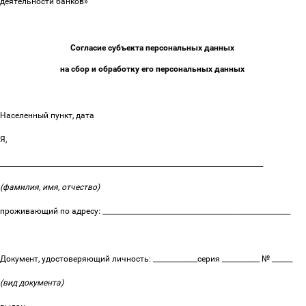
деятельности банков»
Согласие субъекта персональных данных
на сбор и обработку его персональных данных
Населенный пункт, дата
Я,
_____________________________________________________________________________
(фамилия, имя, отчество)
проживающий по адресу: _______________________________________________________
Документ, удостоверяющий личность: _____________серия ___________ № ______
(вид документа)