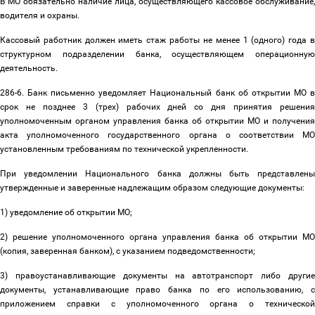
В МО обязательно наличие лица, осуществляющего кассовое обслуживание,
водителя и охраны.
Кассовый работник должен иметь стаж работы не менее 1 (одного) года в
структурном подразделении банка, осуществляющем операционную
деятельность.
286-6. Банк письменно уведомляет Национальный банк об открытии МО в
срок не позднее 3 (трех) рабочих дней со дня принятия решения
уполномоченным органом управления банка об открытии МО и получения
акта уполномоченного государственного органа о соответствии МО
установленным требованиям по технической укрепленности.
При уведомлении Национального банка должны быть представлены
утвержденные и заверенные надлежащим образом следующие документы:
1) уведомление об открытии МО;
2) решение уполномоченного органа управления банка об открытии МО
(копия, заверенная банком), с указанием подведомственности;
3) правоустанавливающие документы на автотранспорт либо другие
документы, устанавливающие право банка по его использованию, с
приложением справки с уполномоченного органа о технической