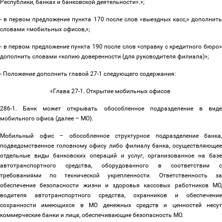
Республики, банках и банковской деятельности».»;
- в первом предложение пункта 170 после слов «выездных касс,» дополнить
словами «мобильных офисов,»;
- в первом предложение пункта 190 после слов «справку с кредитного бюро»
дополнить словами «копию доверенности (для руководителя филиала)»;
- Положение дополнить главой 27-1 следующего содержания:
«Глава 27-1. Открытие мобильных офисов
286-1. Банк может открывать обособленное подразделение в виде
мобильного офиса (далее
–
МО).
Мобильный офис
–
обособленное структурное подразделение банка,
подведомственное головному офису либо филиалу банка, осуществляющее
отдельные виды банковских операций и услуг, организованное на базе
автотранспортного средства, оборудованного в соответствии с
требованиями по технической укрепленности. Ответственность за
обеспечение безопасности жизни и здоровья кассовых работников МО,
водителя автотранспортного средства, охранников и обеспечение
сохранности имеющихся в МО денежных средств и ценностей несут
коммерческие банки и лица, обеспечивающие безопасность МО.