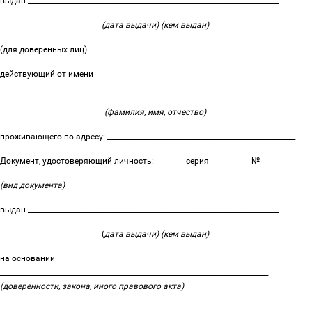
выдан ________________________________________________________________________
(дата выдачи) (кем выдан)
(для доверенных лиц)
действующий от имени
_____________________________________________________________________________
(фамилия, имя, отчество)
проживающего по адресу: ______________________________________________________
Документ, удостоверяющий личность: ________ серия ___________ № __________
(вид документа)
выдан ________________________________________________________________________
(
дата выдачи) (кем выдан)
на основании
_____________________________________________________________________________
(доверенности, закона, иного правового акта)