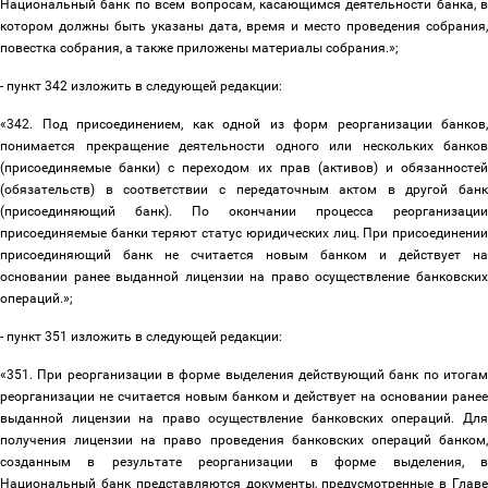
Национальный банк по всем вопросам, касающимся деятельности банка, в
котором должны быть указаны дата, время и место проведения собрания,
повестка собрания, а также приложены материалы собрания.»;
- пункт 342 изложить в следующей редакции:
«342. Под присоединением, как одной из форм реорганизации банков,
понимается прекращение деятельности одного или нескольких банков
(присоединяемые банки) с переходом их прав (активов) и обязанностей
(обязательств) в соответствии с передаточным актом в другой банк
(присоединяющий банк). По окончании процесса реорганизации
присоединяемые банки теряют статус юридических лиц. При присоединении
присоединяющий банк не считается новым банком и действует на
основании ранее выданной лицензии на право осуществление банковских
операций.»;
- пункт 351 изложить в следующей редакции:
«351. При реорганизации в форме выделения действующий банк по итогам
реорганизации не считается новым банком и действует на основании ранее
выданной лицензии на право осуществление банковских операций. Для
получения лицензии на право проведения банковских операций банком,
созданным в результате реорганизации в форме выделения, в
Национальный банк представляются документы, предусмотренные в
Главе