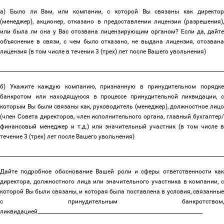
а) Было ли Вам, или компании, с которой Вы связаны как директор
(менеджер), акционер, отказано в предоставлении лицензии (разрешения),
или была ли она у Вас отозвана лицензирующим органом? Если да, дайте
объяснение в связи, с чем было отказано, не выдана лицензия, отозвана
лицензия (в том числе в течении 3 (трех) лет после Вашего увольнения)
_________________________________________________________________________________________
б) Укажите каждую компанию, признанную в принудительном порядке
банкротом или находящуюся в процессе принудительной ликвидации, с
которым Вы были связаны как, руководитель (менеджер), должностное лицо
(член Совета директоров, член исполнительного органа, главный бухгалтер/
финансовый менеджер и т.д.) или значительный участник (в том числе в
течение 3 (трех) лет после Вашего увольнения)
_________________________________________________________________________________________
Дайте подробное обоснование Вашей роли и сферы ответственности как
директора, должностного лица или значительного участника в компании, с
которой Вы были связаны, и которая была поставлена в условия, связанные
с принудительным банкротством,
ликвидацией__________________________________________________________________