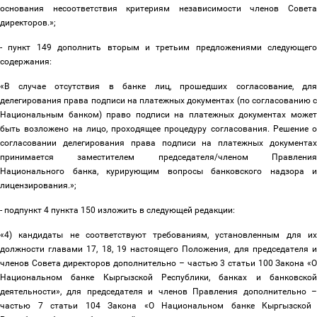
основания несоответствия критериям независимости членов Совета
директоров.»;
- пункт 149 дополнить вторым и третьим предложениями следующего
содержания:
«В случае отсутствия в банке лиц, прошедших согласование, для
делегирования права подписи на платежных документах (по согласованию с
Национальным банком) право подписи на платежных документах может
быть возложено на лицо, проходящее процедуру согласования. Решение о
согласовании делегирования права подписи на платежных документах
принимается заместителем председателя/членом Правления
Национального банка, курирующим вопросы банковского надзора и
лицензирования.»;
- подпункт 4 пункта 150 изложить в следующей редакции:
«4) кандидаты не соответствуют требованиям, установленным для их
должности главами 17, 18, 19 настоящего Положения, для председателя и
членов Совета директоров дополнительно
–
частью 3 статьи 100 Закона «
Национальном банке Кыргызской Республики, банках и банковской
деятельности», для председателя и членов Правления дополнительно
–
частью 7 статьи 104 Закона «О Национальном банке Кыргызской