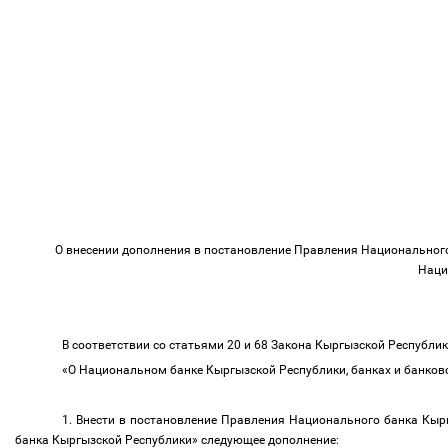
О внесении дополнения в постановление Правления Национального
Наци
В соответствии со статьями 20 и 68 Закона Кыргызской Республ
«О Национальном банке Кыргызской Республики, банках и банко
1. Внести в постановление Правления Национального банка Кыр
банка Кыргызской Республики» следующее дополнение: