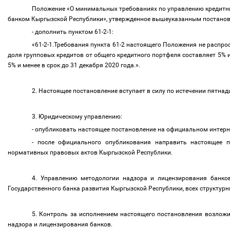
Положение «О минимальных требованиях по управлению кредитны
банком Кыргызской Республики», утвержденное вышеуказанным постано
- дополнить пунктом 61-2-1:
«61-2-1.Требования пункта 61-2 настоящего Положения не распр
доля групповых кредитов от общего кредитного портфеля составляет 5% и
5% и менее в срок до 31 декабря 2020 года.».
2. Настоящее постановление вступает в силу по истечении пятна
3. Юридическому управлению:
- опубликовать настоящее постановление на официальном интер
- после официального опубликования направить настоящее п
нормативных правовых актов Кыргызской Республики.
4. Управлению методологии надзора и лицензирования банко
Государственного банка развития Кыргызской Республики, всех структур
5.
Контроль за исполнением настоящего постановления возлож
надзора и лицензирования банков.