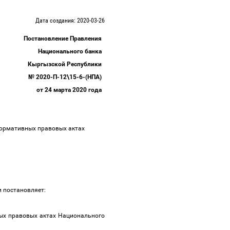
Дата создания: 2020-03-26
Постановление Правления
Национального банка
Кыргызской Республики
№ 2020-П-12\15-6-(НПА)
от 24 марта 2020 года
нормативных правовых актах
и постановляет:
ных правовых актах Национального