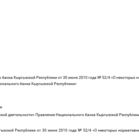
 банка Кыргызской Республики от 30 июня 2010 года № 52/4 «О некоторых 
онального банка Кыргызской Республики»
ики
вской деятельности» Правление Национального банка Кыргызской Республик
гызской Республики от 30 июня 2010 года № 52/4 «О некоторых норматив