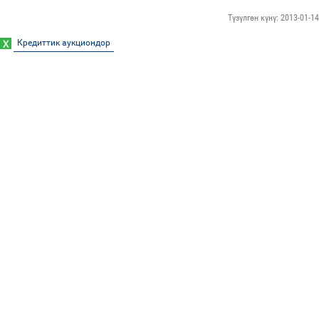
Түзүлгөн күнү: 2013-01-14
Кредиттик аукциондор