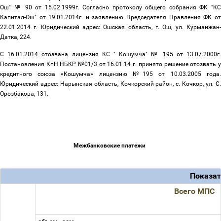
Ош" № 90 от 15.02.1999г. Согласно протоколу общего собрания ФК "КС
Капитал-Ош" от 19.01.2014г. и заявлению Председателя Правления ФК от
22.01.2014 г. Юридический адрес: Ошская область, г. Ош, ул. Курманжан-
Датка, 224.
С 16.01.2014 отозвана лицензия КС " Кошумча" № 195 от 13.07.2000г.
Постановления КпН НБКР №01/3 от 16.01.14 г. принято решение отозвать у
кредитного союза «Кошумча» лицензию №195 от 10.03.2005 года.
Юридический адрес: Нарынская область, Кочкорский район, с. Кочкор, ул. С.
Орозбакова, 131.
Межбанковские платежи
Показат
Всего МПС