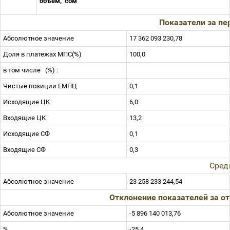
объем,
сом
Показатели за пер
Абсолютное значение
17 362 093 230,78
Доля в платежах МПС(%)
100,0
в том числе
(%) :
Чистые позиции ЕМПЦ
0,1
Исходящие ЦК
6,0
Входящие ЦК
13,2
Исходящие СФ
0,1
Входящие СФ
0,3
Сред
Абсолютное значение
23 258 233 244,54
Отклонение показателей за о
Абсолютное значение
-5 896 140 013,76
%
-25,4