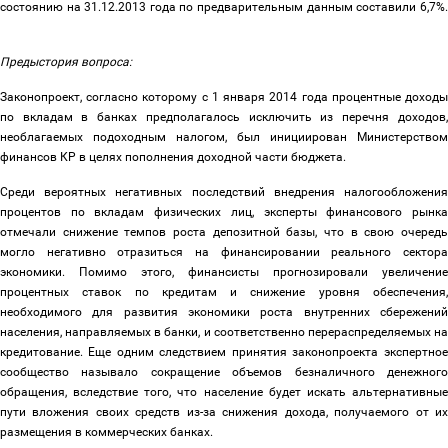
состоянию на 31.12.2013 года по предварительным данным составили 6,7%.
Предыстория вопроса:
Законопроект, согласно которому с 1 января 2014 года процентные доходы
по вкладам в банках предполагалось исключить из перечня доходов,
необлагаемых подоходным налогом, был инициирован Министерством
финансов КР в целях пополнения доходной части бюджета.
Среди вероятных негативных последствий внедрения налогообложения
процентов по вкладам физических лиц, эксперты финансового рынка
отмечали снижение темпов роста депозитной базы, что в свою очередь
могло негативно отразиться на финансировании реального сектора
экономики. Помимо этого, финансисты прогнозировали увеличение
процентных ставок по кредитам и снижение уровня обеспечения,
необходимого для развития экономики роста внутренних сбережений
населения, направляемых в банки, и соответственно перераспределяемых на
кредитование. Еще одним следствием принятия законопроекта экспертное
сообщество называло сокращение объемов безналичного денежного
обращения, вследствие того, что население будет искать альтернативные
пути вложения своих средств из-за снижения дохода, получаемого от их
размещения в коммерческих банках.