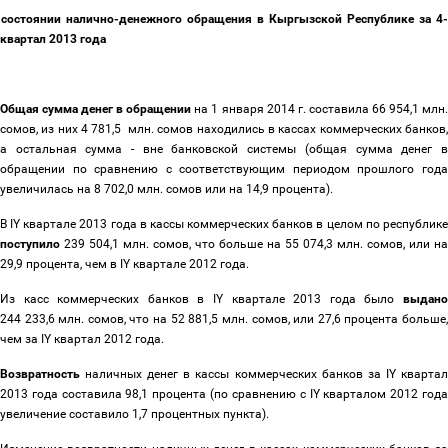
 состоянии налично-денежного обращения в Кыргызской Республике за 4-
квартал 2013 года
Общая сумма денег в обращении
на 1 января 2014 г. составила 66 954,1 млн
сомов, из них 4 781,5 млн. сомов находились в кассах коммерческих банков,
а остальная сумма - вне банковской системы (общая сумма денег в
обращении по сравнению с соответствующим периодом прошлого года
увеличилась на 8 702,0 млн. сомов или на 14,9 процента).
В IY квартале 2013 года в кассы коммерческих банков в целом по республике
поступило
239 504,1 млн. сомов, что больше на 55 074,3 млн. сомов, или на
29,9 процента, чем в IY квартале 2012 года.
Из касс коммерческих банков в IY квартале 2013 года было
выдано
244 233,6
млн. сомов, что на 52 881,5 млн. сомов, или 27,6 процента больше
чем за IY квартал 2012 года.
Возвратность
наличных денег в кассы коммерческих банков за IY квартал
2013 года составила 98,1 процента (по сравнению с IY кварталом 2012 года
увеличение составило 1,7 процентных пункта).