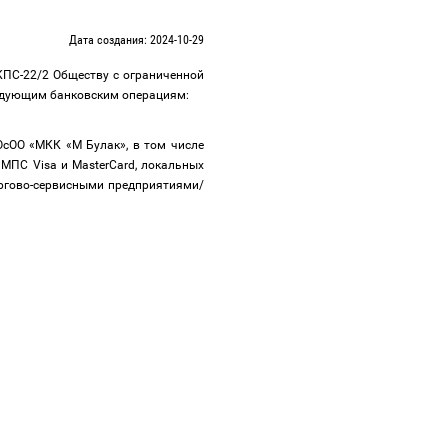
Дата создания: 2024-10-29
КПС-22/2 Обществу с ограниченной
следующим банковским операциям:
ОсОО «МКК «М Булак», в том числе
МПC Visa и MasterCard, локальных
торгово-сервисными предприятиями/