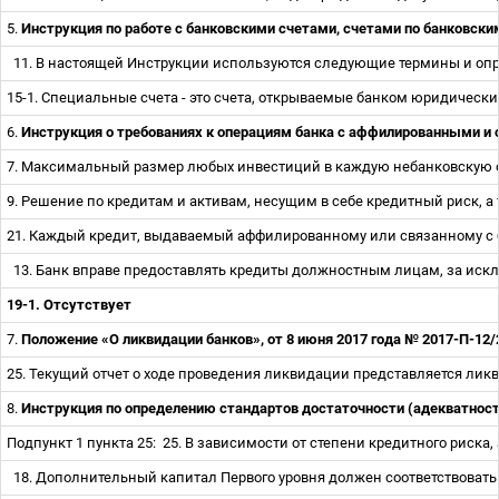
5.
Инструкция по работе с банковскими счетами, счетами по банковским
11. В настоящей Инструкции используются следующие термины и оп
15-1. Специальные счета - это счета, открываемые банком юридичес
6.
Инструкция о требованиях к операциям банка с аффилированными и с
7. Максимальный размер любых инвестиций в каждую небанковскую 
9. Решение по кредитам и активам, несущим в себе кредитный риск
21. Каждый кредит, выдаваемый аффилированному или связанному с б
13. Банк вправе предоставлять кредиты должностным лицам, за иск
19-1. Отсутствует
7.
Положение «О ликвидации банков», от 8 июня 2017 года № 2017-П-12
25. Текущий отчет о ходе проведения ликвидации представляется лик
8.
Инструкция по определению стандартов достаточности (адекватност
Подпункт 1 пункта 25:
25. В зависимости от степени кредитного риска
18. Дополнительный капитал Первого уровня должен соответствова