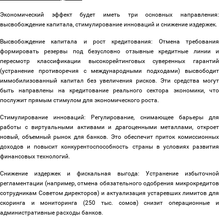
Экономический эффект будет иметь три основных направления:
высвобождение капитала, стимулирование инноваций и снижение издержек.
Высвобождение капитала и рост кредитования: Отмена требования
формировать резервы под безусловно отзывные кредитные линии и
пересмотр классификации высокорейтинговых суверенных гарантий
(устранение противоречия с международными подходами) высвободит
иммобилизованный капитал без увеличения рисков. Эти средства могут
быть направлены на кредитование реального сектора экономики, что
послужит прямым стимулом для экономического роста.
Стимулирование инноваций: Регулирование, снимающее барьеры для
работы с виртуальными активами и драгоценными металлами, откроет
новый, объемный рынок для банков. Это обеспечит приток комиссионных
доходов и повысит конкурентоспособность страны в условиях развития
финансовых технологий.
Снижение издержек и фискальная выгода: Устранение избыточной
регламентации (например, отмена обязательного одобрения микрокредитов
сотрудникам Советом директоров) и актуализация устаревших лимитов для
скоринга и мониторинга (250 тыс. сомов) снизит операционные и
административные расходы банков.