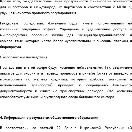
Кроме того, ожидается повышение прозрачности финансовой отчетности
для инвесторов и международных партнеров в соответствии с МСФО 9,
улучшая качество правового регулирования.
Гендерные последствия: Изменения будут иметь положительный, но
косвенный гендерный эффект. Упрощение и удешевление доступа к
микрокредитам особенно важно для женщин-предпринимателей и
самозанятых, которые часто более чувствительны к высоким ставкам и
бюрократии.
Экологические последствия
Последствия в этой сфере будут косвенно нейтральными. Так, увеличение
лимитов для скоринга и перевод процессов в онлайн (отказ от выездного
мониторинга по мелким кредитам, который требовал логистики и
использования транспорта) приведет к сокращению бумажного
документооборота и снижению транспортных расходов. Это косвенно
способствует уменьшению углеродного следа банковского сектора.
4. Информация о результатах общественного обсуждения
В соответствии со статьей 22 Закона Кыргызской Республики «О