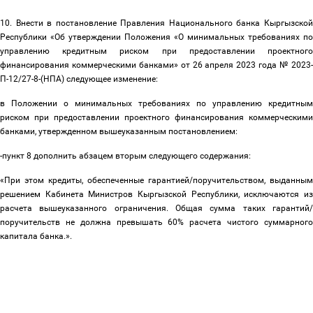
10. Внести в постановление Правления Национального банка Кыргызской
Республики «Об утверждении Положения «О минимальных требованиях по
управлению кредитным риском при предоставлении проектного
финансирования коммерческими банками» от 26 апреля 2023 года № 2023-
П-12/27-8-(НПА) следующее изменение:
в Положении о минимальных требованиях по управлению кредитным
риском при предоставлении проектного финансирования коммерческими
банками, утвержденном вышеуказанным постановлением:
-пункт 8 дополнить абзацем вторым следующего содержания:
«При этом кредиты, обеспеченные гарантией/поручительством, выданным
решением Кабинета Министров Кыргызской Республики, исключаются из
расчета вышеуказанного ограничения. Общая сумма таких гарантий/
поручительств не должна превышать 60% расчета чистого суммарного
капитала банка.».