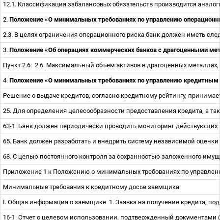
12.1. Классификация забалансовых обязательств производится анало
2.
Положение «О минимальных требованиях по управлению операционны
2.3. В целях ограничения операционного риска банк должен иметь с
3.
Положение «Об операциях коммерческих банков с драгоценными мета
Пункт 2.6:
2.6. Максимальный объем активов в драгоценных металлах,
4.
Положение «О минимальных требованиях по управлению кредитным р
Решение о выдаче кредитов, согласно кредитному рейтингу, принима
25. Для определения целесообразности предоставления кредита, а т
63-1. Банк должен периодически проводить мониторинг действующих к
65. Банк должен разработать и внедрить систему независимой оценки
68. С целью постоянного контроля за сохранностью заложенного иму
Приложение 1 к Положению о минимальных требованиях по управлен
Минимальные требования к кредитному досье заемщика
I. Общая информация о заемщике
1. Заявка на получение кредита, 
16-1. Отчет о целевом использовании, подтвержденный документами (д