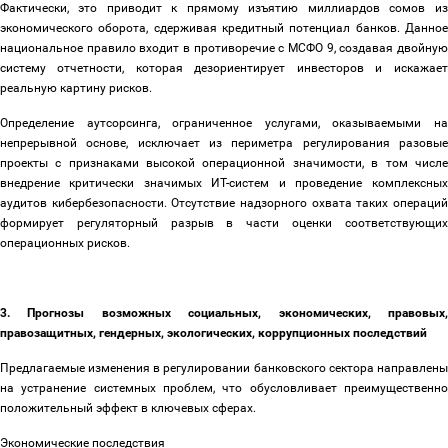
Фактически, это приводит к прямому изъятию миллиардов сомов из
экономического оборота, сдерживая кредитный потенциал банков. Данное
национальное правило входит в противоречие с МСФО 9, создавая двойную
систему отчетности, которая дезориентирует инвесторов и искажает
реальную картину рисков.
Определение аутсорсинга, ограниченное услугами, оказываемыми на
непрерывной основе, исключает из периметра регулирования разовые
проекты с признаками высокой операционной значимости, в том числе
внедрение критически значимых ИТ-систем и проведение комплексных
аудитов кибербезопасности. Отсутствие надзорного охвата таких операций
формирует регуляторный разрыв в части оценки соответствующих
операционных рисков.
3. Прогнозы возможных социальных, экономических, правовых,
правозащитных, гендерных, экологических, коррупционных последствий
Предлагаемые изменения в регулировании банковского сектора направлены
на устранение системных проблем, что обусловливает преимущественно
положительный эффект в ключевых сферах.
Экономические последствия