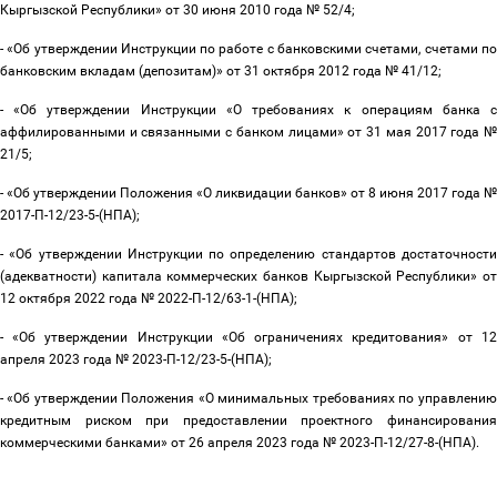
Кыргызской Республики» от 30 июня 2010 года № 52/4;
- «Об утверждении Инструкции по работе с банковскими счетами, счетами по
банковским вкладам (депозитам)» от 31 октября 2012 года № 41/12;
- «Об утверждении Инструкции «О требованиях к операциям банка с
аффилированными и связанными с банком лицами» от 31 мая 2017 года №
21/5;
- «Об утверждении Положения «О ликвидации банков» от 8 июня 2017 года №
2017-П-12/23-5-(НПА);
- «Об утверждении Инструкции по определению стандартов достаточности
(адекватности) капитала коммерческих банков Кыргызской Республики» от
12 октября 2022 года № 2022-П-12/63-1-(НПА);
- «Об утверждении Инструкции «Об ограничениях кредитования» от 12
апреля 2023 года № 2023-П-12/23-5-(НПА);
- «Об утверждении Положения «О минимальных требованиях по управлению
кредитным риском при предоставлении проектного финансирования
коммерческими банками» от 26 апреля 2023 года № 2023-П-12/27-8-(НПА).