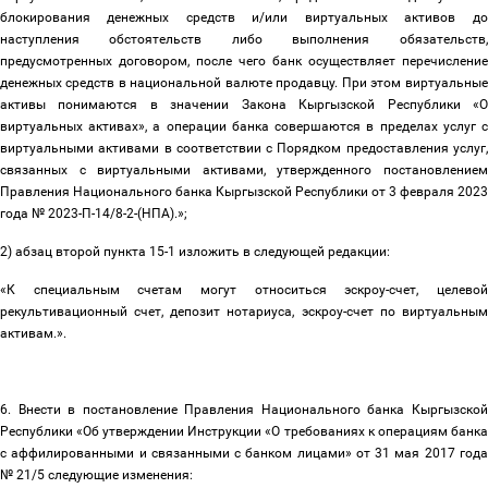
блокирования денежных средств и/или виртуальных активов до
наступления обстоятельств либо выполнения обязательств,
предусмотренных договором, после чего банк осуществляет перечисление
денежных средств в национальной валюте продавцу. При этом виртуальные
активы понимаются в значении Закона Кыргызской Республики «О
виртуальных активах», а операции банка совершаются в пределах услуг с
виртуальными активами в соответствии с Порядком предоставления услуг,
связанных с виртуальными активами, утвержденного постановлением
Правления Национального банка Кыргызской Республики от 3 февраля 2023
года № 2023-П-14/8-2-(НПА).»;
2) абзац второй пункта 15-1 изложить в следующей редакции:
«К специальным счетам могут относиться эскроу-счет, целевой
рекультивационный счет, депозит нотариуса, эскроу-счет по виртуальным
активам.».
6. Внести в постановление Правления Национального банка Кыргызской
Республики «Об утверждении Инструкции «О требованиях к операциям банка
с аффилированными и связанными с банком лицами» от 31 мая 2017 года
№ 21/5 следующие изменения: