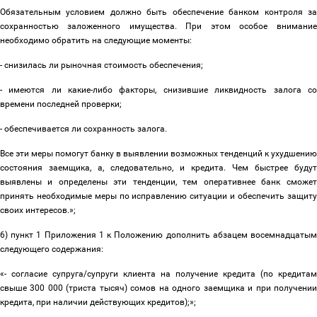
Обязательным условием должно быть обеспечение банком контроля за
сохранностью заложенного имущества. При этом особое внимание
необходимо обратить на следующие моменты:
- снизилась ли рыночная стоимость обеспечения;
- имеются ли какие-либо факторы, снизившие ликвидность залога со
времени последней проверки;
- обеспечивается ли сохранность залога.
Все эти меры помогут банку в выявлении возможных тенденций к ухудшению
состояния заемщика, а, следовательно, и кредита. Чем быстрее будут
выявлены и определены эти тенденции, тем оперативнее банк сможет
принять необходимые меры по исправлению ситуации и обеспечить защиту
своих интересов.»;
6) пункт 1 Приложения 1 к Положению дополнить абзацем восемнадцатым
следующего содержания:
«- согласие супруга/супруги клиента на получение кредита (по кредитам
свыше 300 000 (триста тысяч) сомов на одного заемщика и при получении
кредита, при наличии действующих кредитов);»;