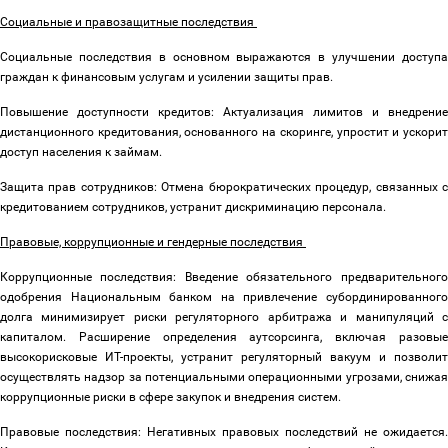
Социальные и правозащитные последствия
Социальные последствия в основном выражаются в улучшении доступа
граждан к финансовым услугам и усилении защиты прав.
Повышение доступности кредитов: Актуализация лимитов и внедрение
дистанционного кредитования, основанного на скоринге, упростит и ускорит
доступ населения к займам.
Защита прав сотрудников: Отмена бюрократических процедур, связанных с
кредитованием сотрудников, устранит дискриминацию персонала.
Правовые, коррупционные и гендерные последствия
Коррупционные последствия: Введение обязательного предварительного
одобрения Национальным банком на привлечение субординированного
долга минимизирует риски регуляторного арбитража и манипуляций с
капиталом. Расширение определения аутсорсинга, включая разовые
высокорисковые ИТ-проекты, устранит регуляторный вакуум и позволит
осуществлять надзор за потенциальными операционными угрозами, снижая
коррупционные риски в сфере закупок и внедрения систем.
Правовые последствия: Негативных правовых последствий не ожидается.