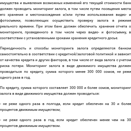
имущества и выявления возможных изменений его текущей стоимости банк
должен проводить мониторинг залога, в том числе путем посещения места
его хранения и местонахождения и/или путем использования видео- и
фотосъемки, позволяющих осуществить проверку залога в режиме
реального времени. При этом банк должен обеспечить хранение отчета о
мониторинге, проведенного в том числе через видео- и фотосъемку, в
соответствии с установленными сроками хранения кредитного досье.
Периодичность и способы мониторинга залога определяются банком
самостоятельно в соответствии с кредитной/залоговой политикой и зависит
от качества кредита и других факторов, в том числе от вида залога с учетом
риска потери. Мониторинг залога в виде движимого имущества должен
проводиться по кредиту, сумма которого менее 300 000 сомов, не реже
одного раза в год.
По кредиту, сумма которого составляет 300 000 и более сомов, мониторинг
залога в виде движимого имущества должен проводиться:
- не реже одного раза в полгода, если кредит обеспечен на 30 и более
процентов движимым имуществом;
- не реже одного раза в год, если кредит обеспечен менее чем на 30
процентов движимым имуществом.