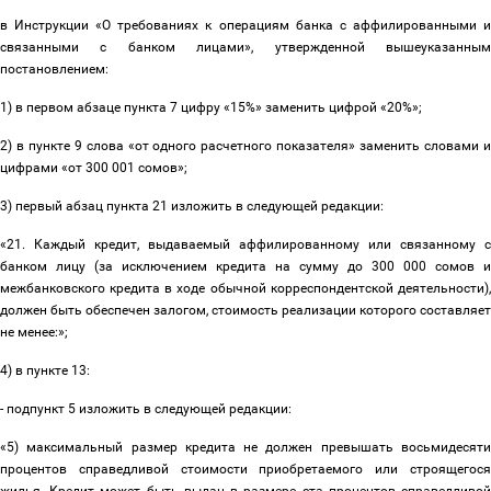
в Инструкции «О требованиях к операциям банка с аффилированными и
связанными с банком лицами», утвержденной вышеуказанным
постановлением:
1) в первом абзаце пункта 7 цифру «15%» заменить цифрой «20%»;
2) в пункте 9 слова «от одного расчетного показателя» заменить словами и
цифрами «от 300 001 сомов»;
3) первый абзац пункта 21 изложить в следующей редакции:
«21. Каждый кредит, выдаваемый аффилированному или связанному с
банком лицу (за исключением кредита на сумму до 300 000 сомов и
межбанковского кредита в ходе обычной корреспондентской деятельности),
должен быть обеспечен залогом, стоимость реализации которого составляет
не менее:»;
4) в пункте 13:
- подпункт 5 изложить в следующей редакции:
«5) максимальный размер кредита не должен превышать восьмидесяти
процентов справедливой стоимости приобретаемого или строящегося