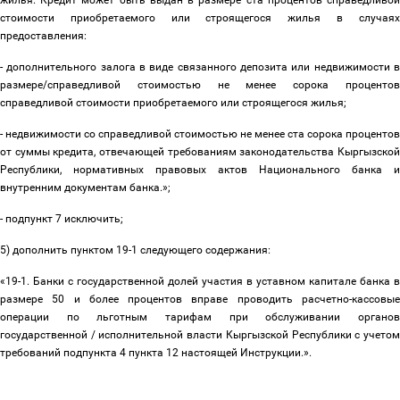
жилья. Кредит может быть выдан в размере ста процентов справедливой
стоимости приобретаемого или строящегося жилья в случаях
предоставления:
- дополнительного залога в виде связанного депозита или недвижимости в
размере/справедливой стоимостью не менее сорока процентов
справедливой стоимости приобретаемого или строящегося жилья;
- недвижимости со справедливой стоимостью не менее ста сорока процентов
от суммы кредита, отвечающей требованиям законодательства Кыргызской
Республики, нормативных правовых актов Национального банка и
внутренним документам банка.»;
- подпункт 7 исключить;
5) дополнить пунктом 19-1 следующего содержания:
«19-1. Банки с государственной долей участия в уставном капитале банка в
размере 50 и более процентов вправе проводить расчетно-кассовые
операции по льготным тарифам при обслуживании органов
государственной / исполнительной власти Кыргызской Республики с учетом
требований подпункта 4 пункта 12 настоящей Инструкции.».