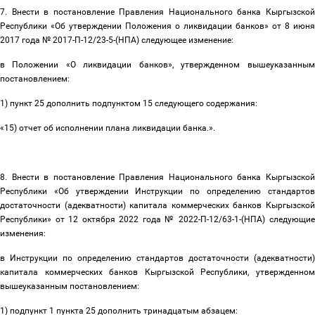
7. Внести в постановление Правления Национального банка Кыргызской
Республики «Об утверждении Положения о ликвидации банков» от 8 июня
2017 года № 2017-П-12/23-5-(НПА) следующее изменение:
в Положении «О ликвидации банков», утвержденном вышеуказанным
постановлением:
1) пункт 25 дополнить подпунктом 15 следующего содержания:
«15) отчет об исполнении плана ликвидации банка.».
8. Внести в постановление Правления Национального банка Кыргызской
Республики «Об утверждении Инструкции по определению стандартов
достаточности (адекватности) капитала коммерческих банков Кыргызской
Республики» от 12 октября 2022 года № 2022-П-12/63-1-(НПА) следующие
изменения:
в Инструкции по определению стандартов достаточности (адекватности)
капитала коммерческих банков Кыргызской Республики, утвержденном
вышеуказанным постановлением:
1) подпункт 1 пункта 25 дополнить тринадцатым абзацем: