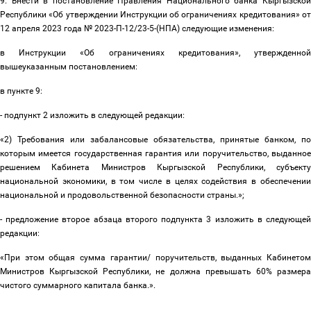
9. Внести в постановление Правления Национального банка Кыргызской
Республики «Об утверждении Инструкции об ограничениях кредитования» от
12 апреля 2023 года № 2023-П-12/23-5-(НПА) следующие изменения:
в Инструкции «Об ограничениях кредитования», утвержденной
вышеуказанным постановлением:
в пункте 9:
- подпункт 2 изложить в следующей редакции:
«2) Требования или забалансовые обязательства, принятые банком, по
которым имеется государственная гарантия или поручительство, выданное
решением Кабинета Министров Кыргызской Республики, субъекту
национальной экономики, в том числе в целях содействия в обеспечении
национальной и продовольственной безопасности страны.»;
- предложение второе абзаца второго подпункта 3 изложить в следующей
редакции:
«При этом общая сумма гарантии/ поручительств, выданных Кабинетом
Министров Кыргызской Республики, не должна превышать 60% размера
чистого суммарного капитала банка.».