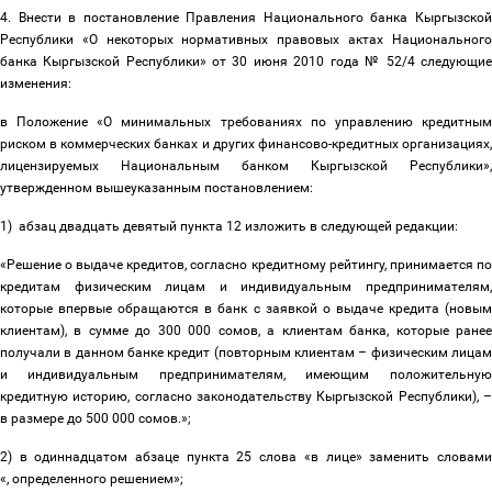
4. Внести в постановление Правления Национального банка Кыргызской
Республики «О некоторых нормативных правовых актах Национального
банка Кыргызской Республики» от 30 июня 2010 года № 52/4 следующие
изменения:
в Положение «О минимальных требованиях по управлению кредитным
риском в коммерческих банках и других финансово-кредитных организациях,
лицензируемых Национальным банком Кыргызской Республики»,
утвержденном вышеуказанным постановлением:
1) абзац двадцать девятый пункта 12 изложить в следующей редакции:
«Решение о выдаче кредитов, согласно кредитному рейтингу, принимается по
кредитам физическим лицам и индивидуальным предпринимателям,
которые впервые обращаются в банк с заявкой о выдаче кредита (новым
клиентам), в сумме до 300 000 сомов, а клиентам банка, которые ранее
получали в данном банке кредит (повторным клиентам
–
физическим лица
и индивидуальным предпринимателям, имеющим положительную
кредитную историю, согласно законодательству Кыргызской Республики),
–
в размере до 500 000 сомов.»;
2) в одиннадцатом абзаце пункта 25 слова «в лице» заменить словами
«, определенного решением»;