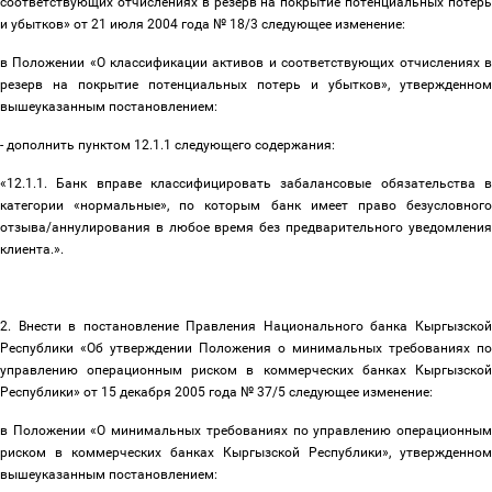
соответствующих отчислениях в резерв на покрытие потенциальных потерь
и убытков» от 21 июля 2004 года № 18/3 следующее изменение:
в Положении «О классификации активов и соответствующих отчислениях в
резерв на покрытие потенциальных потерь и убытков», утвержденном
вышеуказанным постановлением:
- дополнить пунктом 12.1.1 следующего содержания:
«12.1.1. Банк вправе классифицировать забалансовые обязательства в
категории «нормальные», по которым банк имеет право безусловного
отзыва/аннулирования в любое время без предварительного уведомления
клиента.».
2. Внести в постановление Правления Национального банка Кыргызской
Республики «Об утверждении Положения о минимальных требованиях по
управлению операционным риском в коммерческих банках Кыргызской
Республики» от 15 декабря 2005 года № 37/5 следующее изменение:
в Положении «О минимальных требованиях по управлению операционным
риском в коммерческих банках Кыргызской Республики», утвержденном
вышеуказанным постановлением: