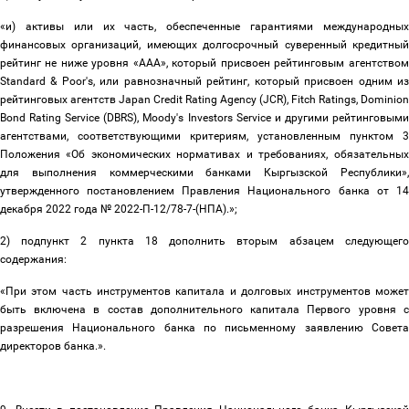
«и) активы или их часть, обеспеченные гарантиями международных
финансовых организаций, имеющих долгосрочный суверенный кредитный
рейтинг не ниже уровня «ААА», который присвоен рейтинговым агентством
Standard & Poor's, или равнозначный рейтинг, который присвоен одним из
рейтинговых агентств Japan Credit Rating Agency (JCR), Fitch Ratings, Dominion
Bond Rating Service (DBRS), Moody's Investors Service и другими рейтинговыми
агентствами, соответствующими критериям, установленным пунктом 3
Положения «Об экономических нормативах и требованиях, обязательных
для выполнения коммерческими банками Кыргызской Республики»,
утвержденного постановлением Правления Национального банка от 14
декабря 2022 года № 2022-П-12/78-7-(НПА).»;
2) подпункт 2 пункта 18 дополнить вторым абзацем следующего
содержания:
«При этом часть инструментов капитала и долговых инструментов может
быть включена в состав дополнительного капитала Первого уровня с
разрешения Национального банка по письменному заявлению Совета
директоров банка.».