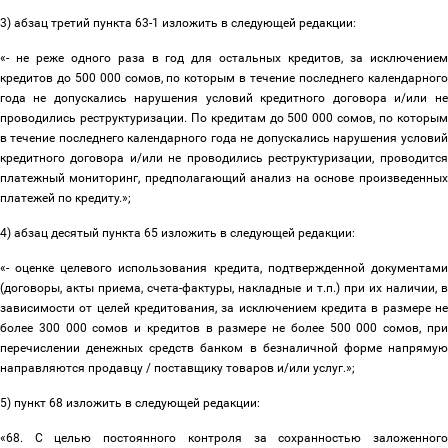
3) абзац третий пункта 63-1 изложить в следующей редакции:
«- не реже одного раза в год для остальных кредитов, за исключением
кредитов до 500 000 сомов, по которым в течение последнего календарного
года не допускались нарушения условий кредитного договора и/или не
проводились реструктуризации. По кредитам до 500 000 сомов, по которым
в течение последнего календарного года не допускались нарушения условий
кредитного договора и/или не проводились реструктуризации, проводится
платежный мониторинг, предполагающий анализ на основе произведенных
платежей по кредиту.»;
4) абзац десятый пункта 65 изложить в следующей редакции:
«- оценке целевого использования кредита, подтвержденной документами
(договоры, акты приема, счета-фактуры, накладные и т.п.) при их наличии, в
зависимости от целей кредитования, за исключением кредита в размере не
более 300 000 сомов и кредитов в размере не более 500 000 сомов, при
перечислении денежных средств банком в безналичной форме напрямую
направляются продавцу / поставщику товаров и/или услуг.»;
5) пункт 68 изложить в следующей редакции:
«68. С целью постоянного контроля за сохранностью заложенного