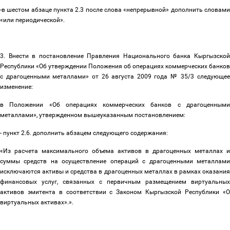
-в шестом абзаце пункта 2.3 после слова «непрерывной» дополнить словами
«или периодической».
3. Внести в постановление Правления Национального банка Кыргызской
Республики «Об утверждении Положения об операциях коммерческих банков
с драгоценными металлами» от 26 августа 2009 года № 35/3 следующее
изменение:
в Положении «Об операциях коммерческих банков с драгоценными
металлами», утвержденном вышеуказанным постановлением:
- пункт 2.6. дополнить абзацем следующего содержания:
«Из расчета максимального объема активов в драгоценных металлах и
суммы средств на осуществление операций с драгоценными металлами
исключаются активы и средства в драгоценных металлах в рамках оказания
финансовых услуг, связанных с первичным размещением виртуальных
активов эмитента в соответствии с Законом Кыргызской Республики «О
виртуальных активах».».