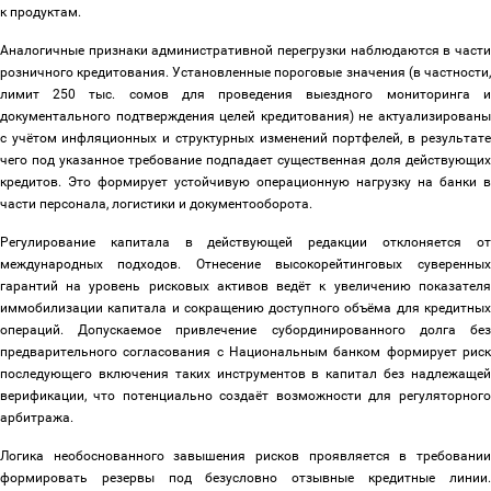
к продуктам.
Аналогичные признаки административной перегрузки наблюдаются в части
розничного кредитования. Установленные пороговые значения (в частности,
лимит 250 тыс. сомов для проведения выездного мониторинга и
документального подтверждения целей кредитования) не актуализированы
с учётом инфляционных и структурных изменений портфелей, в результате
чего под указанное требование подпадает существенная доля действующих
кредитов. Это формирует устойчивую операционную нагрузку на банки в
части персонала, логистики и документооборота.
Регулирование капитала в действующей редакции отклоняется от
международных подходов. Отнесение высокорейтинговых суверенных
гарантий на уровень рисковых активов ведёт к увеличению показателя
иммобилизации капитала и сокращению доступного объёма для кредитных
операций. Допускаемое привлечение субординированного долга без
предварительного согласования с Национальным банком формирует риск
последующего включения таких инструментов в капитал без надлежащей
верификации, что потенциально создаёт возможности для регуляторного
арбитража.
Логика необоснованного завышения рисков проявляется в требовании
формировать резервы под безусловно отзывные кредитные линии.