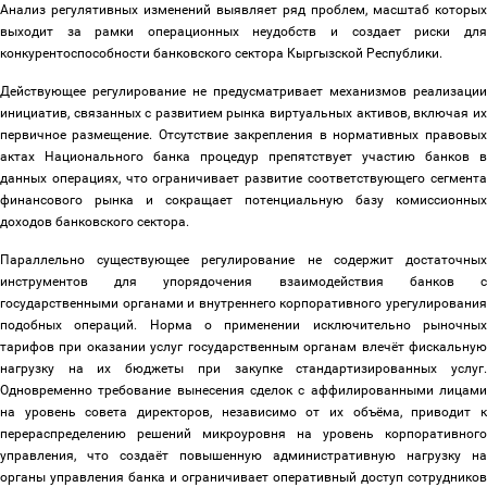
Анализ регулятивных изменений выявляет ряд проблем, масштаб которых
выходит за рамки операционных неудобств и создает риски для
конкурентоспособности банковского сектора Кыргызской Республики.
Действующее регулирование не предусматривает механизмов реализации
инициатив, связанных с развитием рынка виртуальных активов, включая их
первичное размещение. Отсутствие закрепления в нормативных правовых
актах Национального банка процедур препятствует участию банков в
данных операциях, что ограничивает развитие соответствующего сегмента
финансового рынка и сокращает потенциальную базу комиссионных
доходов банковского сектора.
Параллельно существующее регулирование не содержит достаточных
инструментов для упорядочения взаимодействия банков с
государственными органами и внутреннего корпоративного урегулирования
подобных операций. Норма о применении исключительно рыночных
тарифов при оказании услуг государственным органам влечёт фискальную
нагрузку на их бюджеты при закупке стандартизированных услуг.
Одновременно требование вынесения сделок с аффилированными лицами
на уровень совета директоров, независимо от их объёма, приводит к
перераспределению решений микроуровня на уровень корпоративного
управления, что создаёт повышенную административную нагрузку на
органы управления банка и ограничивает оперативный доступ сотрудников