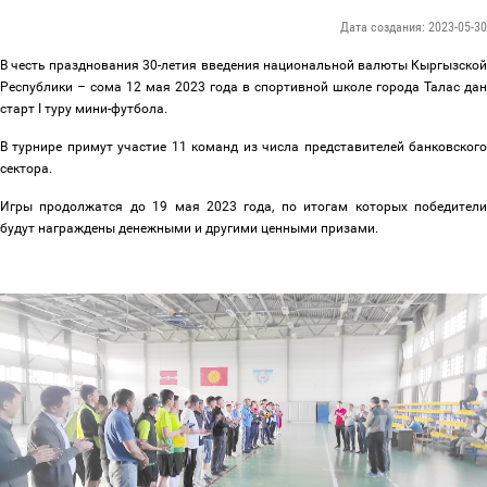
Дата создания: 2023-05-30
В честь празднования 30-летия введения национальной валюты Кыргызской
Республики
–
сома 12 мая 2023 года в с
портивной школе города Талас
дан
старт I туру мини-футбола.
В турнире примут участие 11 команд из числа представителей банковского
сектора.
Игры продолжатся до 19 мая 2023 года, по итогам которых победители
будут награждены денежными и другими ценными призами.