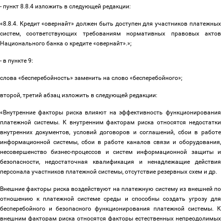
- пункт 8.8.4 изложить в следующей редакции:
«8.8.4. Кредит «овернайт» должен быть доступен для участников платежных
систем, соответствующих требованиям нормативных правовых актов
Национального банка о кредите «овернайт».»;
- в пункте 9:
слова «бесперебойность» заменить на слово «бесперебойного»;
второй, третий абзац изложить в следующей редакции:
«Внутренние факторы риска влияют на эффективность функционирования
платежной системы. К внутренним факторам риска относятся недостатки
внутренних документов, условий договоров и соглашений, сбои в работе
информационной системы, сбои в работе каналов связи и оборудования,
несовершенство бизнес-процессов и систем информационной защиты и
безопасности, недостаточная квалификация и ненадлежащие действия
персонала участников платежной системы, отсутствие резервных схем и др.
Внешние факторы риска воздействуют на платежную систему из внешней по
отношению к платежной системе среды и способны создать угрозу для
бесперебойного и безопасного функционирования платежной системы. К
внешним факторам риска относятся факторы естественных непреодолимых