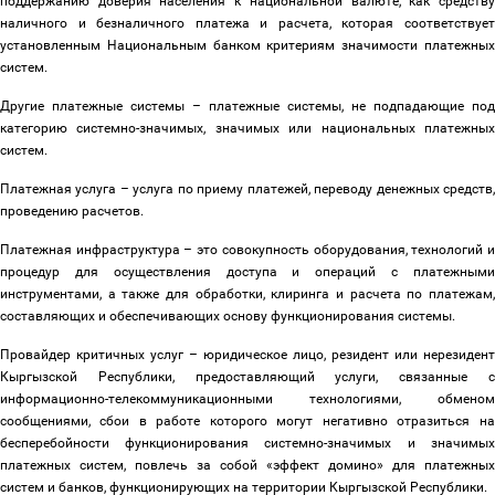
поддержанию доверия населения к национальной валюте, как средству
наличного и безналичного платежа и расчета, которая соответствует
установленным Национальным банком критериям значимости платежных
систем.
Другие платежные системы
–
платежные системы, не подпадающие под
категорию системно-значимых, значимых или национальных платежных
систем.
Платежная услуга
–
услуга по приему платежей, переводу денежных средств
проведению расчетов.
Платежная инфраструктура
–
это совокупность оборудования, технологий 
процедур для осуществления доступа и операций с платежными
инструментами, а также для обработки, клиринга и расчета по платежам,
составляющих и обеспечивающих основу функционирования системы.
Провайдер критичных услуг
–
юридическое лицо, резидент или нерезидент
Кыргызской Республики, предоставляющий услуги, связанные с
информационно-телекоммуникационными технологиями, обменом
сообщениями, сбои в работе которого могут негативно отразиться на
бесперебойности функционирования системно-значимых и значимых
платежных систем, повлечь за собой «эффект домино» для платежных
систем и банков, функционирующих на территории Кыргызской Республики.