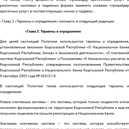
различных числовых и падежных формах заменить словами «провайдер
критичных услуг» в соответствующих числах и падежах ;
- Главу 2 «Термины и определения» изложить в следующей редакции:
«Глава 2. Термины и определения
Для целей настоящей Политики используются термины и определения,
установленные законами Кыргызской Республики «О Национальном банке
Кыргызской Республики, банках и банковской деятельности», «О платежной
системе Кыргызской Республики» и Положением «О безналичных расчетах в
Кыргызской Республике», утвержденным постановлением Правительства
Кыргызской Республики и Национального банка Кыргызской Республики от
9 сентября 2005 года № 420/21/4.
В настоящей Политике также используются следующие термины и
определения:
Новые платежные системы
–
это системы, которые только создаются и/или
начинают функционировать на территории Кыргызской Республики и еще не
получили лицензию/не прошли регистрацию в Национальном банке.
Значимая платежная система
–
это система, которая способствуе