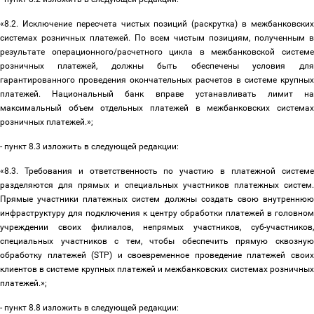
«8.2. Исключение пересчета чистых позиций (раскрутка) в межбанковских
системах розничных платежей. По всем чистым позициям, полученным в
результате операционного/расчетного цикла в межбанковской системе
розничных платежей, должны быть обеспечены условия для
гарантированного проведения окончательных расчетов в системе крупных
платежей. Национальный банк вправе устанавливать лимит на
максимальный объем отдельных платежей в межбанковских системах
розничных платежей.»;
- пункт 8.3 изложить в следующей редакции:
«8.3. Требования и ответственность по участию в платежной системе
разделяются для прямых и специальных участников платежных систем.
Прямые участники платежных систем должны создать свою внутреннюю
инфраструктуру для подключения к центру обработки платежей в головном
учреждении своих филиалов, непрямых участников, суб-участников,
специальных участников с тем, чтобы обеспечить прямую сквозную
обработку платежей (STP) и своевременное проведение платежей своих
клиентов в системе крупных платежей и межбанковских системах розничных
платежей.»;
- пункт 8.8 изложить в следующей редакции: