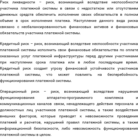
Риск ликвидности
–
риск, возникающий вследствие неспособност
участника платежной системы в связи с недостатком или отсутствием
денежных средств обеспечить исполнение своих обязательств в полном
объеме в срок исполнения платежа. Наступление данного вида риска
связано с несбалансированностью финансовых активов и финансовых
обязательств участника платежной системы.
Кредитный риск
–
риск, возникающий вследствие неспособности участник
платежной системы исполнить свои финансовые обязательства по оплате
оказанных услуг платежной инфраструктуры перед другими участниками
при наступлении срока платежа или в любое последующее время.
Кредитный риск создает угрозу финансовой устойчивости участников
платежной системы, что может повлиять на бесперебойность
функционирования платежной системы.
Операционный риск
–
риск, возникающий вследствие нарушения
функционирования аппаратно-программного комплекса и
коммуникационных каналов связи, ненадлежащего действия персонала и
должностных лиц участников платежной системы, а также воздействия
внешних факторов, которые приводят к невозможности проведения
платежей и расчетов, нарушений правил платежной системы, а также
информационной безопасности, либо невозможность функционирования
платежной системы в целом.