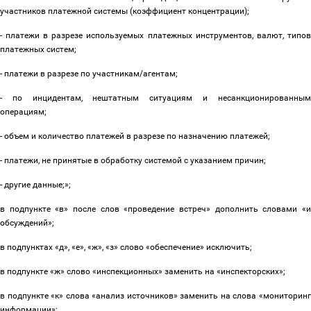
участников платежной системы (коэффициент концентрации);
- платежи в разрезе используемых платежных инструментов, валют, типов
платежных систем;
- платежи в разрезе по участникам/агентам;
- по инцидентам, нештатным ситуациям и несанкционированным
операциям;
- объем и количество платежей в разрезе по назначению платежей;
- платежи, не принятые в обработку системой с указанием причин;
- другие данные;»;
в подпункте «в» после слов «проведение встреч» дополнить словами «и
обсуждений»;
в подпунктах «д», «е», «ж», «з» слово «обеспечение» исключить;
в подпункте «ж» слово «инспекционных» заменить на «инспекторских»;
в подпункте «к» слова «анализ источников» заменить на слова «мониторинг
информации»;