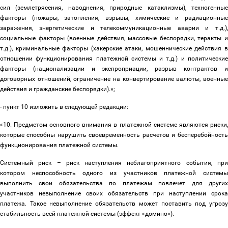
сил (землетрясения, наводнения, природные катаклизмы), техногенные
факторы (пожары, затопления, взрывы, химические и радиационные
заражения, энергетические и телекоммуникационные аварии и т.д.),
социальные факторы (военные действия, массовые беспорядки, теракты и
т.д.), криминальные факторы (хакерские атаки, мошеннические действия в
отношении функционирования платежной системы и т.д.) и политические
факторы (национализации и экспроприации, разрыв контрактов и
договорных отношений, ограничение на конвертирование валюты, военные
действия и гражданские беспорядки).»
;
- пункт 10 изложить в следующей редакции:
«10. Предметом основного внимания в платежной системе являются риски,
которые способны нарушить своевременность расчетов и бесперебойность
функционирования платежной системы.
Системный риск
–
риск наступления неблагоприятного события, пр
котором неспособность одного из участников платежной системы
выполнить свои обязательства по платежам повлечет для других
участников невыполнение своих обязательств при наступлении срока
платежа. Такое невыполнение обязательств может поставить под угрозу
стабильность всей платежной системы (эффект «домино»).