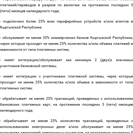
платежей/переводов в разрезе по валютам на протяжении последних 5
(пяти) месяцев календарного года;
- подключено более 25% всех периферийных устройств и/или агентов в
Кыргызской Республике;
- обслуживает не менее 35% коммерческих банков Кыргызской Республики,
через которые проходит не менее 25% количества и/или объема платежей в
зависимости от типа платежных систем;
- имеет интеграцию/обслуживает как минимум 2 (двух)х значимых
участников банковской системы;
- имеет интеграцию с участниками платежной системы, через которые
проходит не менее 25% количества и/или объема в зависимости от типа
платежных систем;
- обрабатывает не менее 25% транзакций, проведенных с использованием
банковских платежных карт, на протяжении последних 5 (пяти) месяцев
календарного года;
- обрабатывает не менее 25% количества транзакций, проведенных с
использованием электронных денег и/или обслуживает не менее 25%
количества держателей электронных кошельков, на протяжении последних 5