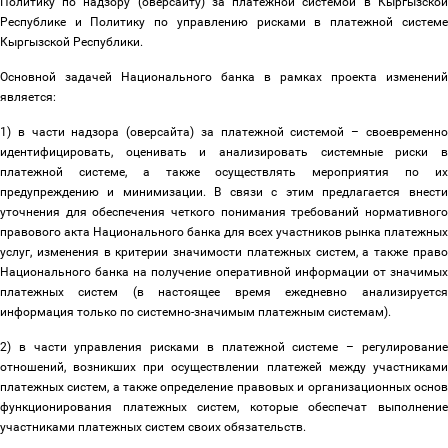
Политику по надзору (оверсайту) за платежной системой в Кыргызской
Республике и Политику по управлению рисками в платежной системе
Кыргызской Республики.
Основной задачей Национального банка в рамках проекта изменений
является:
1) в части надзора (оверсайта) за платежной системой
–
своевременн
идентифицировать, оценивать и анализировать системные риски в
платежной системе, а также осуществлять мероприятия по их
предупреждению и минимизации. В связи с этим предлагается внести
уточнения для обеспечения четкого понимания требований нормативного
правового акта Национального банка для всех участников рынка платежных
услуг, изменения в критерии значимости платежных систем, а также право
Национального банка на получение оперативной информации от значимых
платежных систем (в настоящее время ежедневно анализируется
информация только по системно-значимым платежным системам).
2) в части управления рисками в платежной системе
–
регулировани
отношений, возникших при осуществлении платежей между участниками
платежных систем, а также определение правовых и организационных основ
функционирования платежных систем, которые обеспечат выполнение
участниками платежных систем своих обязательств.