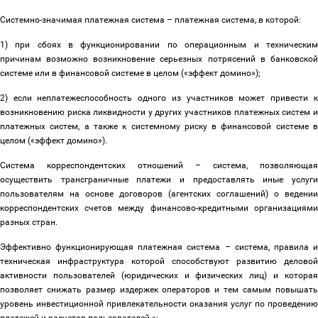
Системно-значимая платежная система
–
платежная система, в которой:
1) при сбоях в функционировании по операционным и техническим
причинам возможно возникновение серьезных потрясений в банковской
системе или в финансовой системе в целом («эффект домино»);
2) если неплатежеспособность одного из участников может привести к
возникновению риска ликвидности у других участников платежных систем и
платежных систем, а также к системному риску в финансовой системе в
целом («эффект домино»).
Система корреспондентских отношений
–
система, позволяющая
осуществить трансграничные платежи и предоставлять иные услуги
пользователям на основе договоров (агентских соглашений) о ведении
корреспондентских счетов между финансово-кредитными организациями
разных стран.
Эффективно функционирующая платежная система
–
система, правила 
техническая инфраструктура которой способствуют развитию деловой
активности пользователей (юридических и физических лиц) и которая
позволяет снижать размер издержек операторов и тем самым повышать
уровень инвестиционной привлекательности оказания услуг по проведению