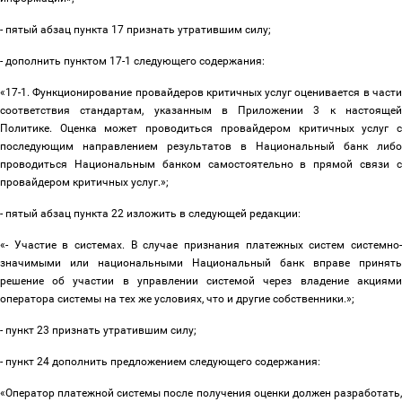
- пятый абзац пункта 17 признать утратившим силу;
- дополнить пунктом 17-1 следующего содержания:
«17-1. Функционирование провайдеров критичных услуг оценивается в части
соответствия стандартам, указанным в Приложении 3 к настоящей
Политике. Оценка может проводиться провайдером критичных услуг с
последующим направлением результатов в Национальный банк либо
проводиться Национальным банком самостоятельно в прямой связи с
провайдером критичных услуг.»;
- пятый абзац пункта 22 изложить в следующей редакции:
«- Участие в системах. В случае признания платежных систем системно-
значимыми или национальными Национальный банк вправе принять
решение об участии в управлении системой через владение акциями
оператора системы на тех же условиях, что и другие собственники.»;
- пункт 23 признать утратившим силу;
- пункт 24 дополнить предложением следующего содержания:
«Оператор платежной системы после получения оценки должен разработать,