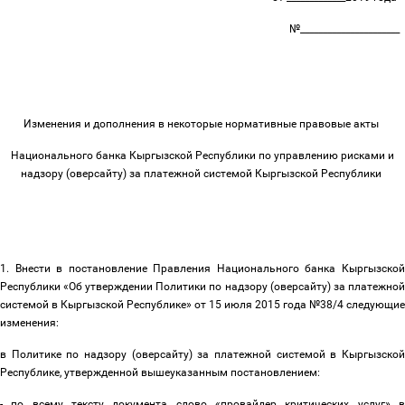
№______________________
Изменения и дополнения в некоторые нормативные правовые акты
Национального банка Кыргызской Республики по управлению рисками и
надзору (оверсайту) за платежной системой Кыргызской Республики
1. Внести в постановление Правления Национального банка Кыргызской
Республики «Об утверждении Политики по надзору (оверсайту) за платежной
системой в Кыргызской Республике» от 15 июля 2015 года
№38/4
следующие
изменения:
в Политике по надзору (оверсайту) за платежной системой в Кыргызской
Республике, утвержденной вышеуказанным
постановлением
:
- по всему тексту документа слово «провайдер критических услуг» в