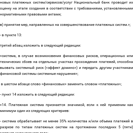
новых платежных систем/сервисов/услуг Национальный банк проводит их
оценку на этапе создания в соответствии с требованиями, установленными
нормативными правовыми актами;
в) принятие мер, направленных на совершенствование платежных систем.»;
- в пункте 13:
третий абзац изложить в следующей редакции:
«система, в случае возникновения финансовых рисков, операционных или
технических сбоев на отдельных участках прохождения платежей, способна
вызвать системный риск («эффект домино») и передать другим участникам
финансовой системы системные нарушения»;
в шестом абзаце слово «финансовых» заменить словом «платежных»;
- пункт 14 изложить в следующей редакции:
«14. Платежная система признается значимой, если к ней применим как
минимум один из следующих критериев:
- система обрабатывает не менее 35% количества и/или объема платежей в
разрезе по типам платежных систем на протяжении последних 5 (пяти)