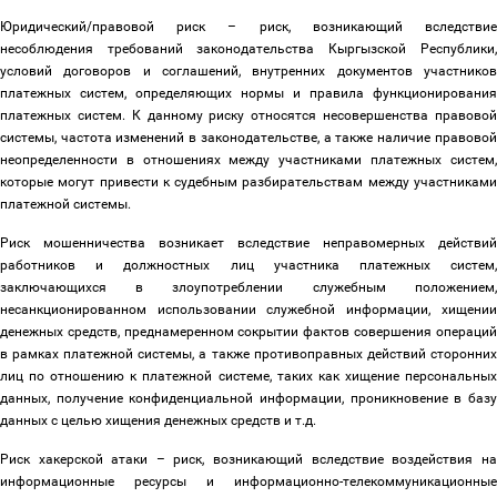
Юридический/правовой риск
–
риск, возникающий вследстви
несоблюдения требований законодательства Кыргызской Республики,
условий договоров и соглашений, внутренних документов участников
платежных систем, определяющих нормы и правила функционирования
платежных систем. К данному риску относятся несовершенства правовой
системы, частота изменений в законодательстве, а также наличие правовой
неопределенности в отношениях между участниками платежных систем,
которые могут привести к судебным разбирательствам между участниками
платежной системы.
Риск мошенничества возникает вследствие неправомерных действий
работников и должностных лиц участника платежных систем,
заключающихся в злоупотреблении служебным положением,
несанкционированном использовании служебной информации, хищении
денежных средств, преднамеренном сокрытии фактов совершения операций
в рамках платежной системы, а также противоправных действий сторонних
лиц по отношению к платежной системе, таких как хищение персональных
данных, получение конфиденциальной информации, проникновение в базу
данных с целью хищения денежных средств и т.д.
Риск хакерской атаки
–
риск, возникающий вследствие воздействия на
информационные ресурсы и информационно-телекоммуникационные