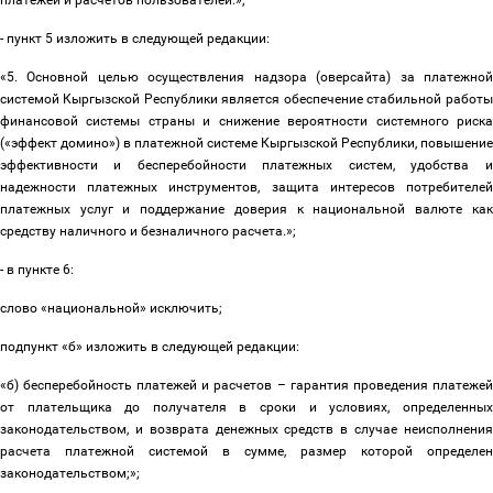
платежей и расчетов пользователей.»;
- пункт 5 изложить в следующей редакции:
«5. Основной целью осуществления надзора (оверсайта) за платежной
системой Кыргызской Республики является обеспечение стабильной работы
финансовой системы страны и снижение вероятности системного риска
(«эффект домино») в платежной системе Кыргызской Республики, повышение
эффективности и бесперебойности платежных систем, удобства и
надежности платежных инструментов, защита интересов потребителей
платежных услуг и поддержание доверия к национальной валюте как
средству наличного и безналичного расчета.»;
- в пункте 6:
слово «национальной» исключить;
подпункт «б» изложить в следующей редакции:
«б) бесперебойность платежей и расчетов
–
гарантия проведения платежей
от плательщика до получателя в сроки и условиях, определенных
законодательством, и возврата денежных средств в случае неисполнения
расчета платежной системой в сумме, размер которой определен
законодательством;»;