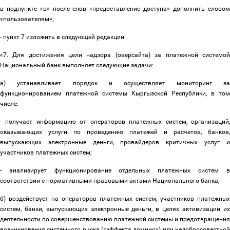
в подпункте «в» после слов «предоставление доступа» дополнить словом
«пользователям»;
- пункт 7 изложить в следующей редакции:
«7. Для достижения цели надзора (оверсайта) за платежной системой
Национальный банк выполняет следующие задачи:
а) устанавливает порядок и осуществляет мониторинг за
функционированием платежной системы Кыргызской Республики, в том
числе:
- получает информацию от операторов платежных систем, организаций,
оказывающих услуги по проведению платежей и расчетов, банков,
выпускающих электронные деньги, провайдеров критичных услуг и
участников платежных систем;
- анализирует функционирование отдельных платежных систем в
соответствии с нормативными правовыми актами Национального банка;
б) воздействует на операторов платежных систем, участников платежных
систем, банки, выпускающих электронные деньги, в целях активизации их
деятельности по совершенствованию платежной системы и предотвращения
возникновения системного риска («эффекта домино») или недобросовестной