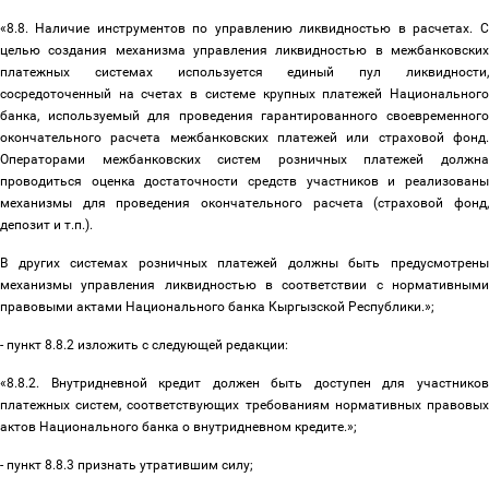
«8.8. Наличие инструментов по управлению ликвидностью в расчетах.
С
целью создания механизма управления ликвидностью в межбанковских
платежных системах используется единый пул ликвидности
,
сосредоточенный на счетах в системе крупных платежей Национального
банка, используемый для проведения гарантированного своевременного
окончательного расчета межбанковских платежей или страховой фонд.
Операторами межбанковских систем розничных платежей должна
проводиться оценка достаточности средств участников и реализованы
механизмы для проведения окончательного расчета (страховой фонд,
депозит и т.п.).
В других системах розничных платежей должны быть предусмотрены
механизмы управления ликвидностью в соответствии с нормативными
правовыми актами Национального банка Кыргызской Республики.»;
- пункт 8.8.2 изложить с следующей редакции:
«8.8.2. Внутридневной кредит должен быть доступен для участников
платежных систем, соответствующих требованиям нормативных правовых
актов Национального банка о внутридневном кредите.»;
- пункт 8.8.3 признать утратившим силу;