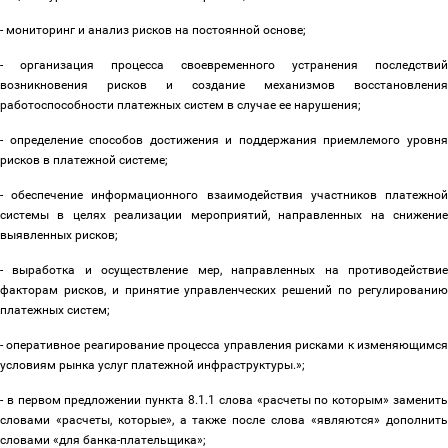
- мониторинг и анализ рисков на постоянной основе;
- организация процесса своевременного устранения последствий
возникновения рисков и создание механизмов восстановления
работоспособности платежных систем в случае ее нарушения;
- определение способов достижения и поддержания приемлемого уровня
рисков в платежной системе;
- обеспечение информационного взаимодействия участников платежной
системы в целях реализации мероприятий, направленных на снижение
выявленных рисков;
- выработка и осуществление мер, направленных на противодействие
факторам рисков, и принятие управленческих решений по регулированию
платежных систем;
- оперативное реагирование процесса управления рисками к изменяющимся
условиям рынка услуг платежной инфраструктуры.»;
- в первом предложении пункта 8.1.1 слова «расчеты по которым» заменить
словами «расчеты, которые», а также после слова «являются» дополнить
словами «для банка-плательщика»;