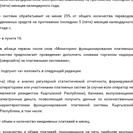
(пяти) месяцев календарного года;
- система обрабатывает не менее 25% от общего количества переводов
денежных средств на протяжении последних 5 (пяти) месяцев календарного
года.»;
- в пункте 16:
в абзаце первом после слов «Мониторинг функционирования платежных
систем предполагает проведение» дополнить словами «органом надзора
(оверсайта) за платежными системами»;
подпункт «а» изложить в следующей редакции:
«а) сбор и анализ регулярной статистической отчетности, формируемой
операторами или участниками платежных систем (в случае если оператор не
является резидентом Кыргызской Республики), банками, выпускающими
электронные деньги, позволяющей получить данные по количественным
характеристикам функционирования платежной системы Кыргызской
Республики, в том числе:
- объем и количество ежедневных платежей в месяц;
- количество и объем платежей, приходящихся на пять наиболее крупных