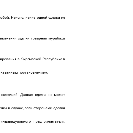
собой. Неисполнение одной сделки не
рименения сделки товарная мурабаха
ирования в Кыргызской Республике в
еуказанным
постановлением:
нвестиций. Данная сделка не может
лки в случае, если сторонами сделки
индивидуального предпринимателя,