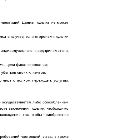
инвестиций. Данная сделка не может
ки в случае, если сторонами сделки
ндивидуального предпринимателя,
стичь цели финансирования;
 убытков своих клиентов;
 лица о полном переходе к услугам,
то осуществляется либо обособлением
месте заключения сделки, необходимо
ахождении, так, чтобы приобретение
ребований настоящей главы, а также