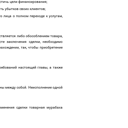
достичь цели финансирования;
ть убытков своих клиентов;
о лица о полном переходе к услугам,
ествляется либо обособлением товара,
сте заключения сделки, необходимо
ахождении, так, чтобы приобретение
ребований настоящей главы, а также
заны между собой. Неисполнение одной
именения сделки товарная мурабаха